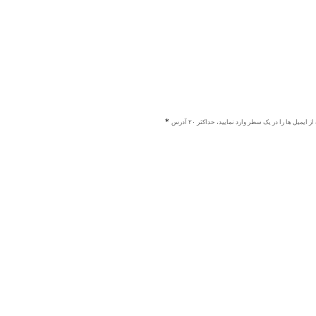
ز ایمیل ها را در یک سطر وارد نمایید، حداکثر ۲۰ آدرس