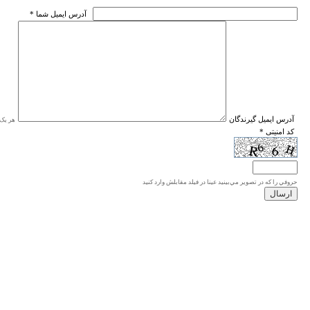
* آدرس ايميل شما
* آدرس ايميل گيرندگان
هر یک ا
* کد امنیتی
حروفي را كه در تصوير مي‌بينيد عينا در فيلد مقابلش وارد كنيد