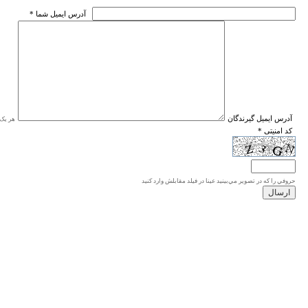
* آدرس ايميل شما
* آدرس ايميل گيرندگان
هر یک ا
* کد امنیتی
حروفي را كه در تصوير مي‌بينيد عينا در فيلد مقابلش وارد كنيد