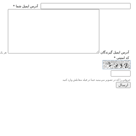
* آدرس ايميل شما
* آدرس ايميل گيرندگان
هر یک ا
* کد امنیتی
حروفي را كه در تصوير مي‌بينيد عينا در فيلد مقابلش وارد كنيد