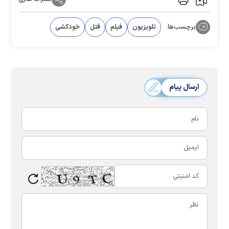
برچسب‌ها:
تلویزیون
فیلم
قتل
خودکشی
ارسال پیام