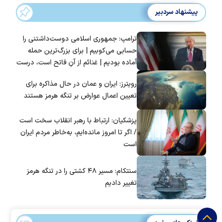
پیشنهاد سردبیر
ترامپ: جمهوری اسلامی دوست‌داشتنی را
حسابی می‌کوبیم | برای بزرگ‌ترین حمله
آماده بودیم | غنائم از آنِ فاتح است، درست
است؟
رویترز: ایران و عمان در حال مذاکره برای
تعیین اعمال عوارض بر تنگه هرمز هستند
پزشکیان: ارتباط با رهبر انقلاب سخت است
/ اگر تا امروز مانده‌ایم، به‌خاطر مردم ایران
است
سنتکام: مسیر ۴۸ کشتی را در تنگه هرمز
تغییر دادیم