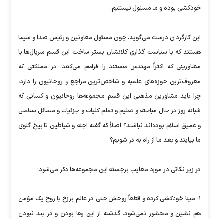
خودكشی بوده و ما مسئول نیستیم.
این كارگردان درست می‌گوید، چون مسئول معاونین و رئیس صدا و سیما
هستند كه با سیاست گذاری كلانشان بستر ساخت این قسم سریال‌ها با
مشاورینی كه اكثراً مهندس هستند را فراهم می‌كنند. در مملكتی كه
معروف‌ترین حوزه‌های علمیه و شاخص‌ترین مراجع و روحانیون را دارد،
چرا باید مشاورین مذهبی این قسم مجموعه‌ها روحانیون و كسانی كه
شبانه روز در حال مباحثه و تعلیم و تعلم كلیات و جزئیات و مسائل سطحی
و عمیق اسلام بوده‌اند نباشند؟ اصلاً كه گفته اجنه و شیاطین تا بیخ گلوی
ما بیایند و بعد ما از راه به در شویم؟
در زیر نكاتی در مورد معایب برجسته این مجموعه‌ها ذكر می‌شود:
۱- مینا خودكشی كرده و قطعاً روحش حتی در عالم برزخ با روح یک مؤمن
هم نشین و محشور نمی‌شود. گذشته از این‌‌ رها بودن و در بند نبودن