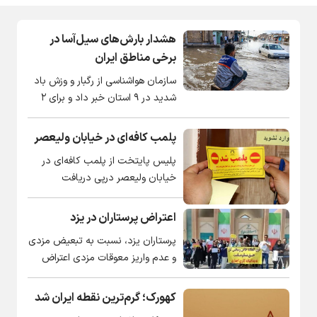
هشدار بارش‌های سیل‌آسا در
برخی مناطق ایران
سازمان هواشناسی از رگبار و وزش باد
شدید در ۹ استان خبر داد و برای ۲
استان هشدار نارنجی صادر کرد.
پلمب کافه‌ای در خیابان ولیعصر
پلیس پایتخت از پلمب کافه‌ای در
خیابان ولیعصر درپی دریافت
گزارش‌هایی مبنی بر انجام فعالیت‌های
مروج فرقه‌های انحرافی خبر داد.
اعتراض پرستاران در یزد
پرستاران یزد، نسبت به تبعیض مزدی
و عدم واریز معوقات مزدی اعتراض
دارند.
کهورک؛ گرم‌ترین نقطه ایران شد