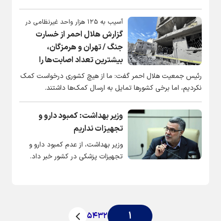
کمبود در داروخانه‌ها را اعلام کرد.
آسیب به ۱۲۵ هزار واحد غیرنظامی در
جنگ
گزارش هلال احمر از خسارت
جنگ / تهران و هرمزگان،
بیشترین تعداد اصابت‌ها را
داشته‌اند
رئیس جمعیت هلال احمر گفت: ما از هیچ کشوری درخواست کمک
نکردیم، اما برخی کشور‌ها تمایل به ارسال کمک‌ها داشتند.
وزیر بهداشت: کمبود دارو و
تجهیزات نداریم
وزیر بهداشت، از عدم کمبود دارو و
تجهیزات پزشکی در کشور خبر داد.
۱
۵
۴
۳
۲