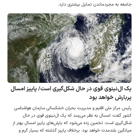
جامعه به مجردماندن تمایل بیشتری دارد.
یک ال‌نینوی قوی در حال شکل‌گیری است/ پاییز امسال
پربارش خواهد بود
رئیس مرکز ملی اقلیم و مدیریت بحران خشکسالی سازمان هواشناسی
کشور گفت: امسال به نظر می‌رسد که یک ال‌نینوی قوی در حال
شکل‌گیری است. تخمین زده می‌شود که بارش‌های پاییز امسال بهتر از
میانگین بلندمدت خواهد بود. برخلاف پاییز گذشته که بسیار گرم و
خشک بود، امسال انتظار می‌رود پاییز نسبتاً مرطوبی داشته باشیم.