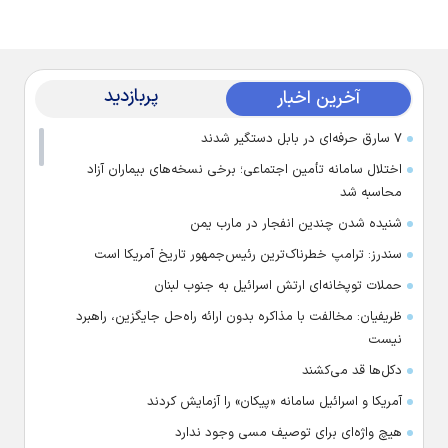
پربازدید
آخرین اخبار
۷ سارق حرفه‌ای در بابل دستگیر شدند
اختلال سامانه تأمین اجتماعی؛ برخی نسخه‌های بیماران آزاد
محاسبه شد
شنیده شدن چندین انفجار در مارب یمن
سندرز: ترامپ خطرناک‌ترین رئیس‌جمهور تاریخ آمریکا است
حملات توپخانه‌ای ارتش اسرائیل به جنوب لبنان
ظریفیان: مخالفت با مذاکره بدون ارائه راه‌حل جایگزین، راهبرد
نیست
دکل‌ها قد می‌کشند
آمریکا و اسرائیل سامانه «پیکان» را آزمایش کردند
هیچ واژه‌ای برای توصیف مسی وجود ندارد