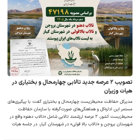
تصویب ۲ عرصه جدید تالابی چهارمحال‌ و بختیاری در
هیات وزیران
مدیرکل حفاظت محیط‌زیست چهارمحال‌ و بختیاری گفت: با پیگیری‌های
مستمر این اداره‌کل و هماهنگی‌های صورت‌گرفته با سازمان حفاظت
محیط‌زیست کشور، ۲ عرصه ارزشمند تالابی شامل «تالاب دهنو» واقع در
شهرستان بروجن و «تالاب بالا قولی» در شهرستان کیار، در جلسه هیات
وزیران به تصویب رسید و وضعیت قانونی آن‌ها تعیین شد.