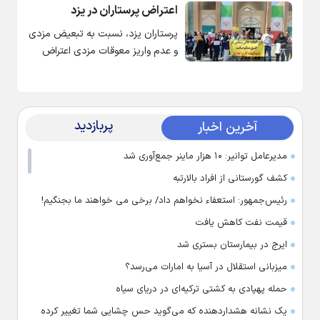
اعتراض پرستاران در یزد
پرستاران یزد، نسبت به تبعیض مزدی
و عدم واریز معوقات مزدی اعتراض
دارند.
پربازدید
آخرین اخبار
مدیرعامل توانیر: ۱۰ هزار ماینر جمع‌آوری شد
کشف گورستانی از افراد بالارتبه
رئیس‌جمهور: استعفاء نخواهم داد/ برخی می خواهند ما بجنگیم!
قیمت نفت کاهش یافت
ایرج در بیمارستان بستری شد
میزبانی استقلال در آسیا به امارات می‌رسد؟
حمله پهپادی به کشتی ترکیه‌ای در دریای سیاه
یک نشانه هشداردهنده که می‌گوید حس چشایی شما تغییر کرده