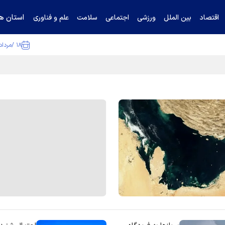
استان ها
اقتصاد
بین الملل
ورزشی
اجتماعی
سلامت
علم و فناوری
۱۸ /مرداد /۱۴۰۵
ا تکذیب کرد