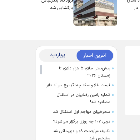
ه شدن
فرودگاه بندرعباس
در
بازگشایی شد
پربازدید
آخرین اخبار
پیش‌بینی طلای ۵ هزار دلاری تا
زمستان ۲۰۲۶
قیمت طلا و سکه چند؟/ نرخ حواله دلار
شماره رامین رضاییان در استقلال
مصادره شد!
سحرخیزان مهاجم اول استقلال شد
دربی ۱۰۷ چه روزی برگزار می‌شود؟
تکلیف «پایتخت ۸» و «زیرخاکی ۵»
مشخص شد