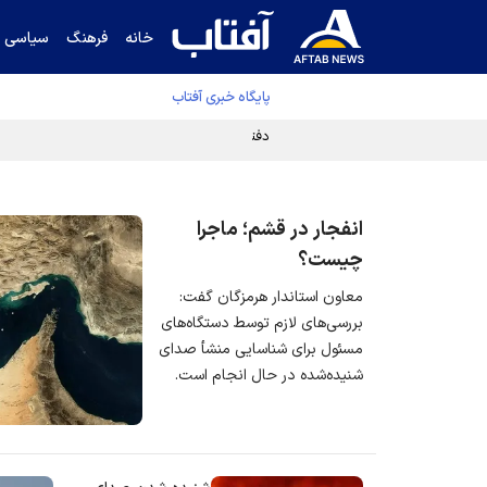
خانه
فرهنگ
سیاسی
پایگاه خبری آفتاب
دفتر رهبر انقلاب ادعای خرازی درباره پزشکیان ر
انفجار در قشم؛ ماجرا
چیست؟
معاون استاندار هرمزگان گفت:
بررسی‌های لازم توسط دستگاه‌های
مسئول برای شناسایی منشأ صدای
شنیده‌شده در حال انجام است.