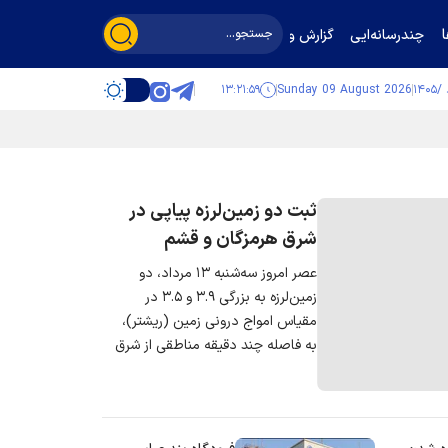
چندرسانه‌ایی
گزارش و گفت‌وگو
۱۳:۲۱:۵۹
Sunday 09 August 2026
ثبت دو زمین‌لرزه پیاپی در
شرق هرمزگان و قشم
عصر امروز سه‌شنبه ۱۳ مرداد، دو
زمین‌لرزه به بزرگی ۳.۹ و ۳.۵ در
مقیاس امواج درونی زمین (ریشتر)،
به فاصله چند دقیقه مناطقی از شرق
استان هرمزگان و جزیره قشم را
لرزاند.