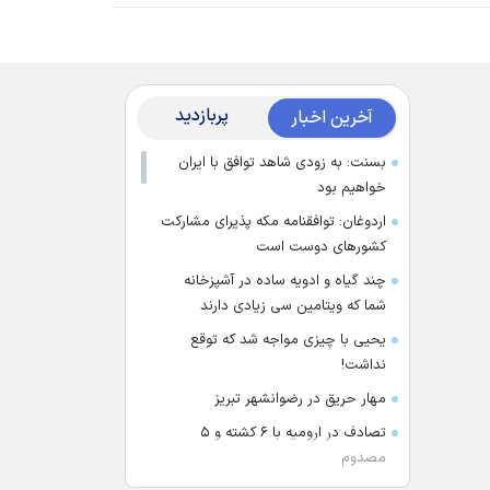
پربازدید
آخرین اخبار
بسنت: به زودی شاهد توافق با ایران
خواهیم بود
اردوغان: توافقنامه مکه پذیرای مشارکت
کشور‌های دوست است
چند گیاه و ادویه ساده در آشپزخانه
شما که ویتامین سی زیادی دارند
یحیی با چیزی مواجه شد که توقع
نداشت!
مهار حریق در رضوانشهر تبریز
تصادف در ارومیه با ۶ کشته و ۵
مصدوم