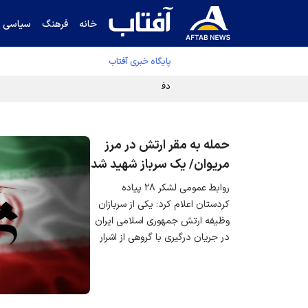
خانه
فرهنگ
سیاسی
پایگاه خبری آفتاب
دفتر رهبر انقلاب ادعای خرازی درباره پزشکیان ر
حمله به مقر ارتش در مرز
مریوان/ یک سرباز شهید شد
روابط عمومی لشکر ۲۸ پیاده
کردستان اعلام کرد: یکی از سربازان
وظیفه ارتش جمهوری اسلامی ایران
در جریان درگیری با گروهی از اشرار
مسلح در یکی از روستاهای نوار مرزی
شهرستان مریوان، حین دفاع از
امنیت و تمامیت ارضی کشور، به
شهادت رسید