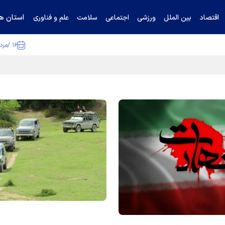
استان ها
اقتصاد
بین الملل
ورزشی
اجتماعی
سلامت
علم و فناوری
۱۶ /مرداد /۱۴۰۵
ا تکذیب کرد