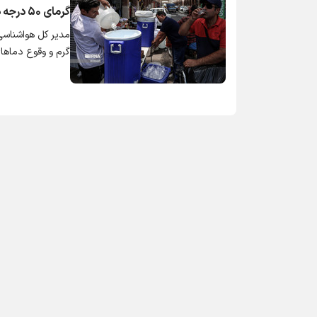
گرمای ۵۰ درجه در خوزستان تا اوایل هفته آینده
مدیر کل هواشناسی
گرم و وقوع دماهای ۴۹ تا ۵۰ درجه سانتی‌گراد و بالاتر در اغلب نقاط استان تا اوایل هفته آی