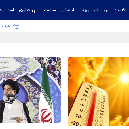
استان ها
اقتصاد
بین الملل
ورزشی
اجتماعی
سلامت
علم و فناوری
۱۷ /مرداد /۱۴۰۵
ا تکذیب کرد