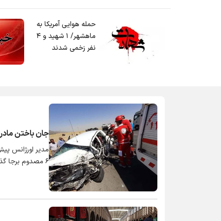
حمله هوایی آمریکا به
ماهشهر/ ۱ شهید و ۴
نفر زخمی شدند
جان باختن مادر 
۶ مصدوم برجا گذاشت.