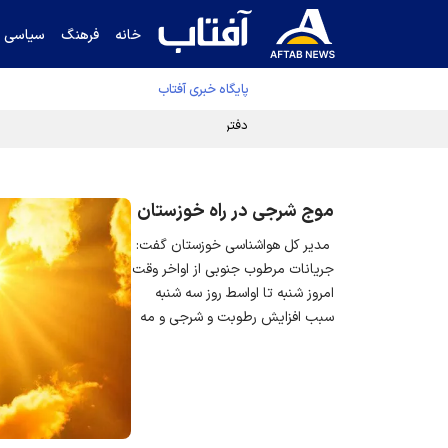
خانه
فرهنگ
سیاسی
پایگاه خبری آفتاب
دفتر رهبر انقلاب ادعای خرازی درباره پزشکیان ر
موج شرجی در راه خوزستان
مدیر کل هواشناسی خوزستان گفت:
جریانات مرطوب جنوبی از اواخر وقت
امروز شنبه تا اواسط روز سه شنبه
سبب افزایش رطوبت و شرجی و مه
رقیق در سواحل، مناطق جنوبی،
مرکزی و غربی و شمالی استان خواهد
شد.