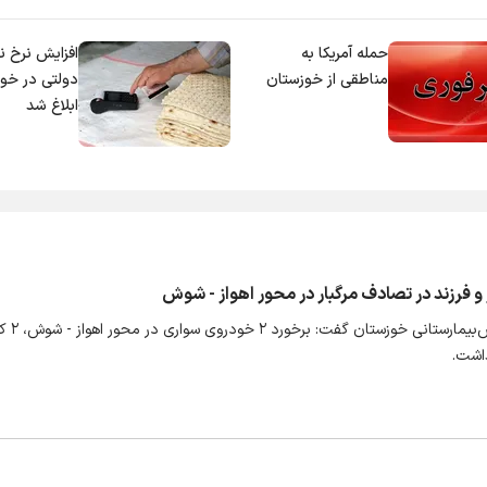
حمله آمریکا به
افزایش نرخ ن
مناطقی از خوزستان
دولتی در خو
ابلاغ شد
و فرزند در تصادف مرگبار در محور اهواز - شوش
مدیر اورژانس پیش‌بیما