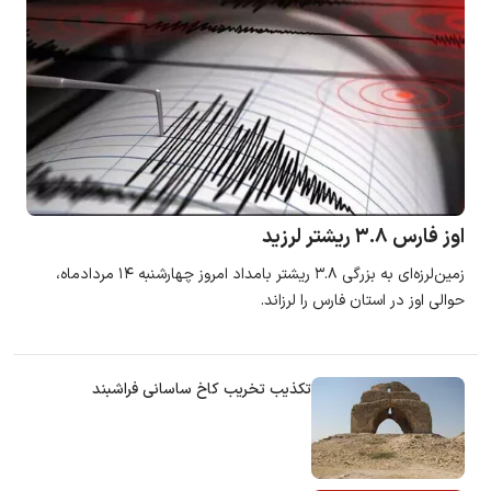
اوز فارس ۳.۸ ریشتر لرزید
زمین‌لرزه‌ای به بزرگی ۳.۸ ریشتر بامداد امروز چهارشنبه ۱۴ مردادماه،
حوالی اوز در استان فارس را لرزاند.
تکذیب تخریب کاخ ساسانی فراشبند