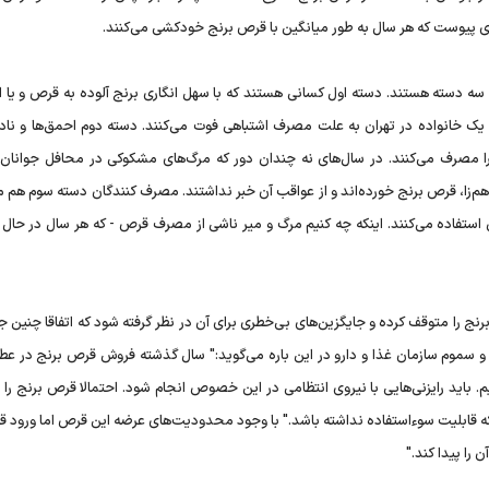
ه دسته هستند. دسته اول کسانی هستند که با سهل انگاری برنج آلوده به قرص و یا ا
خانواده در تهران به علت مصرف اشتباهی فوت می‌کنند. دسته دوم احمق‌ها و نادا
مصرف می‌کنند. در سال‌های نه چندان دور که مرگ‌های مشکوکی در محافل جوانان 
 قرص برنج خورده‌اند و از عواقب آن خبر نداشتند. مصرف کنندگان دسته سوم هم می
استفاده می‌کنند. اینکه چه کنیم مرگ و میر ناشی از مصرف قرص - که هر سال در حال 
رنج را متوقف کرده و جایگزین‌های بی‌خطری برای آن در نظر گرفته شود که اتفاقا چنین ج
و سموم سازمان غذا و دارو در این باره می‌گوید:‌" سال گذشته فروش قرص برنج در عطار
باید رایزنی‌هایی با نیروی انتظامی در این خصوص انجام شود. احتمالا قرص‌ برنج را 
 که قابلیت سوءاستفاده نداشته باشد." با وجود محدودیت‌های عرضه این قرص اما ورود ق
را پیدا کند."