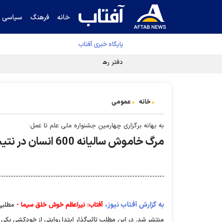
خانه
فرهنگ
سیاسی
پایگاه خبری آفتاب
دفتر رهبر انقلاب ادعای خرازی درباره پزشکیان ر
خانه
عمومی
به بهانه برگزاری چهارمین جشنواره ملی علم تا عمل:
مرگ خاموش ساليانه 600 انسان در نتيجه مصرف قرص برنج
به گزارش آفتاب نیوز،
آفتاب: نيراعظم خوش خلق سيما -
منتشر شد. در این مطلب تاثیرگذار ابتدا روایتی از خودکشی یکی