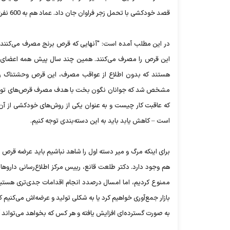
قصد خودکشی با تحمل زجر فراوان جان داد. عماد هم به 600 نفری پیوست که هر سال به طور میانگین با قرص برنج خودکشی می‌کنند.
در این مطلب آمده است: "آنهایی که قرص برنج مصرف می‌کنند س
این قرص را مصرف می‌کنند. همین چند سال پیش همه اعضای یک 
هستند که بدون اطلاع از عواقب مصرف، این قرص وحشتناک را 
مشخص شد که جوانان نگون بخت با هدف مصرف قرص‌های توهم‌زا،
که عاقبت کار چیست و به عنوان یکی از روش‌های خودکشی از آن 
است – کاهش یابد باید به این دسته‌بندی توجه کنیم.
برای اینکه مرگ و میر دسته اول را شاهد نباشیم باید عرضه قرص ب
هم وجود دارد. دکتر طلعت قانع، رییس مرکز اطلاع‌رسانی داروها 
ممنوع کردیم، اما امسال درصدد انجام اقدامات جدی‌تری هستیم. 
بازار جمع‌آوری خواهیم کرد یا به شکلی تولید و عرضه‌اش می‌کنیم
به صورت گسترده‌ای افزایش یافته و هر کس که بخواهد می‌تواند آن 