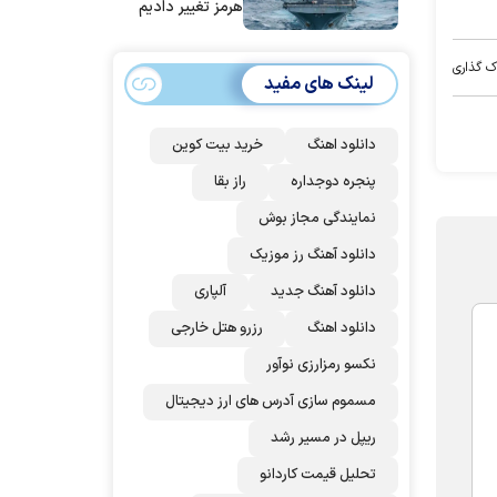
هرمز تغییر دادیم
ک گذاری
لینک های مفید
دانلود اهنگ
خرید بیت کوین
پنجره دوجداره
راز بقا
نمایندگی مجاز بوش
دانلود آهنگ رز‌ موزیک
دانلود آهنگ جدید
آلپاری
دانلود اهنگ
رزرو هتل خارجی
نکسو رمزارزی نوآور
مسموم سازی آدرس های ارز دیجیتال
ریپل در مسیر رشد
تحلیل قیمت کاردانو