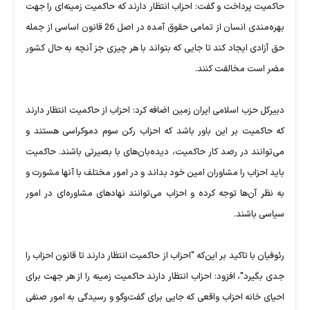
حاکمیت پرداخت و گفت:‌ احزاب انتظار دارند که حاکمیت زمینه‌ای را جهت
بهره‌مندی انسان از تمامی حقوق آمده در اصل 26 قانون اساسی از جمله
حق آزادی ایجاد کند تا جایی که بتواند با هر چیزی جز آنچه به حال کشور
مضر است مخالفت کنند.
دبیرکل حزب اسلامی ایران زمین اضافه کرد: احزاب از حاکمیت انتظار دارند
که حاکمیت بر این باور باشد که احزاب رکن سوم دموکراسی هستند و
می‌توانند در رصد کار حاکمیت، دیده‌بان‌های با بصیرتی باشند. حاکمیت
باید احزاب را مشاوران امین خود بداند و در امور مختلف با‌ آنها مشورت و
به نظر آن‌ها توجه کرده و احزاب می‌توانند نهادهای مشاوره‌ای در امور
سیاسی باشند.
رئوفیان با تاکید بر این‌که "احزاب از حاکمیت انتظار دارند تا قانون احزاب را
جدی بگیرد"، افزود: احزاب انتظار دارند حاکمیت زمینه را از هر جهت برای
احیای خانه احزاب واقعی که جایی برای گفت‌وگو و رسیدگی به امور صنفی