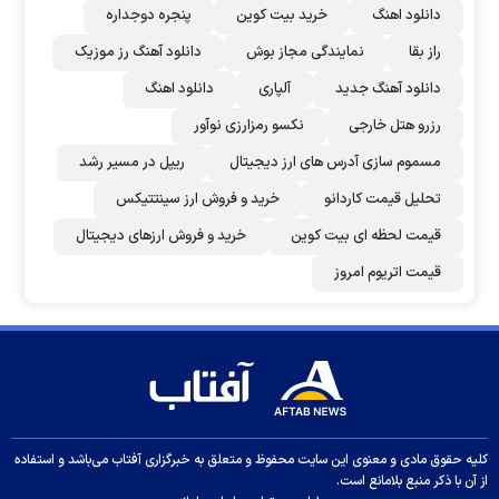
دانلود اهنگ
خرید بیت کوین
پنجره دوجداره
راز بقا
نمایندگی مجاز بوش
دانلود آهنگ رز‌ موزیک
دانلود آهنگ جدید
آلپاری
دانلود اهنگ
رزرو هتل خارجی
نکسو رمزارزی نوآور
مسموم سازی آدرس های ارز دیجیتال
ریپل در مسیر رشد
تحلیل قیمت کاردانو
خرید و فروش ارز سینتتیکس
قیمت لحظه ای بیت کوین
خرید و فروش ارزهای دیجیتال
قیمت اتریوم امروز
کلیه حقوق مادی و معنوی این سایت محفوظ و متعلق به خبرگزاری آفتاب می‌باشد و استفاده
از آن با ذکر منبع بلامانع است.