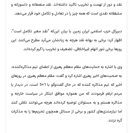
نقد و دور از تهمت و تخریب تاکید داشته‌اند. نقد منصفانه و دلسوزانه و
مشفقانه نقدی است که همه چیز را در تعادل و تکامل خود قرار می‌دهد.
دبیرکل حزب اسلامی ایران زمین با بیان این‌که "نقد معبر تکامل است"،
اظهار کرد:‌ برخی به بهانه نقد هرچه به زبانشان می‌آید مطرح می‌کنند. این
روزها برخی تنور اتهام غیراخلاقی، تضعیف و تخریب را گرم کرده‌اند.
وی با اشاره به حمایت‌های مقام معظم رهبری از اعضای تیم مذاکره‌کننده،
به صحبت‌های اخیر رهبری اشاره کرد و گفت: مقام معظم رهبری در روزهای
اخیر که تیم مذاکره کننده که در حال گفت‌وگو با 1+5 است، در دیدار با
مردم ایلام فرمودند که من همواره موافق ابتکار در سیاست خارجه و
مذاکره هستم و به مسئولان توصیه کرده‌اند هرچه می‌توانند تلاش کنند
اما نیازمندی‌های کشور و برخی از مسائل همچون تحریم‌ها را به مذکرات
گره نزنند.