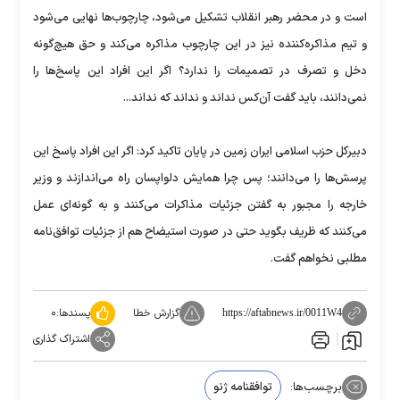
است و در محضر رهبر انقلاب تشکیل می‌شود، چارچوب‌ها نهایی می‌شود
و تیم مذاکره‌کننده نیز در این چارچوب مذاکره می‌کند و حق هیچ‌گونه
دخل و تصرف در تصمیمات را ندارد؟ اگر این افراد این پاسخ‌ها را
نمی‌دانند، باید گفت آن‌کس نداند و نداند که نداند...
دبیرکل حزب اسلامی ایران زمین در پایان تاکید کرد: اگر این افراد پاسخ این
پرسش‌ها را می‌دانند؛ پس چرا همایش دلواپسان راه می‌اندازند و وزیر
خارجه را مجبور به گفتن جزئیات مذاکرات می‌کنند و به گونه‌ای عمل
می‌کنند که ظریف بگوید حتی در صورت استیضاح هم از جزئیات توافق‌نامه
مطلبی نخواهم گفت.
گزارش خطا
پسندها:
۰
https://aftabnews.ir/0011W4
اشتراک گذاری
برچسب‌ها:
توافقنامه ژنو