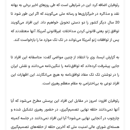
رئوفیان اضافه کرد: این در شرایطی است که طی روزهای اخیر برخی به بهانه
نقد و مذاکره در خبرگزاری‌ها و رسانه ملی می‌گویند که اگر این طور شود تا
20 سال دیگر کشور را دو دستی تحویل خواهیم داد. این افراد می‌گویند
توافق ژنو یعنی قانونی کردن مداخلات غیرقانونی آمریکا. آنها معتقدند که
پس از توافقات ژنو آمریکا می‌تواند در تک تک موارد ما را بازخواست کند.
به گزارش ایسنا، وی با انتقاد از چنین مواضی گفت:‌ متاسفانه این افراد تا
جایی پیشرفت کرده‌اند که توافق‌نامه را ننگین‌نامه می‌دانند و نقش ایران
را در نوشتن تک تک مفاد توافق‌نامه به هیچ می‌انگارند. این اظهارات این
افراد نوعی به بی‌احترامی به مقام معظم رهبری است.
رئوفیان افزود: امروز در مقابل این افراد این پرسش مطرح می‌شود که آیا
آنها نمی‌دانند حلقه نهایی تصمیم‌گیری، در حضور رهبری تشکیل شده و
چارچوب در آنجایی نهایی می‌شود؟‌ آیا این افراد نمی‌دانند در جلسه کمیته
هسته‌ای شورای عالی امنیت ملی که آخرین حلقه از حلقه‌های تصمیم‌گیری