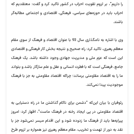
را داریم"، بر لزوم تقویت احزاب در کشور تاکید کرد و گفت: معتقدیم که
احزاب باید در حوزه‌های سیاسی، فرهنگی، اقتصادی و اجتماعی مطالبه‌گر
باشند.
وی با اشاره به نامگذاری سال 93 با عنوان اقتصاد و فرهنگ از سوی مقام
معظم رهبری، تاکید کرد: راه صحیح و نتیجه بخش کار فرهنگی و اقتصادی
این است که عزم ملی و مدیریت جهادی وجود داشته باشد. یک فرهنک
جامع، فرهنگی است که با فطرت انسانی و عقل و علم سازگار باشد و بتواند
ما را به اقتصاد مقاومتی برساند؛ چراکه اقتصاد مقاومتی به جز با فرهنگ
موجودیت پیدا نمی‌کند.
رئوفیان با بیان این‌که "دشمن برای ناکام گذاشتن ما در راه دستیابی به
اقتصاد مقاومتی در پی ایجاد رخنه در فرهنگ ماست"، اظهار کرد: امروز
پیرایه‌ها باید از فرهنگ ما زدوده شود و این اقدام میسر نمی‌شود جز با
نقد به دور از تهمت و تخریب. مقام معظم رهبری نیز همواره بر لزوم طرح