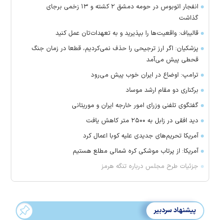
انفجار اتوبوس در حومه دمشق ۲ کشته و ۱۳ زخمی برجای
گذاشت
قالیباف: واقعیت‌ها را بپذیرید و به تعهدات‌تان عمل کنید
پزشکیان: اگر ارز ترجیحی را حذف نمی‌کردیم، قطعا در زمان جنگ
قحطی پیش می‌آمد
ترامپ: اوضاع در ایران خوب پیش می‌رود
برکناری دو مقام ارشد موساد
گفتگوی تلفنی وزرای امور خارجه ایران و موریتانی
دید افقی در زابل به ۲۵۰۰ متر کاهش یافت
آمریکا تحریم‌های جدیدی علیه کوبا اعمال کرد
آمریکا: از پرتاب موشکی کره شمالی مطلع هستیم
جزئیات طرح مجلس درباره تنگه هرمز
پیشنهاد سردبیر