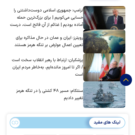
ترامپ: جمهوری اسلامی دوست‌داشتنی را
حسابی می‌کوبیم | برای بزرگ‌ترین حمله
آماده بودیم | غنائم از آنِ فاتح است، درست
است؟
رویترز: ایران و عمان در حال مذاکره برای
تعیین اعمال عوارض بر تنگه هرمز هستند
پزشکیان: ارتباط با رهبر انقلاب سخت است
/ اگر تا امروز مانده‌ایم، به‌خاطر مردم ایران
است
سنتکام: مسیر ۴۸ کشتی را در تنگه هرمز
تغییر دادیم
لینک های مفید