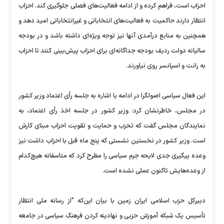
احزاب است، فراهم کرده و از ادامه فعالیت‌های فصلی جلوگیری کند. احزاب
انتظار دارند حاکمیت به فعالیت‌های انتخاباتی و غیرانتخاباتی امید دهد و
همچنین به منابع درآمدی آنها نیز توجه ویژه‌ای داشته باشد و در بودجه
سالیانه دولت ردیف بودجه جداگانه‌ای برای احزاب پیش‌بینی کنند تا احزاب
به رانت و اسپانسر روی نیاورند.
این فعال سیاسی اصولگرا در ادامه با اشاره به جلسه رأی اعتماد وزیر کشور
در مجلس، خاطرنشان کرد: وزیر کشور در جلسه اخذ رأی اعتماد، به
نمایندگان مجلس گفت که تحزب و حمایت و تقویت احزاب مبنای کارش
است. وزیر کشور در نخستین نشستی که پنج ماه قبل با احزاب داشت نیز
وعده پیگیری جدی لایحه جرم سیاسی را مطرح کرد که متاسفانه هیچ‌کدام
از وعده‌هایش تاکنون عملی نشده است.
دبیرکل حزب اسلامی ایران زمین با بیان این‌که "از رسانه ملی انتظار
تأسیس یک شبکه آموزش حزبی و نهادینه کردن فرهنگ سیاسی در جامعه