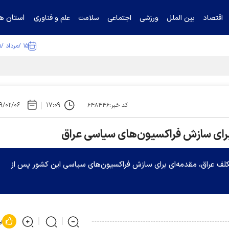
استان ها
اقتصاد
بین الملل
ورزشی
اجتماعی
سلامت
علم و فناوری
۱۵ /مرداد /۱۴۰۵
ا تکذیب کرد
۹/۰۲/۰۶
۱۷:۰۹
کد خبر:۶۴۸۴۴۶
برای سازش فراکسیون‌های سیاسی عراق
ف عراق، مقدمه‌ای برای سازش فراکسیون‌های سیاسی این کشور پس از
پ