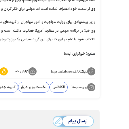
گفته می‌شود که او انصراف داد و عبدالکریم هاشم، یکی از معا
وی از سمت خود انصراف نداده است اما مهلتی برای فکر کردن و 
وزیر پیشنهادی برای وزارت مهاجرت و امور مهاجران از گروه‌ها
وی قبلا در برنامه مهمی در سفارت آمریکا فعالیت داشته است و ع
انتخاب شود با علم بر این که برای این گروه سیاسی یک وزارت وجود
منبع:
خبرگزاری ایسنا
گزارش خطا
https://aftabnews.ir/002igo
برچسب‌ها:
الکاظمی
نخست وزیر عراق
کابینه جدی
ارسال پیام