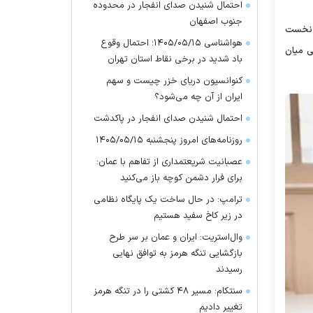
احتمال شنیدن صدای انفجار در محدوده
جنوب اصفهان
، نخست
هواشناسی ۱۴۰۵/۰۵/۱۵؛ احتمال وقوع
ی میان
باد شدید در برخی نقاط استان تهران
کنوانسیون دریای خزر چیست و سهم
ایران از آن چه می‌شود؟
احتمال شنیدن صدای انفجار در پاکدشت
روزنامه‌های امروز پنجشنبه ۱۴۰۵/۰۵/۱۵
عصبانیت شریعتمداری از تفاهم با عمان:
برای فرار دشمن کوچه باز می‌کنید
ترامپ: در حال ساخت یک پایگاه نظامی
در زیر کاخ سفید هستیم
وال‌استریت: ایران و عمان بر سر طرح
بازگشایی تنگه هرمز به توافق نهایی
رسیدند
سنتکام: مسیر ۴۸ کشتی را در تنگه هرمز
تغییر دادیم