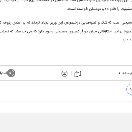
ونان این وزارتخانه جایگزین حارث حسن شد، اما حسن در صفحه کاربری خود در فیسبوک ن
مشورت با خانواده و دوستان خواسته است.
ی مسیحی است که شک و شبهه‌هایی درخصوص این وزیر ایجاد کردند که بر اساس رزومه کا
لاوه بر این اختلافاتی میان دو فراکسیون مسیحی وجود دارد که می خواهند که نامزدی 
 دارد.
پسندها:
۰
اشترا
د