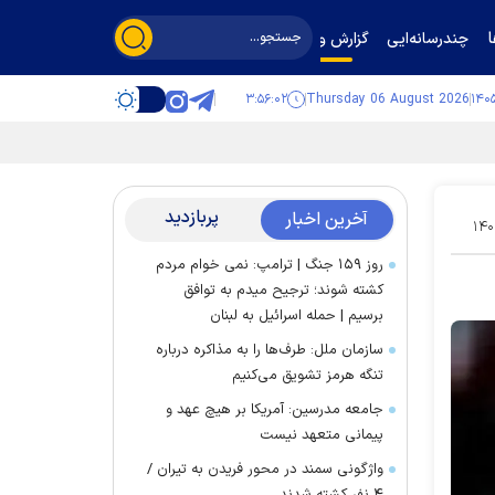
چندرسانه‌ایی
گزارش و گفت‌وگو
۳:۵۶:۰۳
Thursday 06 August 2026
پربازدید
آخرین اخبار
۱۴۰
روز ۱۵۹ جنگ | ترامپ: نمی خوام مردم
کشته شوند؛ ترجیح میدم به توافق
برسیم | حمله اسرائیل به لبنان
سازمان ملل: طرف‌ها را به مذاکره درباره
تنگه هرمز تشویق می‌کنیم
جامعه مدرسین: آمریکا بر هیچ عهد و
پیمانی متعهد نیست
واژگونی سمند در محور فریدن به تیران /