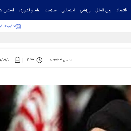
استان ها
اقتصاد
بین الملل
ورزشی
اجتماعی
سلامت
علم و فناوری
۱۵ /مرداد /۱۴۰۵
ا تکذیب کرد
۱/۰۹/۰۱
۱۴:۲۷
کد خبر:۸۰۹۷۳۳