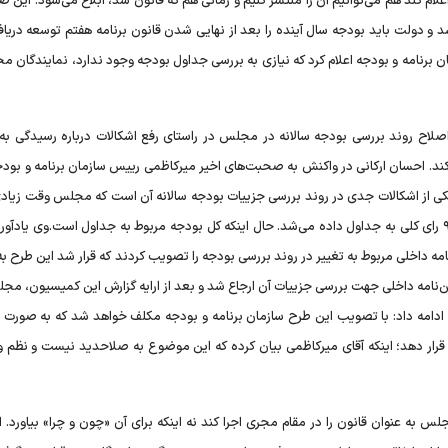
م کند هم می‌توانیم آن را منتشر کنیم و زمانی هم که قانون شد، ابلاغ می‌شود. این ص
 دولت باید بودجه سال آینده را بعد از نهایی شدن قانون برنامه هفتم توسعه دریاف
 برنامه و بودجه اعلام کرد که نیازی به بررسی جداول بودجه وجود ندارد، نمایندگان م
اح روند بررسی بودجه سالانه در مجلس در راستای رفع اشکالات درباره رسیدگی به
کند. احسان ارکانی در واکنش به صحبت‌های اخیر میرکاظمی رییس سازمان برنامه و بودج
کی از اشکالات جدی در روند بررسی جزییات بودجه سالانه آن است که مجلس وقت زیا
رسیدگی به احکام و تبصره‌های بودجه صرف می‌کرد و در دقیقه ۹۰ رای کلی به جداول داده می‌شد. حال اینکه کل بودجه مربوط به جداول است.وی یا
ا نمایندگان مجلس کلیات طرح اصلاح ماده ۱۸۲ آیین‌نامه داخلی مربوط به تغییر در روند بررسی بودجه را تصویب کردند که قرار شد این 
‌نامه داخلی جهت بررسی جزییات آن ارجاع شد و بعد از ارایه گزارش این کمیسیون، مجل
ادامه داد: با تصویب این طرح سازمان برنامه و بودجه مکلف خواهد شد که به صورت ج
 قرار دهد؛ اینکه آقای میرکاظمی بیان کرده که این موضوع به صلاحدید نیست و نظم و 
 به عنوان قانون را در مقام مجری اجرا کند نه اینکه برای آن «چون و چرا» بیاورد. ار