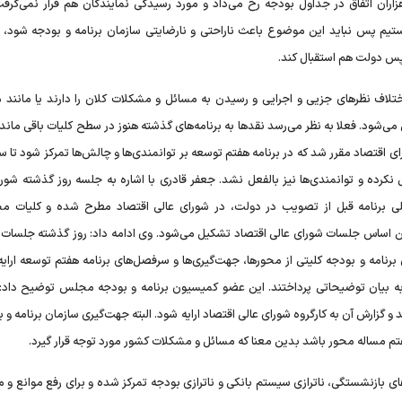
ران اتفاق در جداول بودجه رخ می‌داد و مورد رسیدگی نمایندگان هم قرار نمی‌گرفت.
هستیم پس نباید این موضوع باعث ناراحتی و نارضایتی سازمان برنامه و بودجه شود
پس دولت هم استقبال کند.
 اختلاف نظرهای جزیی و اجرایی و رسیدن به مسائل و مشکلات کلان را دارند یا مانند
 می‌شود. فعلا به نظر می‌رسد نقدها به برنامه‌های گذشته هنوز در سطح کلیات باقی مان
اقتصاد مقرر شد که در برنامه هفتم توسعه بر توانمندی‌ها و چالش‌ها تمرکز شود تا 
 نکرده و توانمندی‌ها نیز بالفعل نشد. جعفر قادری با اشاره به جلسه روز گذشته شورا
کلی برنامه قبل از تصویب در دولت، در شورای عالی اقتصاد مطرح شده و کلیات مح
 اساس جلسات شورای عالی اقتصاد تشکیل می‌شود. وی ادامه داد: روز گذشته جلسات ک
رنامه و بودجه کلیتی از محورها، جهت‌گیری‌ها و سرفصل‌های برنامه هفتم توسعه ارایه
 به بیان توضیحاتی پرداختند. این عضو کمیسیون برنامه و بودجه مجلس توضیح داد: 
 و گزارش آن به کارگروه شورای عالی اقتصاد ارایه شود. البته جهت‌گیری سازمان برنامه و ب
هفتم مساله محور باشد بدین معنا که مسائل و مشکلات کشور مورد توجه قرار گیرد.
زنشستگی، ناترازی سیستم بانکی و ناترازی بودجه تمرکز شده و برای رفع موانع و 