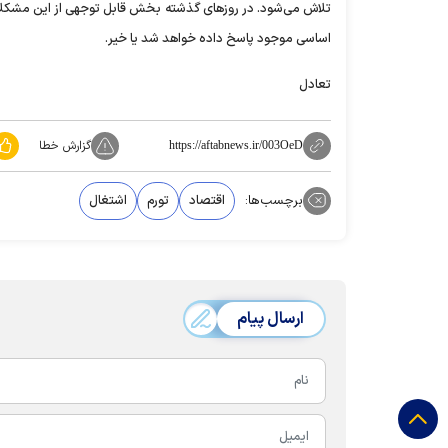
تلاش می‌شود. در روزهای گذشته بخش قابل توجهی از این مشکلا
اساسی موجود پاسخ داده خواهد شد یا خیر.
تعادل
گزارش خطا
https://aftabnews.ir/003OeD
برچسب‌ها:
اقتصاد
تورم
اشتغال
ارسال پیام