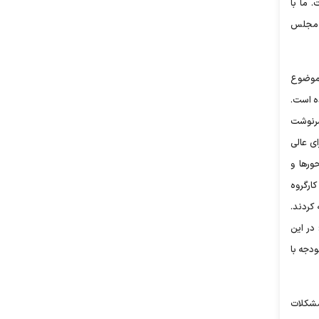
 ما با
، مجلس
 موضوع
ده است.
سرنوشت
ی عالی
ورها و
ارگروه
 کردند.
در این
ودجه با
مشکلات