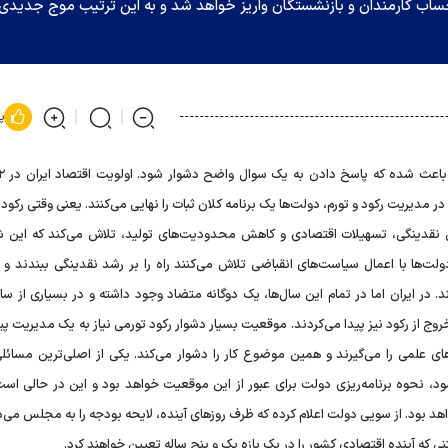
اب کارمندان و بازنشستگان واریز خواهد شد و به این ترتیب موج جدیدی 
پ
 مدیریت رکود و تورم، دولت‌ها یک برنامه کلان ثبات را نهایی می‌کنند. یعنی وقتی رکود
یق نقدینگی، تسهیلات اقتصادی و کاهش محدودیت‌های تولید، تلاش می‌کند که این شر
لت‌ها با اعمال سیاست‌های انقباضی تلاش می‌کنند راه را بر رشد نقدینگی ببندند و ب
در ایران اما در تمام این سال‌ها، یک دوگانه متضاد وجود داشته و در بسیاری از سال‌
 خروج از رکود نیز پیدا می‌کردند. موقعیت بسیار دشوار رکود تورمی نیاز به یک مدیریت پ
ای علمی را می‌گیرند و همین موضوع کار را دشوار می‌کند. یکی از اصلی‌ترین مسائلی
 شود، نحوه برنامه‌ریزی دولت برای عبور از این موقعیت خواهد بود و این در حالی است
هد بود. از سویی دولت اعلام کرده که ظرف روزهای آینده، لایحه بودجه را به مجلس می‌د
ه آینده اقتصادی کشور را در یک بازه یک و پنج ساله تعیین خواهند کرد.