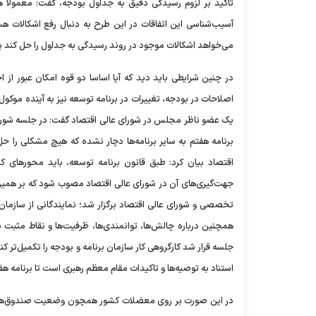
تاکید بر لزوم رسیدگی دقیق به جداول بودجه، گفت: معمولا هزا
آسیب‌شناسی این اتفاقات در این طرح به دنبال رفع اشکالات 
می‌خواهد اشکالات موجود در روند رسیدگی به جداول را حل کند 
در چنین شرایطی باید دید که آیا اساسا دو قوه امکان عبور از
اصلاحات در بودجه، تغییرات در برنامه توسعه نیز به آینده موکول
یک عضو ناظر مجلس در شورای عالی اقتصاد گفت: در جلسه شورای 
برنامه هفتم به سایر برنامه‌ها دچار نشده که هیچ مشکلی را حل
اقتصاد بیان کرد: طبق قانون برنامه توسعه، باید محورهای 
جهت‌گیری‌های آن در شورای عالی اقتصاد مصوب شود که بر همین
تخصصی و شورای عالی اقتصاد برگزار شد؛ نمایندگانی از سازمان ب
همچنین درباره چالش‌ها، توانمندی‌ها، ظرفیت‌ها و نقاط مثبت
جلسه قرار شد کارگروهی کار سازمان برنامه و بودجه را تکمیل‌تر کند
استناد به توصیه‌ها و تاکیدات مقام معظم رهبری است تا برنامه 
در این صورت بر روی معضلات کشور همچون وضعیت صندوق‌های با