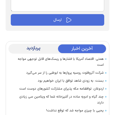
پربازدید
آخرین اخبار
همتی: اقتصاد آمریکا با فشارها و ریسک‌های قابل توجهی مواجه
است
شرکت آئروفلوت روسیه پرواز‌ها به ابوظبی را از سر می‌گیرد
بسنت: به زودی شاهد توافق با ایران خواهیم بود
اردوغان: توافقنامه مکه پذیرای مشارکت کشور‌های دوست است
چند گیاه و ادویه ساده در آشپزخانه شما که ویتامین سی زیادی
دارند
یحیی با چیزی مواجه شد که توقع نداشت!