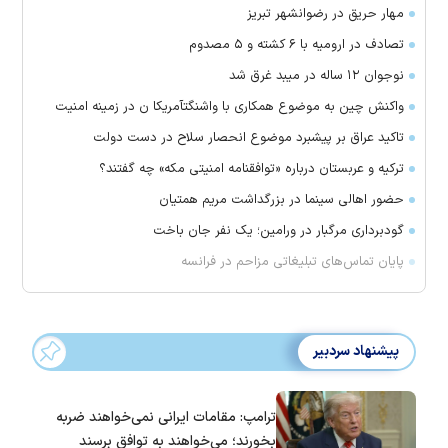
مهار حریق در رضوانشهر تبریز
تصادف در ارومیه با ۶ کشته و ۵ مصدوم
نوجوان ۱۲ ساله در میبد غرق شد
واکنش چین به موضوع همکاری با واشنگتآمریکا ن در زمینه امنیت
تاکید عراق بر پیشبرد موضوع انحصار سلاح در دست دولت
ترکیه و عربستان درباره «توافقنامه امنیتی مکه» چه گفتند؟
حضور اهالی سینما در بزرگداشت مریم همتیان
گودبرداری مرگبار در ورامین؛ یک نفر جان باخت
پایان تماس‌های تبلیغاتی مزاحم در فرانسه
پیشنهاد سردبیر
ترامپ: مقامات ایرانی نمی‌خواهند ضربه
بخورند؛ می‌خواهند به توافق برسند