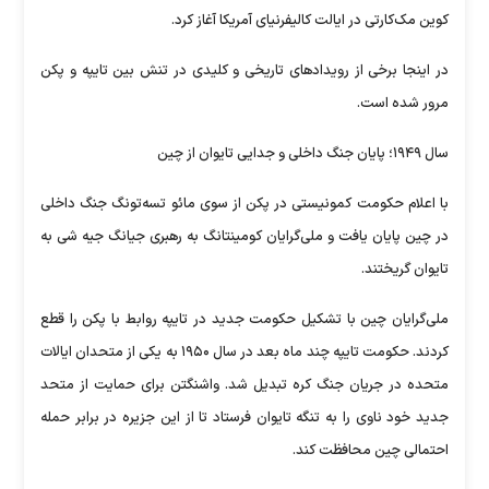
کوین مک‌کارتی در ایالت کالیفرنیای آمریکا آغاز کرد.
در اینجا برخی از رویدادهای تاریخی و کلیدی در تنش بین تایپه و پکن
مرور شده است.
سال ۱۹۴۹؛ پایان جنگ داخلی و جدایی تایوان از چین
با اعلام حکومت کمونیستی در پکن از سوی مائو تسه‌تونگ جنگ داخلی
در چین پایان یافت و ملی‌گرایان کومینتانگ به رهبری جیانگ جیه شی به
تایوان گریختند.
ملی‌گرایان چین با تشکیل حکومت جدید در تایپه روابط با پکن را قطع
کردند. حکومت تایپه چند ماه بعد در سال ۱۹۵۰ به یکی از متحدان ایالات
متحده در جریان جنگ کره تبدیل شد. واشنگتن برای حمایت از متحد
جدید خود ناوی را به تنگه تایوان فرستاد تا از این جزیره در برابر حمله
احتمالی چین محافظت کند.