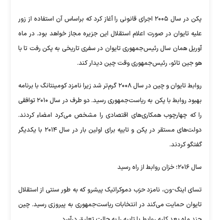
پکن در سال ۲۰۰۵ اجرای قانونی را آغاز کرد که براساس آن استفاده از زور
علیه تایوان در صورت اعلام استقلال این جزیره مجاز خواهد بود. در ماه
آوریل همان سال رئیس‌جمهوری تایوان در سفری تاریخی به پکن رفت تا با
هو جین تائو، رئیس‌جمهوری وقت چین دیدار کند.
روابط تایوان و چین در سال ۲۰۰۸ گرم‌تر شد زیرا نامزد کومینتانگ با برنامه
بهبود روابط با پکن به ریاست‌جمهوری رسید. دو طرف در سال ۲۰۱۰ توافقی
را که چهارچوب همکاری‌های اقتصادی را مشخص می‌کرد امضاء کردند.
دولت‌های مستقر در پکن و تایپه برای اولین بار در سال ۲۰۱۴ با یکدیگر
گفتگو کردند.
سال ۲۰۱۶؛ خزان روابط از راه رسید
تسای اینگ-ون، نامزد حزب دموکراتیک پیشرو که به طور سنتی از استقلال
تایوان حمایت می‌کند در انتخابات ریاست‌جمهوری به پیروزی رسید. چین
چند ماه بعد کلیه روابط با تایپه را به حالت تعلیق درآورد.