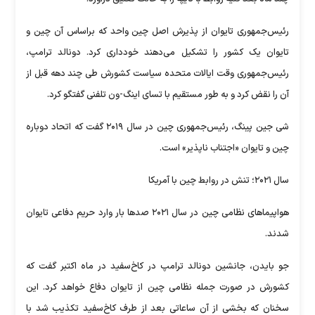
رئیس‌جمهوری تایوان از پذیرش اصل چین واحد که براساس آن چین و
تایوان یک کشور را تشکیل می‌دهند خودداری کرد. دونالد ترامپ،
رئیس‌جمهوری وقت ایالات متحده سیاست کشورش طی چند دهه قبل از
آن را نقض کرد و به طور مستقیم با تسای اینگ-ون تلفنی گفتگو کرد.
شی جین پینگ، رئیس‌جمهوری چین در سال ۲۰۱۹ گفت که اتحاد دوباره
چین و تایوان «اجتناب ناپذیر» است.
سال ۲۰۲۱؛ تنش در روابط چین با آمریکا
هواپیماهای نظامی چین در سال ۲۰۲۱ صدها بار وارد حریم دفاعی تایوان
شدند.
جو بایدن، جانشین دونالد ترامپ در کاخ‌سفید در ماه اکتبر گفت که
کشورش در صورت جمله نظامی چین از تایوان دفاع خواهد کرد. این
سخنان که بخشی از آن ساعاتی بعد از طرف کاخ‌سفید تکذیب شد با