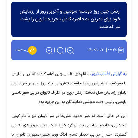
ارتش چین روز دوشنبه سومین و آخرین روز از رزمایش
خود برای تمرین «محاصره کامل» جزیره تایوان را پشت
سر گذاشت.
۱۴۰۲/۰۱/۲۱
۲۳:۲۸
پسندها:
۰
به گزارش آفتاب نیوز،
مقام‌های نظامی چین اعلام کردند که این رزمایش
با «موفقیت» به پایان رسیده است. تنش‌های چند روز اخیر بر سر تایوان
یادآور رزمایش سال گذشته ارتش چین در اطراف تایوان در پی سفر نانسی
پلوسی، رئیس وقت مجلس نمایندگان به این جزیره بود.
این در حالی است که دور جدید تنش‌ها بر سر تایوان نیز با نام کوین
مک‌کارتی، جانشین نانسی پلوسی گره خوره است. پکن تمرین‌های نظامی
گسترده اخیر را در پی دیدار تسای اینگ-ون، رئیس‌جمهوری تایوان با