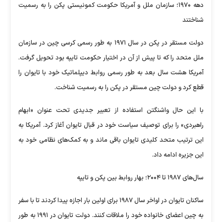
دهه ۱۹۷۰؛ سازمان ملل و آمریکا حکومت کمونیستی پکن را به رسمیت
شناختند
دولت مستقر در پکن در سال ۱۹۷۱ به طور رسمی کرسی چین در سازمان
ملل متحد را که تا پیش از آن در اختیار حکومت تایپه بود تحویل گرفت.
آمریکا هشت سال بعد به طور رسمی روابط دیپلماتیک خود با تایوان را
قطع کرد و دولت چین مستقر در پکن را به رسمیت شناخت.
با این حال واشنگتن استفاده از تعبیر جدیدی تحت عنوان «ابهام
راهبردی» را برای توصیف سیاست خود در قبال تایوان آغاز کرد. آمریکا به
این ترتیب متحد کلیدی تایوان باقی ماند و به کمک‌های نظامی خود به
این جزیره ادامه داد.
سال‌های ۱۹۸۷ تا ۲۰۰۴؛ بهار روابط بین پکن و تایپه
ساکنان تایوان در اواخر سال ۱۹۸۷ برای اولین بار اجازه پیدا کردند تا با سفر
به چین اعضای خانواده خود را ملاقات کنند. دولت تایوان در ۱۹۹۱ به طور