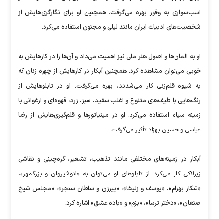
اسب‌سواری به وفور بهره می‌گرفت. همچنین او برای نگارگری‌هایش از
شخصیت‌های ادبیات ایران مانند لیلی و مجنون استفاده می‌کرد.
او به المان‌ها و اصول هنر ملی نیز اهمیت می‌داد و آن‌ها را در کارهایش به
خوبی می‌توان مشاهده کرد. همچنین آبکار در کارهایش از چهره زنان که
به شیوه قلم‌زنی کار می‌شدند، بهره می‌گرفت. او در تابلوهایش از
رنگ‌هایی با طیف‌های متنوع و اغلب سفید، سبز، زرد، قهوه‌ای و ارغوانی با
زمینه سیاه استفاده می‌کرد. او در مینیاتورها و قلم‌گیری‌هایش از رضا
عباسی و حسین بهزاد تأثیر می‌گرفت.
آبکار در زمینه‌های مختلفی مانند تذهیب، تشعیر، گره‌چینی و نقاشی
زیرلاکی کار می‌کرد. از تابلوهای او می‌توان به «انوشیروان و بزرگمهر»،
«شکار بهرام»، «یوسف و زلیخا»، «پیرزن و سلطان سنجر»، «مجلس شیخ
صنعان»، «دختر ترسا»، «بزم» و «باده عشق» اشاره کرد.