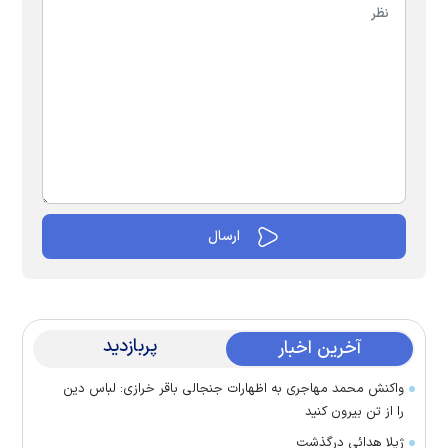
پربازدید
آخرین اخبار
واکنش محمد مهاجری به اظهارات جنجالی باقر خرازی: لباس دین
را از تن بیرون کنید
ژیلا هدائی درگذشت