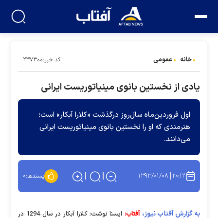
خانه
عمومی
کد خبر:۲۳۷۳۰۰
یادی از نخستین بانوی مینیاتوریست ایرانی
اول فروردین‌ماه سال‌روز درگذشت «کلارا آبکار» است؛
هنرمندی که او را نخستین بانوی مینیاتوریست ایرانی
می‌دانند.
۱۳۹۳/۰۱/۰۸
۲۰:۱۲
پسندها:
۰
به گزارش آفتاب نیوز،
آفتاب:
ایسنا نوشت: کلارا آبکار در سال 1294 در