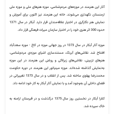
آثار این هنرمند در موزه‌های مردم‌شناسی، موزه هنرهای ملی و موزه ملی
ارمنستان نگهداری می‌شوند. خانه این هنرمند نیز اکنون برای آموزش و
نمایش هنر نگارگری در اختیار علاقه‌مندان قرار دارد. آبکار در سال 1371
حدود 300 اثر هنری خود را در اختیار سازمان میراث فرهنگی قرار داد.
موزه آثار آبکار در سال 1373 در روز جهانی موزه در کاخ - موزه سعدآباد
افتتاح شد. نقاشی‌های آبرنگ، مستندسازی اشیای موزه‌ی مردم‌شناسی،
هنرهای تزیینی، نقاشی‌های زیرلاکی و روغنی این هنرمند در این موزه
به‌نمایش گذاشته شده‌اند. موزه مینیاتور این هنرمند در دوره حکومت
محمدرضا پهلوی ساخته شد. پس از انقلاب و در سال 1373 تغییراتی در
فضای داخلی آن به‌وجود آمد و با نمایش آثار آبکار به کار خود ادامه داد.
کلارا آبکار در نخستین روز سال 1375 درگذشت و در قبرستان ارامنه به
خاک سپرده شد.