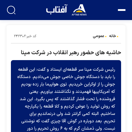
خانه
عمومی
کد خبر:۲۴۲۳۰۲
حاشیه های حضور رهبر انقلاب در شرکت مپنا
رئیس شرکت مپنا سر قطعه‌ای ایستاد و گفت: این قطعه
را باید با دستگاه جوش خاصی جوش می‌دادیم. دستگاه
جوش را از اوکراین خریدیم. توی هواپیما بار زده بودیم
که آمریکاییها فهمیدند و نگذاشتند بیاوریم. یعنی
فروشنده را تحت فشار گذاشتند که پس بگیرد. این شد
که روش تولید را عوض کردیم و کلا قطعه را یکپارچه
ساختیم. البته کمی گرانتر شد ولی درنماندیم برای
تحریم. بعد دوباره در گوش آقا چیزی گفت که نوشتنی
نیست. ولی دَمشان گرم که به ۶ روش تحریم را دور