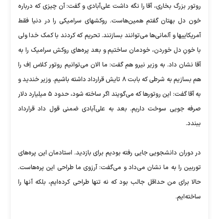
روتور بزرگ بخاری، آقا را نگه داشت علی‌آبادی و گفت: آن چیزی که درباره
خون دل بهتان گفتم همین‌هاست. روکشهای سرامیکی را در دنیا فقط
آمریکاییها و آلمانی‌ها می‌توانند بسازنند. تحریم که کردند با کمک خدا ولی
با خونِ دل خوردن، خودمان ساختیم و بعد پره‌های روکش سرامیک را به
آقا نشان داد. به وزیر نیرو هم گفت: ما الان می‌توانیم روتور کلاس اِف را
هم بسازیم به شرطی که بابت ۸ تایش قرارداد داشته باشیم. وزیر خندید و
به آقا گفت: این روتورها که می‌گویند اگر ساخته شود، حدود ۵ میلیارد دلار
صرفه جویی سوخت داریم. بعد به علی‌آبادی ضمنی قول داد قرارداد
ببندد.
در دوران دانشجویی جایی رفته بودیم برای بازدید. استادمان این پره‌های
توربین را به ما نشان می‌داد و می‌گفت: آرزوی ما طراحی این پره‌هاست.
حالا برای من حداقل جالب بود که نه تنها طراحی کرده‌ایم، بلکه آنها را
ساخته‌ایم.