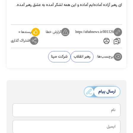
ای رهبر آزاده آماده‌ایم آماده و این همه لشگر آمده به عشق رهبر آمده.
گزارش خطا
پسندها:
۰
https://aftabnews.ir/001126
اشتراک گذاری
برچسب‌ها:
رهبر انقلاب
شرکت مپنا
ارسال پیام