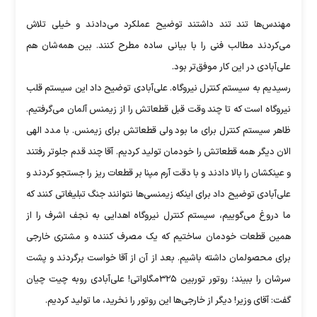
مهندس‌ها تند تند داشتند توضیح عملکرد می‌دادند و خیلی تلاش
می‌کردند مطالب فنی را با بیانی ساده مطرح کنند. بین همه‌شان هم
علی‌آبادی در این کار موفق‌تر بود.
رسیدیم به سیستم کنترل نیروگاه. علی‌آبادی توضیح داد این سیستم قلب
نیروگاه است که تا چند وقت قبل قطعاتش را از زیمنس آلمان می‌گرفتیم.
ظاهر سیستم کنترل برای ما بود ولی قطعاتش برای زیمنس. با مدد الهی
الان دیگر همه قطعاتش را خودمان تولید کردیم. آقا چند قدم جلوتر رفتند
و عینکشان را بالا دادند و با دقت آرم مپنا بر قطعات ریز را جستجو کردند و
علی‌آبادی توضیح داد برای اینکه زیمنسی‌ها نتوانند جنگ تبلیغاتی کنند که
ما دروغ می‌گوییم، سیستم کنترل نیروگاه اهدایی به نجف اشرف را از
همین قطعات خودمان ساختیم که یک مصرف کننده و مشتری خارجی
برای محصولمان داشته باشیم. بعد از آن از آقا خواست برگردند و پشت
سرشان را ببیند؛ روتور توربین ۳۲۵مگاواتی! علی‌آبادی روبه چیت چیان
گفت: آقای وزیر! دیگر از خارجی‌ها این روتور را نخرید، ما تولید کردیم.