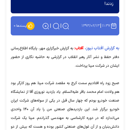
زدند!
۱۳۹۳/۰۲/۱۳
۱۱:۳۷
پسندها:
۰
به گزارش آفتاب نیوز،
آفتاب:
به گزارش خبرگزاری مهر، پايگاه اطلاع‌رسانی
دفتر حفظ و نشر آثار رهبر انقلاب در گزارشی به حاشیه نگاری از حضور
ایشان در شرکت مپنا پرداخت.
صبح زود راه افتادیم سمت کرج به مقصد شرکت مپنا. هم روز کارگر بود
هم ولادت امام محمد باقر علیه‌السلام. یاد بازدید نوروزی آقا از نمایشگاه
صنعت خودرو بودم که چهار سال قبل در یکی از سوله‌های شرکت ایران
خودرو برگزار شد. این بازدیدهای صنعتی من را یاد آن ۱۴۰ واحدی
می‌اندازد که در دوره کارشناسی به مهندسی گذراندم. مپنا یک شرکت
دانش‌بنیان و از آن غول‌های صنعتی کشور بوده و هست که بیش از دو