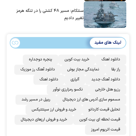
سنتکام: مسیر ۴۸ کشتی را در تنگه هرمز
تغییر دادیم
لینک های مفید
دانلود اهنگ
خرید بیت کوین
پنجره دوجداره
راز بقا
نمایندگی مجاز بوش
دانلود آهنگ رز‌ موزیک
دانلود آهنگ جدید
آلپاری
دانلود اهنگ
رزرو هتل خارجی
نکسو رمزارزی نوآور
مسموم سازی آدرس های ارز دیجیتال
ریپل در مسیر رشد
تحلیل قیمت کاردانو
خرید و فروش ارز سینتتیکس
قیمت لحظه ای بیت کوین
خرید و فروش ارزهای دیجیتال
قیمت اتریوم امروز