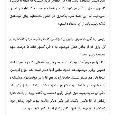
آهن بیشتر استفاده کنند. همه‌اش تقصیر مردم نیست که بارها با تریلی و
کامیون حمل و نقل می‌شود. تقصیر شما هم هست که تبلیغ و تبیین
نمی‌کنید. ما این همه سرمایه‌گذاری در کشور داشته‌ایم برای توسعه‌ی
شبکه ریلی، باید از آن استفاده کنیم.»
رئیس راه آهن که سرش پایین بود چَشمی گفت و تأیید کرد و گفت: بله از
کل باری که از بنادر حمل می‌شود به داخل کشور فقط ۵ درصد سهم
سیستم ریلی است.
عکاسها سر ذوق آمده بودند. در مراسم‌ها و برنامه‌هایی که در حسینیه امام
خمینی برگزار می‌شود، هم قدرت مانور آنها کمتر است، هم تنوع قابشان.
اینجا ولی هم می‌توانستند جابجا شوند هم آقا را در موقعیتهای مختلف و
با ماشین‌ها و قطعات و ماکتهای متفاوت کادر ببندند. به ژنراتور ۲۵
مگاواتی که رسیدیم، توی گوش رفیق عکاسمان، گفتم برود از پشت حفره
ژنراتور از آقا عکس بگیرد. این یکی دیگر ماکت نبود. خود ژنراتور بود.
کمکش کردم برود بالا. تنها عکاسی که از آنجا عکس گرفت او بود.