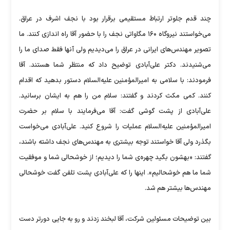
چند قدم جلوتر ارتباط مستقیمی برقرار بود با نجف اشرف در عراق.
می‌خواستند نیروگاه ۱۶۰ مگاواتی نجف را با حضور آقا راه اندازی کنند. ما
تصویر مهندس‌های ایرانی در عراق را می‌دیدیم ولی آنها فقط صدای ما را
می‌شنیدند. دکتر علی‌آبادی توضیح داد که منتظر شما هستند. آقا
فرمودند: با سلامی به امیرالمؤمنین علیه‌السلام دستور بدهید که اقدام
کنند. کمی مکث کردند و گفتند: سلام من را هم به ایشان برسانید.
علی‌آبادی از پشت گوشی گفت: آقا می‌فرمایند با سلام بر حضرت
امیرالمؤمنین علیه‌السلام عملیات را شروع کنید. علی‌آبادی می‌خواست
بگذرد ولی آقا خواستند توجه بیشتری به مهندس‌های نجف داشته باشند،
گفتند: «بهشون بگید چهره‌ی شما را دیدیم؛ از خوشحالی شما و موفقیت
شما ما هم خوشحالیم». اینها را که علی‌آبادی پشت تلفن گفت خوشحالی
مهندس‌ها بیشتر هم شد.
بین توضیحات مسئولین شرکت، آقا لبخند زدند و رو به جایی دورتر دست