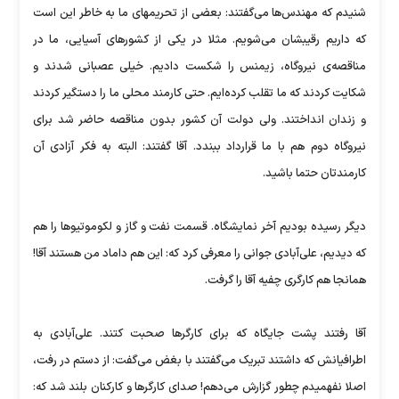
شنیدم که مهندس‌ها می‌گفتند: بعضی از تحریمهای ما به خاطر این است
که داریم رقیبشان می‌شویم. مثلا در یکی از کشورهای آسیایی، ما در
مناقصه‌ی نیروگاه، زیمنس را شکست دادیم. خیلی عصبانی شدند و
شکایت کردند که ما تقلب کرده‌ایم. حتی کارمند محلی ما را دستگیر کردند
و زندان انداختند. ولی دولت آن کشور بدون مناقصه حاضر شد برای
نیروگاه دوم هم با ما قرارداد ببندد. آقا گفتند: البته به فکر آزادی آن
کارمندتان حتما باشید.
دیگر رسیده بودیم آخر نمایشگاه. قسمت نفت و گاز و لکوموتیوها را هم
که دیدیم، علی‌آبادی جوانی را معرفی کرد که: این هم داماد من هستند آقا!
همانجا هم کارگری چفیه آقا را گرفت.
آقا رفتند پشت جایگاه که برای کارگرها صحبت کتند. علی‌آبادی به
اطرافیانش که داشتند تبریک می‌گفتند با بغض می‌گفت: از دستم در رفت،
اصلا نفهمیدم چطور گزارش می‌دهم! صدای کارگرها و کارکنان بلند شد که:‌