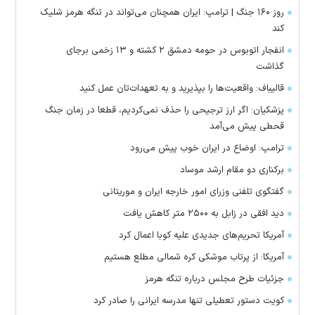
روز ۱۶۰ جنگ | ترامپ: ایران همچنان می‌تواند در تنگه هرمز شلیک
کند
انفجار اتوبوس در حومه دمشق ۲ کشته و ۱۳ زخمی برجای
گذاشت
قالیباف: واقعیت‌ها را بپذیرید و به تعهدات‌تان عمل کنید
پزشکیان: اگر ارز ترجیحی را حذف نمی‌کردیم، قطعا در زمان جنگ
قحطی پیش می‌آمد
ترامپ: اوضاع در ایران خوب پیش می‌رود
برکناری دو مقام ارشد موساد
گفتگوی تلفنی وزرای امور خارجه ایران و موریتانی
دید افقی در زابل به ۲۵۰۰ متر کاهش یافت
آمریکا تحریم‌های جدیدی علیه کوبا اعمال کرد
آمریکا: از پرتاب موشکی کره شمالی مطلع هستیم
جزئیات طرح مجلس درباره تنگه هرمز
کویت دستور تعطیلی تنها مدرسه ایرانی را صادر کرد