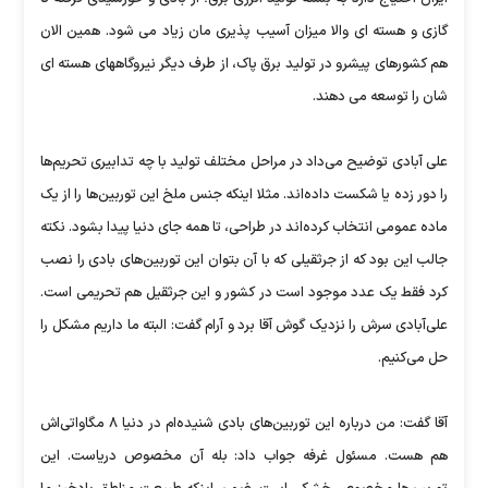
گازی و هسته ای والا میزان آسیب پذیری مان زیاد می شود. همین الان
هم کشورهای پیشرو در تولید برق پاک، از طرف دیگر نیروگاههای هسته ای
شان را توسعه می دهند.
علی آبادی توضیح می‌داد در مراحل مختلف تولید با چه تدابیری تحریم‌ها
را دور زده یا شکست داده‌اند. مثلا اینکه جنس ملخ این توربین‌ها را از یک
ماده عمومی انتخاب کرده‌اند در طراحی، تا همه جای دنیا پیدا بشود. نکته
جالب این بود که از جرثقیلی که با آن بتوان این توربین‌های بادی را نصب
کرد فقط یک عدد موجود است در کشور و این جرثقیل هم تحریمی است.
علی‌آبادی سرش را نزدیک گوش آقا برد و آرام گفت: البته ما داریم مشکل را
حل می‌کنیم.
آقا گفت: من درباره این توربین‌های بادی شنیده‌ام در دنیا ۸ مگاواتی‌اش
هم هست. مسئول غرفه جواب داد: بله آن مخصوص دریاست. این