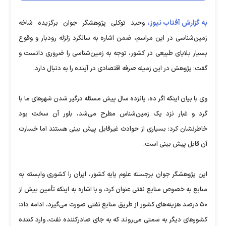
به گزارش آفتاب نیوز،
وحید توکلی پژوهشگر جوان برگزیده شاخه
زمین‌شناسی در این مراسم، ضمن اشاره به سالگرد زلزله رودبار و وقوع
بسیار بلایای طبیعی در کشور، توجه به زمین‌شناسی را ضروری دانست و
گفت: پژوهش در این زمینه صرفه اقتصادی در آینده را به دنبال دارد.
وی با بیان اینکه اگر ده، پانزده سال پیش مسئله درگیر شدن شهرهای ما با
گرد و غبار نزد یک زمین‌شناس مطرح می‌شد، باور آن سخت بود
خاطرنشان کرد: بسیاری از حوادث غیرقابل پیش بینی هستند اما خسارت
آن قابل پیش بینی است.
این پژوهشگر جوان برجسته علوم پایه کشور، ایران را کشوری وابسته به
منابع به خصوص منابع نفتی عنوان کرد، و با اشاره به اینکه تأمین بیش از
۵۰ درصد هزینه‌های کشور از طریق منابع نفتی صورت می‌گیرد، ادامه داد:
کشورهای دیگر به سمتی می‌روند که به جای صادرکننده نفت، وارد کننده