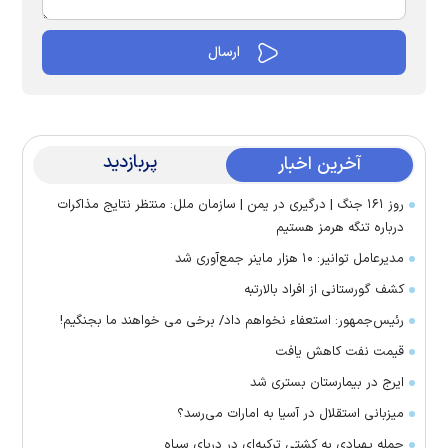
پربازدید
آخرین اخبار
روز ۱۶۱ جنگ | درگیری در یمن | سازمان ملل: منتظر نتایج مذاکرات
درباره تنگه هرمز هستیم
مدیرعامل توانیر: ۱۰ هزار ماینر جمع‌آوری شد
کشف گورستانی از افراد بالارتبه
رئیس‌جمهور: استعفاء نخواهم داد/ برخی می خواهند ما بجنگیم!
قیمت نفت کاهش یافت
ایرج در بیمارستان بستری شد
میزبانی استقلال در آسیا به امارات می‌رسد؟
حمله پهپادی به کشتی ترکیه‌ای در دریای سیاه