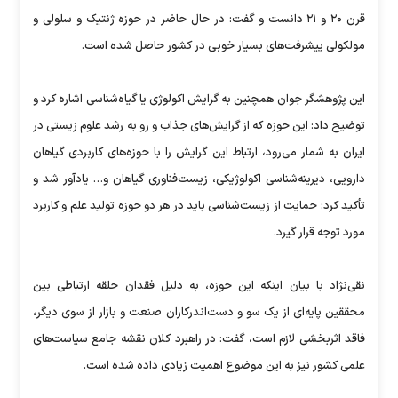
قرن ۲۰ و ۲۱ دانست و گفت: در حال حاضر در حوزه ژنتیک و سلولی و
مولکولی پیشرفت‌های بسیار خوبی در کشور حاصل شده است.
این پژوهشگر جوان همچنین به گرایش اکولوژی یا گیاه‌شناسی اشاره کرد و
توضیح داد: این حوزه که از گرایش‌های جذاب و رو به رشد علوم زیستی در
ایران به شمار می‌رود، ارتباط این گرایش را با حوزه‌های کاربردی گیاهان
دارویی، دیرینه‌شناسی اکولوژیکی، زیست‌فناوری گیاهان و… یادآور شد و
تأکید کرد: حمایت از زیست‌شناسی باید در هر دو حوزه تولید علم و کاربرد
مورد توجه قرار گیرد.
نقی‌نژاد با بیان اینکه این حوزه، به دلیل فقدان حلقه ارتباطی بین
محققین پایه‌ای از یک سو و دست‌اندرکاران صنعت و بازار از سوی دیگر،
فاقد اثربخشی لازم است، گفت: در راهبرد کلان نقشه جامع سیاست‌های
علمی کشور نیز به این موضوع اهمیت زیادی داده شده است.