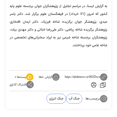
به گزارش ایسنا، در مراسم تجلیل از پژوهشگران جوان برجسته علوم پایه
کشور که امروز (31 خرداد) در فرهنگستان علوم برگزار شد، دکتر یاسر
عبدی، پژوهشگر جوان برگزیده شاخه فیزیک، دکتر ایمان افتخاری
پژوهشگر برگزیده شاخه ریاضی، دکتر علی‌رضا ختائی و دکتر مهدی بیات،
پژوهشگران برجسته شاخه شیمی نیز به ایراد سخنرانی‌های تخصصی در
شاخه علمی خود پرداختند.
گزارش خطا
پسندها:
۰
https://aftabnews.ir/002Dwx
اشتراک گذاری
برچسب‌ها:
جنگ آب
جنگ انرژی