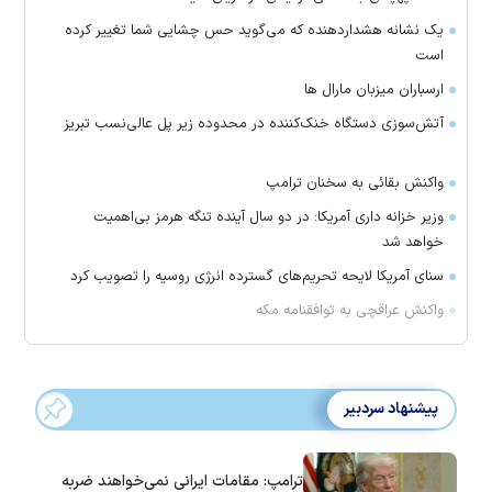
یک نشانه هشداردهنده که می‌گوید حس چشایی شما تغییر کرده
است
ارسباران میزبان مارال ها
آتش‌سوزی دستگاه خنک‌کننده در محدوده زیر پل عالی‌نسب تبریز
واکنش بقائی به سخنان ترامپ
وزیر خزانه داری آمریکا: در دو سال آینده تنگه هرمز بی‌اهمیت
خواهد شد
سنای آمریکا لایحه تحریم‌های گسترده انرژی روسیه را تصویب کرد
واکنش عراقچی به توافقنامه مکه
پیشنهاد سردبیر
ترامپ: مقامات ایرانی نمی‌خواهند ضربه