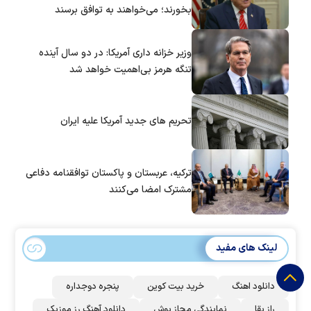
بخورند؛ می‌خواهند به توافق برسند
وزیر خزانه داری آمریکا: در دو سال آینده
تنگه هرمز بی‌اهمیت خواهد شد
تحریم های جدید آمریکا علیه ایران
ترکیه، عربستان و پاکستان توافقنامه دفاعی
مشترک امضا می‌کنند
لینک های مفید
دانلود اهنگ
خرید بیت کوین
پنجره دوجداره
راز بقا
نمایندگی مجاز بوش
دانلود آهنگ رز‌ موزیک