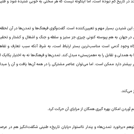
ند در تاریخ کم نبوده است،‌ اما اینگونه نیست که هر سخنی به خوبی شنیده شود و طنی
ین شنیدن بسیار مهم و تعیین‌کننده است. گفت‌و‌گوی فرهنگ‌ها و تمدن‌ها در آن لحظه 
در جهان به هم پیوسته کنونی چیزی جز ستیز و سلطه و جنگ و اشغال و کشتار و تحقیر
یگاه وجود آدمی است مناسب‌ترین بستر ارتباط است، به شرط آنکه سبب تعارف و تفاه
به همدلی و تقابل را به «همزیستی» مبدل کند. تمدن‌ها و فرهنگ‌ها نه به اختیار یکایک ا
 بیشتر دارد ممکن است. اما می‌توان عناصر مشترکی را در همه آن‌ها یافت و آن را مبد
 می‌کند.
هم آوردن امکان بهره گیری همگان از مزایای آن حرکت کرد.
 «برخورد تمدن‌ها» و پندار نا‌استوار «پایان تاریخ» طنینی شگفت‌انگیز هم در عرص