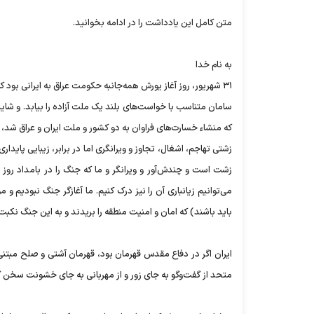
متن کامل این یادداشت را در ادامه بخوانید.
به نام خدا
۳۱ شهریور، روز آغاز یورش همه‌جانبه حکومت عراق به ایرانی بو
سامان متناسب با خواست‌های بلند یک ملت آزاده را بیابد. و شاید
که منشاء خسارت‌های فراوان به دو کشور و ملت ایران و عراق شد
زشتی تهاجم، اشغال، تجاوز و ویرانگری اما در برابر، زیبایی پایدا
زشت است و چندش‌آور و ویرانگر و ما که جنگ را در بامداد روز 
می‌توانیم زیانباری آن را نیز درک کنیم. ما آغازگر جنگ نبودیم
باید باشند) که امان و امنیت منطقه را بریدند و به این جنگ نکبت
ایران اگر در دفاع مقدس قهرمان بود، قهرمان آشتی و صلح مبتنی
متحد از گفت‌و‌گو به جای زور و از مهربانی به جای خشونت سخن گفت و چه خوب این سخن شن