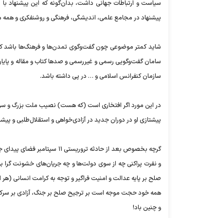
سیاست و ارتباطات جهانی داشت، بدان‌گونه که این پیشنهاد ب
پیشنهاد در مجامع علمی، اندیشگی، فرهنگی و روشنفکری و همه مح
شاید کمتر موضوعی چون گفت‌و‌گوی تمدن‌ها و فرهنگ‌ها باشد که 
سامان گفت‌و‌گویی رسمی و غیررسمی و صد‌ها کتاب و مقاله و پایا
سازمان کنفرانس اسلامی و … در پی داشته باشد.
در این مورد اگر افتخاری است (که هست) نصیب ملت بزرگ و سرفراز 
پیشتازی او در دوران جدید در آزادی‌خواهی و استقلال‌طلبی و پ
گرچه بخصوص بعد از حادثه ترور
و نفرت پراکنی چه از سوی دولت‌ها و چه جریان‌های خشونت گرا 
صلح بر پایه عدالت و امنیت فراگیر و توجه به کرامت انسانی (هر ا
همه خود حجت موجه است بر ترجیح صلح بر جنگ، آزادی بر سرکوب
و چنین باد!