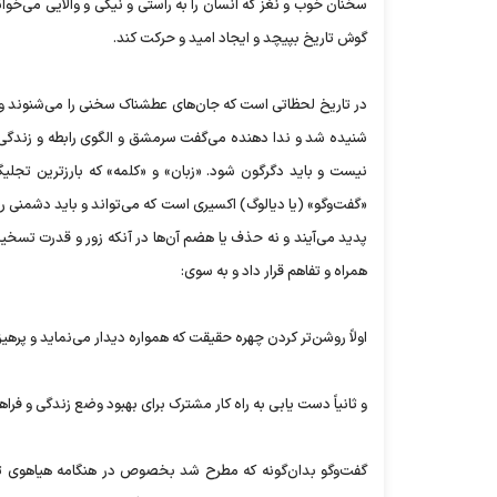
سخنان خوب و نغز که انسان را به راستی و نیکی و والایی می‌خوا
گوش تاریخ بپیچد و ایجاد امید و حرکت کند.
در تاریخ لحظاتی است که جان‌های عطشناک سخنی را می‌شنوند و ا
شنیده شد و ندا دهنده می‌گفت سرمشق و الگوی رابطه و زندگی 
نیست و باید دگرگون شود. «زبان» و «کلمه» که بارز‌ترین تجل
«گفت‌و‌گو» (یا دیالوگ) اکسیری است که می‌تواند و باید دشمنی را 
پدید می‌آیند و نه حذف یا هضم آن‌ها در آنکه زور و قدرت تسخیر
همراه و تفاهم قرار داد و به سوی:
اولاً روشن‌تر کردن چهره حقیقت که همواره دیدار می‌نماید و پرهیز
و ثانیاً دست یابی به راه کار مشترک برای بهبود وضع زندگی و فرا
گفت‌و‌گو بدان‌گونه که مطرح شد بخصوص در هنگامه هیاهوی توهم