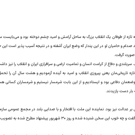
د که تازه از طوفان یک انقلاب بزرگ به ساحل آرامش و امید چشم دوخته بود و می‌بایست س
 صدام و حامیان او در این پندار که وضع ایران آشفته و در نتیجه آسیب پذیر است این ج
، صورت گرفت.
ری، سربلندی و دفاع از کرامت انسان و تمامیت ارضی و سرافرازی ایران و انقلاب را نیز دا
تازه تاریخی‌مان یعنی پیروزی انقلاب و امید به آینده آزمودیم و هشت سال آن را تحمل
 و موضعمان دفاعی بود و ایستادیم و از این بابت شرمسار نیستیم و شرمساران کسانی هس
 بار دست یازیدند.
 بر عدالت نیز بود. نماینده این ملت با افتخار و با صدایی بلند در مجمع عمومی سازم
یده شده و روز ۳۰ شهریور پیشنهاد مطرح شده به تصویب رسید.