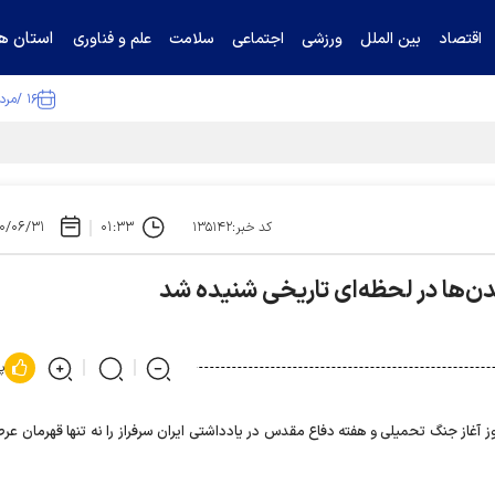
استان ها
اقتصاد
بین الملل
ورزشی
اجتماعی
سلامت
علم و فناوری
۱۶ /مرداد /۱۴۰۵
ا تکذیب کرد
۰/۰۶/۳۱
۰۱:۳۳
کد خبر:۱۳۵۱۴۲
دن‌ها در لحظه‌ای تاریخی شنیده شد
پ
آغاز جنگ تحمیلی و هفته دفاع مقدس در یادداشتی ایران سرفراز را نه تنها قهرمان عرص