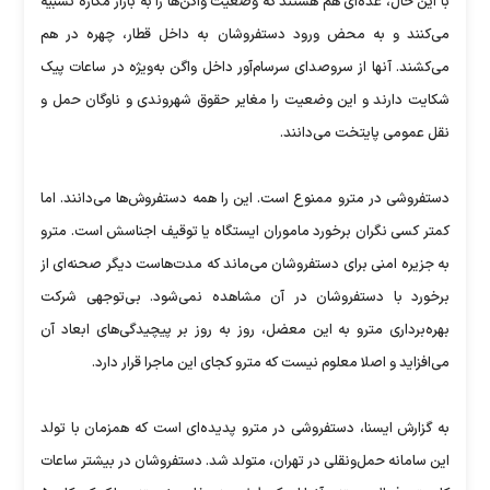
با این حال، عده‌ای هم هستند که وضعیت واگن‌ها را به بازار مکاره تشبیه
می‌کنند و به محض ورود دستفروشان به داخل قطار، چهره در هم
می‌کشند. آنها از سروصدای سرسام‌آور داخل واگن به‌ویژه در ساعات پیک
شکایت دارند و این وضعیت را مغایر حقوق شهروندی و ناوگان حمل و
نقل عمومی پایتخت می‌دانند.
دستفروشی در مترو ممنوع است. این را همه دستفروش‌ها می‌دانند. اما
کمتر کسی نگران برخورد ماموران ایستگاه یا توقیف اجناسش است. مترو
به جزیره امنی برای دستفروشان می‌ماند که مدت‌هاست دیگر صحنه‌ای از
برخورد با دستفروشان در آن مشاهده نمی‌شود. بی‌توجهی شرکت
بهره‌برداری مترو به این معضل، روز به روز بر پیچیدگی‌های ابعاد آن
می‌افزاید و اصلا معلوم نیست که مترو کجای این ماجرا قرار دارد.
به گزارش ایسنا، دستفروشی در مترو پدیده‌ای است که همزمان با تولد
این سامانه حمل‌ونقلی در تهران، متولد شد. دستفروشان در بیشتر ساعات