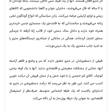
کار مترو فعال هستند. آنها از یک طیف سنی خاص نیستند، بلکه کودکان ۵
یا ۶ ساله که فال می‌فروشند، دختران جوان و گاهنا دانشجویی که کالاهای
زینتی و لوازم آرایشی عرضه می‌کنند، زنان میانسالی که انواع گوناگون لباس
زنانه می‌فروشند و سالمندانی که به قاعده‌ی یک سمساری جنس خرده‌ریز
همراه خود دارند و داخل ساک‌ دستی خود از قالب ژله گرفته تا جرمگیر
سماور تلمبار کرده‌اند، همگی در ساعاتی از شبانه‌روز ایستگاه‌های مترو را
به امید جلب مشتری یک به یک درمی‌نوردند.
طیفی از دستفروشان در مترو حضور دارند که سر و وضع و ظاهر آراسته
آنها، نشانی از مشکلات معیشتی و اقتصادی ندارد. آنها با یک کوله پشتی
کوچک، کالای کم حجمی را با خود حمل و از محل فروش آن درآمد خوبی
کسب می کنند. این طور به نظر می‌رسد که درآمد دستفروشی در مترو به
اندازه‌ای بالاست که یک طبقه‌ اجتماعی متوسط، صرف‌نظر از استیصال
اقتصادی، به عنوان یک حرفه پول‌ساز به آن نگاه می‌کند.