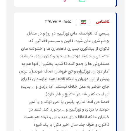
ناشناس
۱۵:۵۵ - ۱۳۹۱/۰۹/۱۴
پلیسی که نتوانسته مانع زورگیری در روز و در مقابل
چشم شهروندان شود، قانون و سیستم قضائیی که
ناتوان از پیشگیری بسیاری ناهنجاری ها و خشونت های
اجتماعی و خاصه دزدی های خرد و کلان بوده، بفرمایند
دستفروش ها را جمع کنند تا شاید بخشی از آنها هم به
آمار دزدان، زورگیران و تن فروشان اضافه شوند.(با عرض
پوزش از این عزیزان و اینکه قطعا همه نیازمندان تا پای
جان حاضر به عمل خلاف نیستند، اما دزدی و ... پدیده
ای است که ریشه در احتیاج و فقر دارد).
ضمنا من ادعا ندارم، پلیس یا نمی تواند و یا نمی
خواهد با دزدی و زورگیری و ... برخورد کند. فقط دز
خیابان ما که اتفاقا دارای دید و نور و تردد هم هست
تاکنون و ظرف چند سال اخیر مکررا با یک شیوه