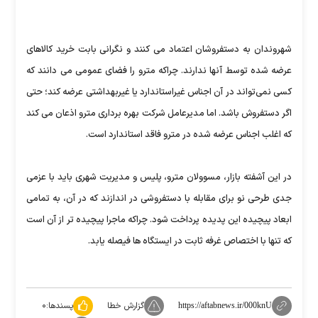
شهروندان به دستفروشان اعتماد می کنند و نگرانی بابت خرید کالاهای
عرضه شده توسط آنها ندارند. چراکه مترو را فضای عمومی می دانند که
کسی نمی‌تواند در آن اجناس غیراستاندارد یا غیربهداشتی عرضه کند؛ حتی
اگر دستفروش باشد. اما مدیرعامل شرکت بهره برداری مترو اذعان می کند
که اغلب اجناس عرضه شده در مترو فاقد استاندارد است.
در این آشفته بازار، مسوولان مترو، پلیس و مدیریت شهری باید با عزمی
جدی طرحی نو برای مقابله با دستفروشی در اندازند که در آن، به تمامی
ابعاد پیچیده این پدیده پرداخت شود. چراکه ماجرا پیچیده تر از آن است
که تنها با اختصاص غرفه ثابت در ایستگاه ها فیصله یابد.
گزارش خطا
پسندها:
۰
https://aftabnews.ir/000knU