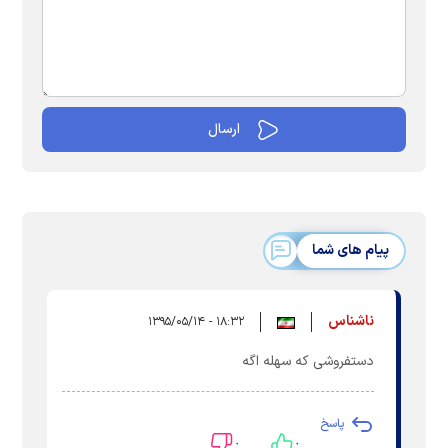
پیام های شما
ناشناس
۱۸:۳۲ - ۱۳۹۵/۰۵/۱۴
دستفروشی که سهله اگه
پاسخ
۰
۰