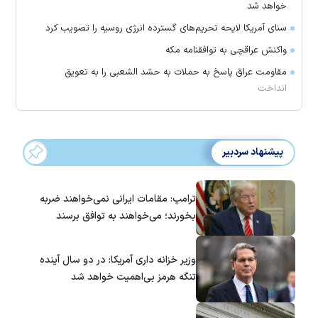
خواهد شد
سنای آمریکا لایحه تحریم‌های گسترده انرژی روسیه را تصویب کرد
واکنش عراقچی به توافقنامه مکه
مقاومت عراق پاسخ به حملات به حشد الشعبی را به تعویق
انداخت
پیشنهاد سردبیر
ترامپ: مقامات ایرانی نمی‌خواهند ضربه
بخورند؛ می‌خواهند به توافق برسند
وزیر خزانه داری آمریکا: در دو سال آینده
تنگه هرمز بی‌اهمیت خواهد شد