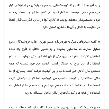
و به آنها وعده دادیم که کیوسک‌هایی به صورت رایگان در اختیاشان قرار
می‌دهیم و حتی غرفه‌ها را به کولر تجهیز می‌کنیم. اما این وعده‌ها بی‌فایده
بود و دستفروشان معتقد بودند که کالای آنها در سالن گذر مسافران قطعا
در مقایسه با داخل واگن‌ها مشتری کمتری دارد.
به گفته مدیرعامل شرکت بهره‌برداری مترو تهران، اغلب فروشندگان مترو
تمایل ندارند که شناسایی بشوند و به همین خاطر، از طرح یاد شده
استقبال نکردند. علاوه بر این، یکی از فروشندگان مترو درباره علت عدم
استقبال از این طرح به خبرنگار ایسنا، گفت: این طور نیست که همه
دستفروشان کالای غیر استاندارد و بی کیفیت عرضه کنند. بسیاری از ما
کالای استاندارد با قیمت مناسب می فروشیم. اما اگر از غرفه‌های ثابت
استفاده کنیم، قطعا باید مالیات هم بپردازیم و به همین خاطر تمایلی به
استفاده از غرفه ها و کیوسک‌های رایگان داخل ایستگاه نداریم.
مدیرعامل شرکت بهره برداری مترو هم اعتقاد دارد که مساله مالیات