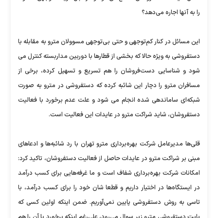
را به آنها اجاره می‌دهد؟
این مسائل در کنار کم‌توجهی و حتی بی‌توجهی مسوولان مترو به مقابله با
دستفروشی به ویژه حالا که بخشی از قطارها با دوربین مداربسته کنترل می
شود و شناسایی دست‌فروشان را هم تسریع و تسهیل کرده، برخی از
مسافران مترو را دچار این شائبه کرده که دستفروشی در مترو به صورت
شبکه‌ای ساماندهی شده انجام می شود و علت عدم برخورد با فعالیت
دستفروشان، شاید شراکت مترو در عایدات این فعالیت است.
قلی‌ها مدیرعامل شرکت بهره‌برداری مترو تهران با رد شائبه‌ها و ادعاهای
مبنی بر شراکت مترو در عایدات حاصل از فعالیت دستفروشان، تاکید کرد:
امکانات شرکت بهره‌برداری شفاف است و ما غرفه‌هایی برای کسب درآمد
در ایستگاه‌ها در اختیار داریم و قطعا شان خود را برای کسب درآمد، با
تاسی به روش دستفروشی پایین نمی‌آوریم. ضمن اینکه اولین کسی که
بابت دستفروشی مترو زیر سوال می‌رود، علی‌رغم اینکه برخورد با آن را هم