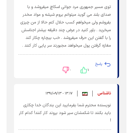
توی مسیر جمهوری مرد جوانی اسکاچ میفروشد و با
صدای بلند می گوید میتوانم بروم شیشه و مواد مخدر
بفروشم ولی میخواهم کسب حلال کنم حالا از من چیزی
میخرید . باور کنید در عرض چند دقیقه بیشتر اجناسش
را با گفتن این حرف میفروشد . خب بیچاره چکار کند
مغازه گرفتن پول میخواهد مجبورند سر پایی کار کنند .
پاسخ
۰
۱
ناشناس
۱۳:۱۷ - ۱۳۹۱/۰۹/۱۳
نویسنده محترم شما بفرمایید این بندگان خدا چکاری
باید بکنند تا شکمشان سیر شود بروند کار کنند! کدام کار
!