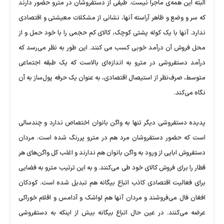
البته این همه‌ی ماجرا نیست. طیفی از دستفروشان در مترو حضور دارند
که سر و وضع و ظاهر آراسته آنها، نشانی از مشکلات معیشتی و اقتصادی
ندارد. آنها با یک کوله پشتی کوچک، کالای کم حجمی را با خود حمل و از
محل فروش آن درآمد خوبی کسب می کنند. این طور به نظر می‌رسد که
درآمد دستفروشی در مترو به اندازه‌ای بالاست که یک طبقه‌ اجتماعی
متوسط، صرف‌نظر از استیصال اقتصادی، به عنوان یک حرفه پول‌ساز به آن
نگاه می‌کند.
پدیده دستفروشی دیگر تنها به واگن بانوان اختصاص ندارد و چندسالی
است که حضور دستفروشان مرد هم در مترو پررنگ شده است. مردان
دستفروش ابایی از ورود به واگن بانوان هم ندارند و اغلب کل واگن‌های هر
قطار را برای فروش کالای خود طی می‌کنند. و به این ترتیب مترو به فضایی
برای فعالیت اقتصادی کاذب اتباع بیگانه هم تبدیل شده است. کودکان
افغان فال می‌فروشند و مردان آنها هم لواشک و آدامس و اقلام خوراکی
عرضه می‌کنند. در عین حال اتباع بیگانه بیش از اینکه به دستفروشی