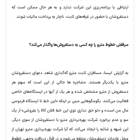
ارتباطی با برنامه‌ریزی این شرکت ندارد و به هر حال ممکن است که
دستفروشان با حضور در غرفه‌های ثابت، ناچار به پرداخت مالیات شوند.
سرقفلی خطوط مترو را چه کسی به دستفروش‌ها واگذار می‌کند؟
به گزارش ایسنا، مسافران ثابت مترو گه‌گداری شاهد دعوای دستفروشان
مترو با یکدیگر هستند. مشاجره ها حاکی از این است که سهم هر
دستفروش از مترو مشخص شده و هر یک از آنها در ایستگاه‌های خاصی
فعالیت می‌کنند. بگومگوهایی مبنی بر اینکه «این خط تا ایستگاه فردوسی
مال من است» و «تو حق نداری توی این خط فلان کالا را بفروشی» از یک
سو و عدم برخورد شرکت بهره‌برداری مترو با دستفروشان از سوی دیگر،
این شبهه و شائبه را ایجاد می‌کند که آیا شرکت بهره‌برداری مترو تهران از
محل عایدات دستفروشان منتفع می‌شود و در قبال دریافت وجهی، خطوط