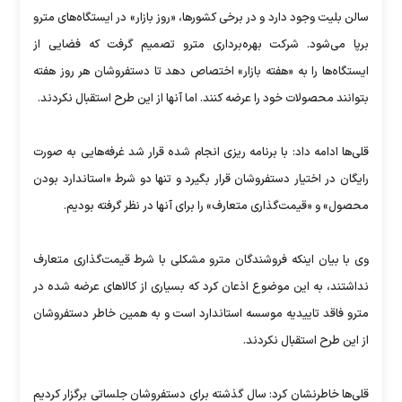
سالن بلیت وجود دارد و در برخی کشورها، «روز بازار»‌ در ایستگاه‌های مترو
برپا می‌شود. شرکت بهره‌برداری مترو تصمیم گرفت که فضایی از
ایستگاه‌ها را به «هفته بازار» اختصاص دهد تا دستفروشان هر روز هفته
بتوانند محصولات خود را عرضه کنند. اما آنها از این طرح استقبال نکردند.
قلی‌ها ادامه داد: با برنامه ریزی انجام شده قرار شد غرفه‌هایی به صورت
رایگان در اختیار دستفروشان قرار بگیرد و تنها دو شرط «استاندارد بودن
محصول» و «قیمت‌گذاری متعارف» را برای آنها در نظر گرفته بودیم.
وی با بیان اینکه فروشندگان مترو مشکلی با شرط قیمت‌گذاری متعارف
نداشتند، به این موضوع اذعان کرد که بسیاری از کالاهای عرضه شده در
مترو فاقد تاییدیه موسسه استاندارد است و به همین خاطر دستفروشان
از این طرح استقبال نکردند.
قلی‌ها خاطرنشان کرد: سال گذشته برای دستفروشان جلساتی برگزار کردیم