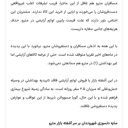
مسافران مترو هم غافل از این ماجرا، فریب تبلیغات اغلب غیرواقعی
دست‌فروشان را می‌خورند و ابایی از خرید این کالا ندارند. مشتریان این
اجناس باور دارند که علت قیمت پایین لوازم آرایشی در مترو، حذف
هزینه‌های جانبی مغازه داریست.
با این همه به اذعان مسافران و دستفروشان مترو، برخورد با این پدیده
در ماه‌های اخیر تقریبا متوقف شده است. حتی از عرضه کالاهای آرایشی اما
غیر بهداشتی (!) در مترو هم ممانعتی نمی‌شود.
در این آشفته بازار با فروش لوازم آرایشی فاقد تاییدیه بهداشتی در وسیله
حمل‌ونقلی که میزبان ۲.۵ سفر روزانه است، به سادگی زمینه شیوع بیماری
فراهم شده و با این حال، گویا مسوولان ذیربط از این عواقب و عوارض
پدیده دستفروشی غافلند.
سایه دلسوزی شهروندان بر سر آشفته بازار مترو