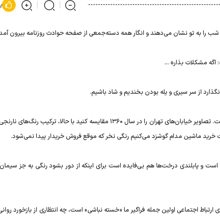
پ
اگه مشکلات بذاره ...
گذارد از سر سیری و یله بودن بخندیم و شاد باشیم.
این عبوس بودن اولین کارکردش حذف رنگ از زندگی اجتماعی است. تصاویر خیابان‌های تهران را در سال ۱۳۶۰ مقایسه کنید با حالا، ترکیب 
ت خرید ماشین مدام گوشزد می‌کنیم رنگی نخر که موقع فروش خریدار پیدا نمی‌شود.
 است و پابلندی درخت‌ها هم بی‌فایده است برای اینکه از دور بشود رنگی به جز سیمان
ارتباط اجتماعی اولین جمله فراگیر ما «خسته نباشی» است، چه انتظاری از بازخورد روانی