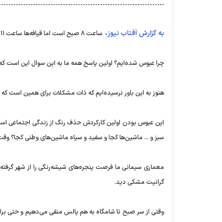
به گزارش آفتاب نیوز،
ساعت ۸ صبح است اما قیافه‌ها ساعت ۱۱ شب را به تو نشان می‌دهند و انگار همه دسته‌جمعی از صفحه حوادث روزنامه بیرون آمده‌اند.
چرا عبوس شده‌ایم؟ اولین پاسخ همه ما به این سوال این است که: 
هنوز به این باور نرسیده‌ایم که ذات مشکلات برای همین است که ن
سبز و ... ماشین‌ها کجا و سفید و سیاه ماشین‌های وطنی کجا؟ وق
معماری سیمانی ما فرصت پنجره‌های شیشه‌رنگی را از شهر گرفته
گرانیت مشکی دید.
وقتی از سر صبح تا شامگاه به هم پالس منفی می‌دهیم و حتی برای 