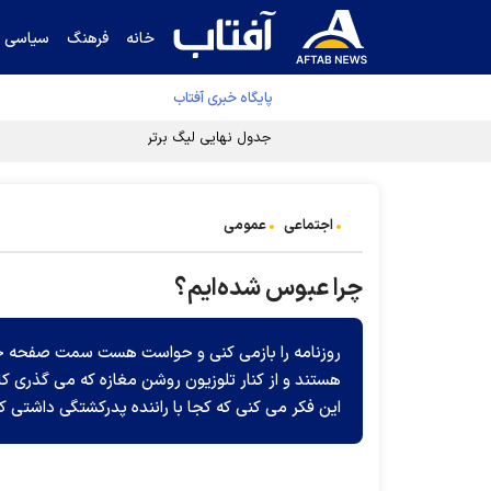
خانه
فرهنگ
سیاسی
پایگاه خبری آفتاب
جدول نهایی لیگ برتر فوتبال پس از رای کمیته اس
اجتماعی
عمومی
چرا عبوس شده‌ایم؟
روزنامه را بازمی کنی و حواست هست سمت صفحه حو
هستند و از کنار تلوزیون روشن مغازه که می گذری
این فکر می کنی که کجا با راننده پدرکشتگی داشتی ک