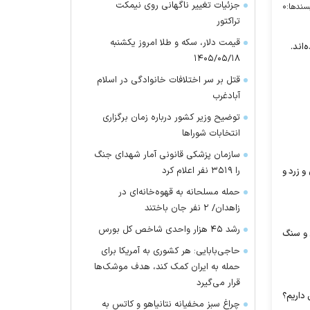
جزئیات تغییر ناگهانی روی نیمکت
سندها:
۰
تراکتور
قیمت دلار، سکه و طلا امروز یکشنبه
۱۴۰۵/۰۵/۱۸
قتل بر سر اختلافات خانوادگی در اسلام
آبادغرب
توضیح وزیر کشور درباره زمان برگزاری
انتخابات شورا‌ها
سازمان پزشکی قانونی آمار شهدای جنگ
را ۳۵۱۹ نفر اعلام کرد
رنگ‌های نارنجی و زرد و
حمله مسلحانه به قهوه‌خانه‌ای در
زاهدان/ ۲ نفر جان باختند
رشد ۴۵ هزار واحدی شاخص کل بورس
 و سنگ
حاجی‌بابایی: هر کشوری به آمریکا برای
حمله به ایران کمک کند، هدف موشک‌ها
قرار می‌گیرد
 داریم؟
چراغ سبز مخفیانه نتانیاهو و کاتس به