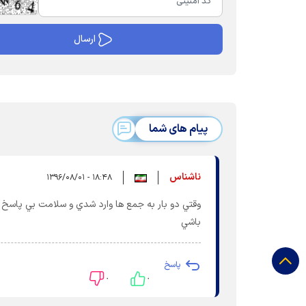
پیام های شما
ناشناس
۱۸:۴۸ - ۱۳۹۶/۰۸/۰۱
وقتي دو بار به جمع ها وارد شدي و سلامت بي پاسخ
باشي
پاسخ
۰
۰