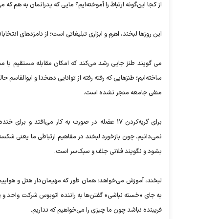
از کجا این‌گونه ارتباط را آموخته‌ایم؟ مایی که پدرانمان به هم که م
این روزها لبخند، اهرم و ابزاری تبلیغاتی است؛ از نامزدهای انتخا
می گویند طنز جایی رشد می‌کند که امکان مقابله مستقیم با مب
ساخته‌ایم؛ طنزهایی که رفته رفته از توانایی دهخدا و ابوالقاسم
منفی جامعه منجر نشده است.
نمی‌دانیم. چون بازخورد لبخند در مفاهیم ارتباطی ما یعنی شک
بشود و نگویند فلانی جلف و سبک‌سر است.
لبخند، آموزش می‌خواهد؛ همان طور که مهیمان‌دار هتل و هواپی
به جای «خسته نباشی» گفتن‌ها به راننده اتوبوس شرکت واحد و پیر
فریبنده نباشد چون ما چیزی را می‌خواهیم که نداریم.