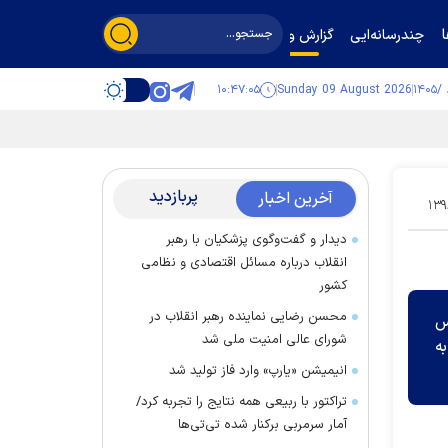
چندرسانه‌ایی
گزارش و گفت‌وگو
۱۰:۴۷:۰۵
Sunday 09 August 2026
پربازدید
آخرین اخبار
۱۳۹
دیدار و گفت‌وگوی پزشکیان با رهبر
انقلاب درباره مسائل اقتصادی و نظامی
کشور
محسن رضایی نماینده رهبر انقلاب در
س
شورای عالی امنیت ملی شد
ه
انیمیشن «یارپ» وارد فاز تولید شد
تراکتور با ربیعی همه نتایج را تجربه کرد/
آمار سرمربی برکنار شده تی‌تی‌ها