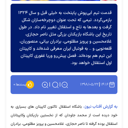
قدمت تیم آبی‌پوش پایتخت به خیلی قبل و سال ۱۳۲۴
بازمی‌گردد. تیمی که تحت عنوان دوچرخه‌سازان شکل
گرفت و بعدها به تاج و استقلال تغییر نام داد. در طول
تاریخ این باشگاه بازیکنان بزرگی مثل ناصر حجازی،
غلامحسین و پرویز مظلومی، برادران بیانی، منصوریان،
قلعه‌نویی و .. به فوتبال ایران معرفی شده‌اند و کاپیتان
این تیم هم بوده‌اند. فصل پیش‌رو وریا غفوری کاپیتان
اول استقلال خواهد بود.
۱۳۹۸/۰۵/۲۲
۱۴:۱۶
پسندها:
۰
به گزارش آفتاب نیوز،
باشگاه استقلال تاکنون کاپیتان های بسیاری به
خود دیده است از محمد جاودان که از نخستین بازیکنان وکاپیتانان
استقلال بوده گرفته تا ناصر حجازی، غلامحسین و پرویز مظلومی، برادران