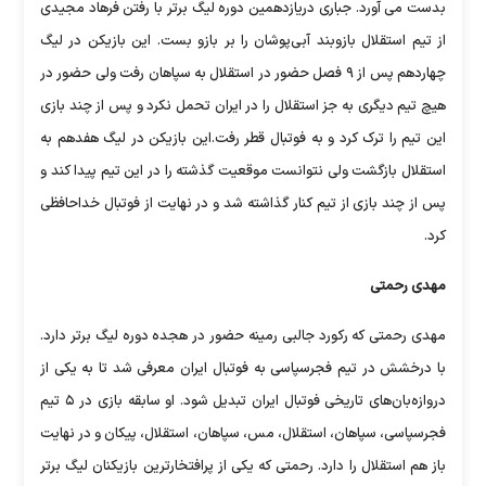
بدست می آورد. جباری دریازدهمین دوره لیگ برتر با رفتن فرهاد مجیدی
از تیم استقلال بازوبند آبی‌پوشان را بر بازو بست. این بازیکن در لیگ
چهاردهم پس از ۹ فصل حضور در استقلال به سپاهان رفت ولی حضور در
هیچ تیم دیگری به جز استقلال را در ایران تحمل نکرد و پس از چند بازی
این تیم را ترک کرد و به فوتبال قطر رفت.این بازیکن در لیگ هفدهم به
استقلال بازگشت ولی نتوانست موقعیت گذشته را در این تیم پیدا کند و
پس از چند بازی از تیم کنار گذاشته شد و در نهایت از فوتبال خداحافظی
کرد.
مهدی رحمتی
مهدی رحمتی که رکورد جالبی رمینه حضور در هجده دوره لیگ برتر دارد.
با درخشش در تیم فجرسپاسی به فوتبال ایران معرفی شد تا به یکی از
دروازه‌بان‌های تاریخی فوتبال ایران تبدیل شود. او سابقه بازی در ۵ تیم
فجرسپاسی، سپاهان، استقلال، مس، سپاهان، استقلال، پیکان و در نهایت
باز هم استقلال را دارد. رحمتی که یکی از پرافتخارترین بازیکنان لیگ برتر