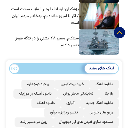
پزشکیان: ارتباط با رهبر انقلاب سخت است
/ اگر تا امروز مانده‌ایم، به‌خاطر مردم ایران
است
سنتکام: مسیر ۴۸ کشتی را در تنگه هرمز
تغییر دادیم
لینک های مفید
دانلود اهنگ
خرید بیت کوین
پنجره دوجداره
راز بقا
نمایندگی مجاز بوش
دانلود آهنگ رز‌ موزیک
دانلود آهنگ جدید
آلپاری
دانلود اهنگ
رزرو هتل خارجی
نکسو رمزارزی نوآور
مسموم سازی آدرس های ارز دیجیتال
ریپل در مسیر رشد