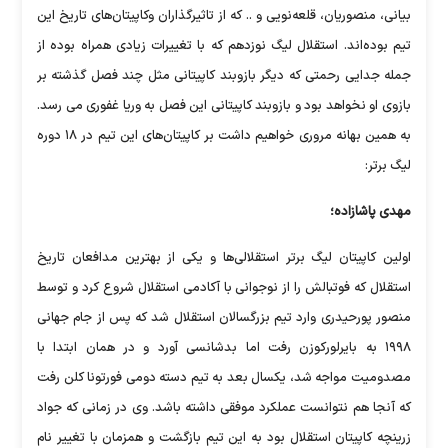
بیانی، منصوریان، قلعه‌نویی و .. که از تاثیرگذاران وکاپیتان‌های تاریخ این
تیم بوده‌اند. استقلال لیگ نوزدهم که با تغییرات زیادی همراه بوده از
جمله جدایی رحمتی که دیگر بازوبند کاپیتانی مثل چند فصل گذشته بر
بازوی او نخواهد بود و بازوبند کاپیتانی این فصل به وریا غفوری می رسد.
به همین بهانه مروری خواهیم داشت بر کاپیتان‌های این تیم در ۱۸ دوره
لیگ برتر:
مهدی پاشازاده؛
اولین کاپیتان لیگ برتر استقلالی‌ها و یکی از بهترین مدافعان تاریخ
استقلال که فوتبالش را از نوجوانی با آکادمی استقلال شروع کرد و توسط
منصور پورحیدری وارد تیم بزرگسالان استقلال شد که پس از جام جهانی
۱۹۹۸ به بایرلورکوزن رفت اما بدشانسی آورد و در همان ابتدا با
مصدومیت مواجه شد، یکسال بعد به تیم دسته دومی فورتونا کلن رفت
که آنجا هم نتوانست عملکرد موفقی داشته باشد. وی در زمانی که جواد
زرینچه کاپیتان استقلال بود به این تیم بازگشت و همزمان با تغییر نام