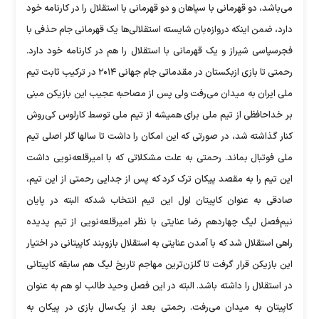
می‌باشد، دو قهرمانی با سپاهان و دو قهرمانی با استقلال را در کارنامه خود
دارد، ضمن اینکه دروازه‌بان شایسته استقلالی‌ها یک قهرمانی جام حذفی با
فجرسپاسی شیراز و یک قهرمانی با استقلال را هم در کارنامه خود دارد.
رحمتی تا بازی ازبکستان در مقدماتی جام جهانی ۲۰۱۴ در ترکیب ثابت تیم
ملی ایران به میدان می‌رفت ولی پس از مصاحبه عجیب این بازیکن مبنی
بر خداحافظی از تیم ملی برای همیشه از تیم ملی توسط کارلوس کی‌روش
کنار گذاشته شد، در صورتی که این امکان را داشت تا سالها گلر اصلی تیم
ملی فوتبال بماند. رحمتی به علت مشکلاتی که با امیرقلعه‌نویی داشت
این تیم را به مقصد پیکان ترک کرد که پس از جدایی رحمتی از این تیم،
صادقی به عنوان کاپیتان اول این تیم انتخاب شدکه البته در پایان
نیم‌فصل لیگ چهاردهم رضا عنایتی با نظر امیرقلعه‌نویی از تیم پدیده
راهی استقلال شد که با آمدن عنایتی به استقلال بازوبند کاپیتانی در اختیار
این بازیکن قرار گرفت تا گلزن‌ترین مهاجم تاریخ لیگ هم سابقه کاپیتانی
در استقلال را داشته باشد. البته در این فصل وحید طالب لو هم به عنوان
کاپیتان به میدان می‌رفت. رحمتی بعد از یک‌سال بازی در پیکان به