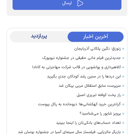
پربازدید
آخرین اخبار
زنوزق؛ نگین پلکانی آذربایجان
جدیدترین فیلم مانی حقیقی در جشنواره نیویورک
کلاهبرداری و پولشویی در قالب شرکت مهاجرتی به کانادا
این درد‌ها را در سنین رشد کودکان جدی بگیرید
سرپرست سابق استقلال مربی پیکان شد
راز پخت کوفته تبریزی اصیل
گرانترین خرید کهکشانی‌ها؛ دیومانده به رئال پیوست
پرویز شاپور را می‌شناسید؟
تعداد حساب‌های بانکی‌تان را اینجا ببینید
بازیگر مالزیایی، فیلمساز سال سینمای آسیا در جشنواره بوسان شد