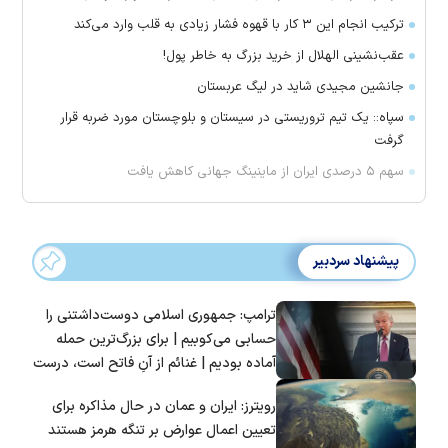
ترکیب انجام این ۳ کار با قهوه فشار زیادی به قلب وارد می‌کند
عقب‌نشینی الهلال از خرید بزرگ به خاطر پول!
جانشین مجیدی شاید در لیگ عربستان
سپاه:: یک تیم تروریستی در سیستان و بلوچستان مورد ضربه قرار
گرفت
سهم ۵ درصدی ایران از ماینینگ جهانی کاهش یافت
پیشنهاد سردبیر
ترامپ: جمهوری اسلامی دوست‌داشتنی را
حسابی می‌کوبیم | برای بزرگ‌ترین حمله
آماده بودیم | غنائم از آنِ فاتح است، درست
است؟
رویترز: ایران و عمان در حال مذاکره برای
تعیین اعمال عوارض بر تنگه هرمز هستند