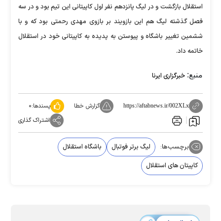
استقلال بازگشت و در لیگ پانزدهم نفر اول کاپیتانی این تیم بود و در سه
فصل گذشته لیگ هم این بازویند بر بازوی مهدی رحمتی بود که و با
ششمین تغییر باشگاه و پیوستن به پدیده به کاپیتانی خود در استقلال
خاتمه داد.
منبع:
خبرگزاری ایرنا
گزارش خطا
پسندها:
۰
https://aftabnews.ir/002XLx
اشتراک گذاری
برچسب‌ها:
لیگ برتر فوتبال
باشگاه استقلال
کاپیتان های استقلال