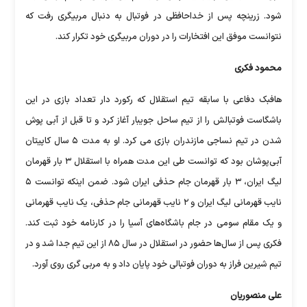
شود. زرینچه پس از خداحافظی در فوتبال به دنبال مربیگری رفت که
نتوانست موفق این افتخارات را در دوران مربیگری خود تکرار کند.
محمود فکری
هافبک دفاعی با سابقه تیم استقلال که رکورد دار تعداد بازی در این
باشگاست فوتبالش را از تیم ساحل جویبار آغاز کرد و تا قبل از آبی پوش
شدن در تیم نساجی مازندران بازی می کرد. او به مدت ۵ سال کاپیتان
آبی‌پوشان بود که توانست طی این مدت همراه با استقلال ۳ بار قهرمان
لیگ ایران، ۳ بار قهرمان جام حذفی ایران شود. ضمن اینکه توانست ۵
نایب قهرمانی لیگ ایران و ۲ نایب قهرمانی جام حذفی، یک نایب قهرمانی
و یک مقام سومی در جام باشگاه‌های آسیا را در کارنامه خود ثبت کند.
فکری پس از سال‌ها حضور در استقلال در سال ۸۵ از این تیم جدا شد و در
تیم شیرین فراز به دوران فوتبالی خود پایان داد و به مربی گری روی آورد.
علی منصوریان