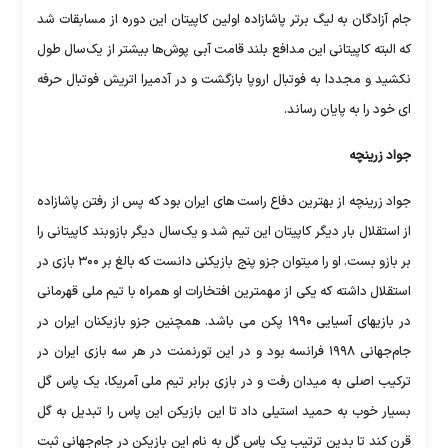
جام آزادگان به لیگ برتر پاشازاده اولین کاپیتان این دوره از مسابقات شد
که البته کاپیتانی این مدافع بلند قامت آبی پوش‌ها بیشتر از یک‌سال طول
نکشید و مجددا به فوتبال اروپا بازگشت و در آدمیرا اتریش فوتبال حرفه
ای خود را به پایان رساند.
جواد زرینچه
جواد زرینچه از بهترین دفاع راست های ایران بود که پس از رفتن پاشازاده
از استقلال بار دیگر کاپیتان این تیم شد و یک‌سال دیگر بازوبند کاپیتانی را
بر بازو بست. او را میتوان جزو پنج بازیکنی دانست که بالغ بر ۳۰۰ بازی در
استقلال داشته که یکی از مهمترین افتخارات او همراه با تیم ملی قهرمانی
در بازیهای آسیایی ۱۹۹۰ پکن می باشد. همچنین جزو بازیکنان ایران در
جام‌جهانی ۱۹۹۸ فرانسه بود و در این تورنمنت در هر سه بازی ایران در
ترکیب اصلی به میدان رفت و در بازی برابر تیم ملی آمریکا، یک پاس گل
بسیار خوب به حمید استیلی داد تا این بازیکن این پاس را تبدیل به گل
قرن کند تا بدین ترتیب یک پاس گل به نام این بازیکن در جام‌جهانی ثبت