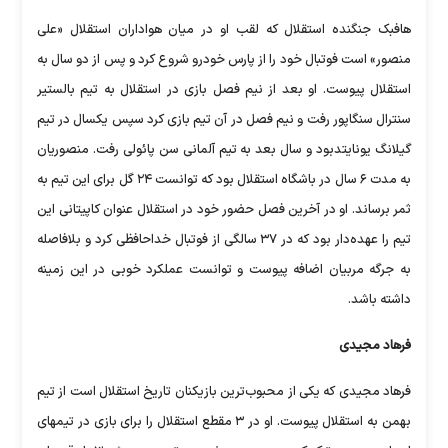
هافبک جنگنده استقلال که لقب او در میان هواداران استقلال «علی
منصور» است فوتبال خود را از پارس خودرو شروع کرد و پس از دو سال به
استقلال پیوست. او بعد از نیم فصل بازی در استقلال به تیم بالستیر
سنترال سنگاپور رفت و نیم فصل در آن تیم بازی کرد سپس یکسال در تیم
گیلانگ یونایتدبود و سال بعد به تیم آلمانی سن پائولی رفت. منصوریان
به مدت ۶ سال در باشگاه استقلال بود که توانست ۲۴ گل برای این تیم به
ثمر برساند. او در آخرین فصل حضور خود در استقلال عنوان کاپیتانی این
تیم را عهده‌دار بود که در ۳۷ سالگی از فوتبال خداحافظی کرد و بلافاصله
به جرگه مربیان اضافه پیوست و توانست عملکرد خوبی در این زمینه
داشته باشد.
فرهاد مجیدی
فرهاد مجیدی که یکی از محبوب‌ترین بازیکنان تاریخ استقلال است از تیم
بهمن به استقلال پیوست. او در ۳ مقطع استقلال را برای بازی در تیمهای