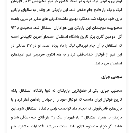
اروپایی و عربی ترک کرد و در مدت حضور در تیم محبوبش ۳ بار قهرمان
لیگ و یک بار فاتح جام حذفی شد. این بازیکن هر چقدر به سالهای پایانی
بازی خود نزدیک شد عملکرد بهتری داشت.گلزنی های مکرر در دربی باعث
محبوبیت دوچندان این بازیکن بین هواداران استقلال شد. مجیدی با ۹۳
گل، دومین گلزن برتر تاریخ باشگاه استقلال است.او آخرین کاپیتانی است
که استقلال با آن جام قهرمانی لیگ را بالا برده است. او در ۳۷ سالگی در
این تیم از فوتبال خداحافظی کرد و به هم اکنون سرمربی تیم امیدهای
استقلال می باشد.
مجتبی جباری
مجتبی جباری یکی از خلاق‌ترین بازیکنان نه تنها باشگاه استقلال بلکه
تاریخ فوتبال ایران ماست که فوتبال خود را از جوانان راه‌آهن آغاز کرد و با
بازی‌های قابل‌قبولی که انجام داد توانست راهی باشگاه استقلال شود.این
بازیکن به همراه استقلال ۳ بار قهرمان لیگ و ۲ بار فاتح جام حذفی شد و
شاید اگر دچار مصدومیتهای بلند مدت نمی‌شد افتخارات بیشتری هم