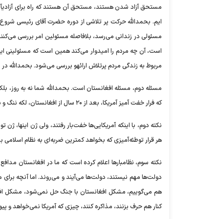
مستحق آزاد شدن هستند، مستحق آن هستند که راه برای آزادیآن
ایم. بحمدالله حرکت پر تلاشی از دوره حضرت آقای رئیسی شروع ش
مسئولی در زندانی می‌رسد، بلافاصله مسئولین امر بررسی می‌کنند
است، آن چه مردم را امیدوار می‌کند همین است که مسئولینی 
مربوط به زندگی مردم پرتلاش ارائهو بررسی می‌شود. بحمدالله 
مسئله دوم، مسئله افغانستان است. بحمدالله شما نه به روز، بل
که فرار خفت آمیز آمریکا، بعد از ۲۰ سال از افغانستان، لکه ننگ و شکستی برای دولت آمریکا بود.
نکته دوم، با اینکه آمریکایی‌ها خفت‌بار رفتند، ولی ژن اینها، ژن
هر قرار توطئه‌آمیزی که بخواهد کمترین ضربه‌ای به نظام اسلامی بزند، تجربه ۴۲ ساله می‌گوید تو دهنی محکمی خواهند خورد،
نکته سوم، نظامبار‌ها اعلام کرده است که ما در افغانستان مدا
دولت‌ها مهم نیستند، دولت‌ها می‌آیند و می‌روند. اما آنچه برای
هم می‌گوییم، مشکل افغانستان با جنگ حل نمی‌شود، مشکل افغانس
کنار هم حرف بزنند، مذاکره کنند، چیزی که آمریکا نمی‌خواهد و پی