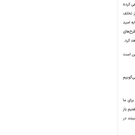
ی کرده
ز تخلف
یه امید
رح‌های
د کرد.
ین است
ی‌گوییم
رای ما
تیم باز
نند در