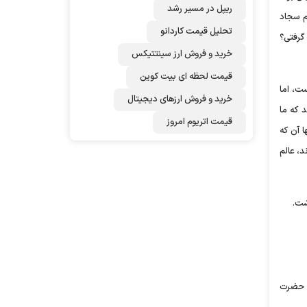
ریپل در مسیر رشد
مام سجاد
تحلیل قیمت کاردانو
گرفتی؟
خرید و فروش ارز سینتتیکس
قیمت لحظه ای بیت کوین
ست، اما
خرید و فروش ارزهای دیجیتال
د که ما
قیمت اتریوم امروز
 آن که
ند، عالم
شت.
به حضرت