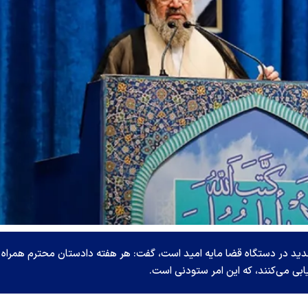
ید در دستگاه قضا مایه امید است، گفت: هر هفته دادستان محترم همراه ب