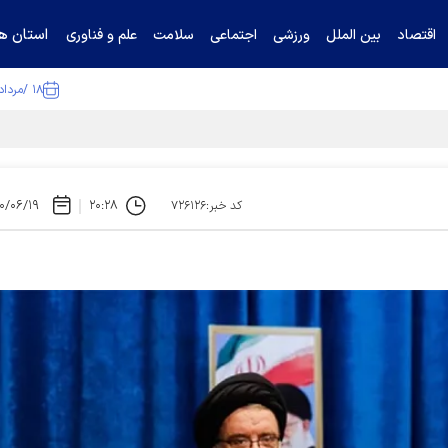
استان ها
اقتصاد
بین الملل
ورزشی
اجتماعی
سلامت
علم و فناوری
۱۸ /مرداد /۱۴۰۵
ا تکذیب کرد
۰/۰۶/۱۹
۲۰:۲۸
کد خبر:۷۲۶۱۲۶