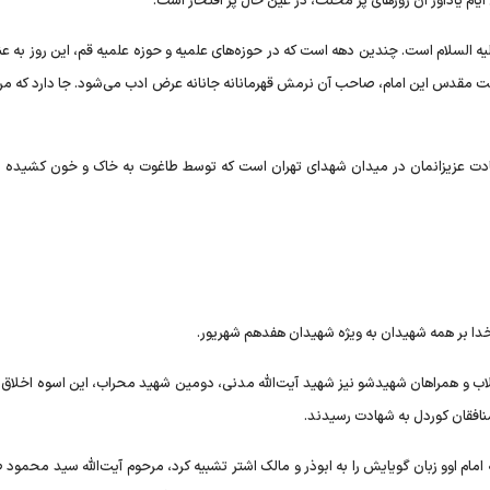
 ایام یادآور آن روز‌های پر محنت، در عین حال پر افتخار است.
 السلام است. چندین دهه است که در حوزه‌های علمیه و حوزه علمیه قم، این روز به عن
حت مقدس این امام، صاحب آن نرمش قهرمانانه جانانه عرض ادب می‌شود. جا دارد که مرد
 ماه شهریور است.۱۷ شهریوریادآور شهادت عزیزانمان در میدان شهدای تهران است که توسط طاغوت به خاک و خون کشی
خدا بر همه شهیدان به ویژه شهیدان هفدهم شهریور.
لاب و همراهان شهیدشو نیز شهید آیت‌الله مدنی، دومین شهید محراب، این اسوه اخلاق 
منافقان کوردل به شهادت رسیدند.
زرگی که امام اوو زبان گویایش را به ابوذر و مالک اشتر تشبیه کرد، مرحوم آیت‌الله سید محمود ط