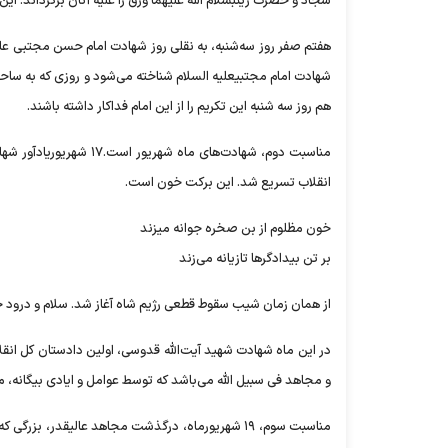
سجاد و حضرت زینبسلام الله علیهما ورق را علیه آنان برگرداند. این
هفتم صفر روز سه‌شنبه، به نقلی روز شهادت امام حسن مجتبی علیه
شهادت امام مجتبیعلیه السلام شناخته می‌شود و روزی که به سا
هم روز سه شنبه این تکریم را از این امام فداکار داشته باشند.
مناسبت دوم، شهادت‌های
انقلاب تسریع شد. این برکت خون است.
خون مظلوم از بن صخره جوانه میزند
بر تن بیدادگر‌ها تازیانه می‌زند
از همان زمان شیب سقوط قطعی رژیم شاه آغاز شد. سلام و درود 
در این ماه شهادت شهید آیت‌الله قدوسی، اولین دادستان کل انق
و مجاهد فی سبیل الله می‌باشد که توسط عوامل و ایادی بیگانه، 
مناسبت سوم، ۱۹ شهریورماه، درگذشت مجاهد عالیقدر، ب