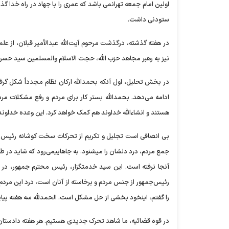
اولین امام جمعه تهرانمی باشد که عمری را با جهاد در راه خدا گذ
ستودنی داشت.
در هفته گذشته، درگذشت مرحوم آیت‌الله عبدالأمیر قبلان، از 
نیز به رهبر مجاهد حزب الله، حجت الاسلام والمسلمین سید حسن 
در بخش تحلیل، اول آنکه بحمدالله ارکان نظام مجدداً شکل گرف
ادامه می‌دهد. بحمدالله بستر کار برای مردم و رفع مشکلا
هستند و انشاءالله خداوند هم کمک خواهد کرد. این وعده خداوند است که «وَالَ
بی انصافی است تجلیل و تکریم از تحرکات سخت کوشانه رئیس م
جمع مردم، درد دلشان را میشنود. به جاهاییمی‌رود که شاید در طو
آنجا نرفته است. این سید خدمتگزار، رئیس محترم جمهور، در 
رئیس‌جمهور از جنس مردم و برخاسته از آنان است، درد این مرد
را گفتم، اینخود بخشی از حل مشکل است. الحمدلله سه هفته پیاپ