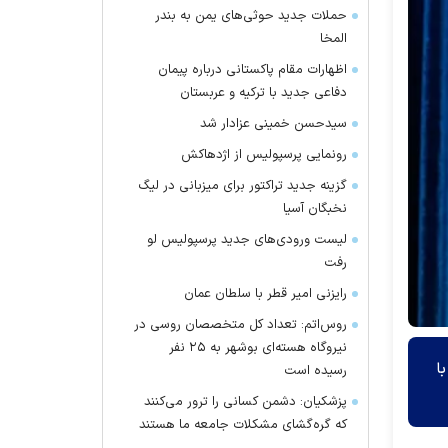
حملات جدید حوثی‌های یمن به بندر
المخا
اظهارات مقام پاکستانی درباره پیمان
دفاعی جدید با ترکیه و عربستان
سیدحسن خمینی عزادار شد
رونمایی پرسپولیس از اژدهاکش
گزینه جدید تراکتور برای میزبانی در لیگ
نخبگان آسیا
لیست ورودی‌های جدید پرسپولیس لو
رفت
رایزنی امیر قطر با سلطان عمان
روس‌اتم: تعداد کل متخصصان روسی در
نیروگاه هسته‌ای بوشهر به ۲۵ نفر
ا
رسیده است
پزشکیان: دشمن کسانی را ترور می‌کنند
که گره‌گشای مشکلات جامعه ما هستند