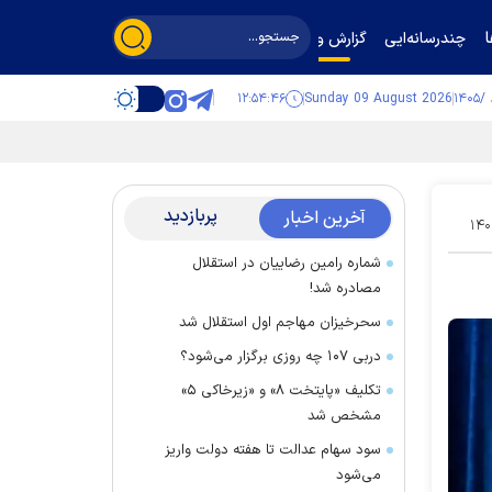
چندرسانه‌ایی
گزارش و گفت‌وگو
۱۲:۵۴:۴۷
Sunday 09 August 2026
پربازدید
آخرین اخبار
۱۴۰
شماره رامین رضاییان در استقلال
مصادره شد!
سحرخیزان مهاجم اول استقلال شد
دربی ۱۰۷ چه روزی برگزار می‌شود؟
تکلیف «پایتخت ۸» و «زیرخاکی ۵»
مشخص شد
سود سهام عدالت تا هفته دولت واریز
می‌شود