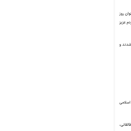
وان روز
م عزیز
ده شدند و
اسلامی
القانی،