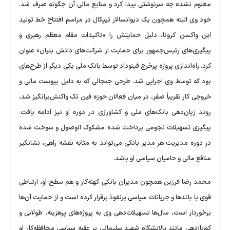
معلوم نشده چه سرنوشتی پیدا کرد و منابع مالی آن چگونه صرف شد.
خود وی البته همچون یک دیوانسالار تیپکال در مراسم افتتاح خط تولید
این واکسن کرونا، دلیل حمایتش را «تاکیدات مقام معظم رهبری و
پیگیری‌های رئیس‌جمهور برای حمایت از شرکت‌های دانش بنیان» عنوان
کرد. راه‌اندازی پروژه پرخرج فینوداد توسط بانک ملی یکی دیگر از طرح‌های
بود که توسط وی اجرایی شد. طرحی جنجالی که به دلیل پیوست مالی و
خروجی کار تقریباً صفر، در میان فعالان حوزه فین تک واکنش‌برانگیز شد،
روند زیان‌دهی بانک‌های ملی و کشاورزی در دوره او نیز ادامه یافت.
پیگیری تسهیلات نجومی پرداخت شده مشکوک الوصول و سوخت شده
در دوره مدیریت هر مدیر بانکی می‌تواند به مثابه نقشه راهی، نشانگیر
منافع مالی و حامیان سیاسی او باشد.
محمد رضا فرزین همچون مدیران بانکی کهنه‌کار و هم سطح او، ارتباطی
قوی با باند‌ها و جریانات سیاسی پرنفوذ برقرار کرده است و از حمایت آن‌ها
برخوردار است، سال‌ها تسهیلات‌دهی وی به پروژه‌های پرهزینه، طولانی و
کم‌بازدهی مانند پالایشگاه شهید سلیمانی بر عقبه سیاسی محافظه‌کار او