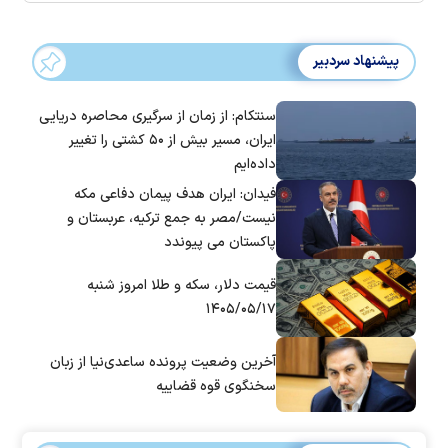
پیشنهاد سردبیر
سنتکام: از زمان از سرگیری محاصره دریایی
ایران، مسیر بیش از ۵۰ کشتی را تغییر
داده‌ایم
فیدان: ایران هدف پیمان دفاعی مکه
نیست/مصر به جمع ترکیه، عربستان و
پاکستان می پیوندد
قیمت دلار، سکه و طلا امروز شنبه
۱۴۰۵/۰۵/۱۷
آخرین وضعیت پرونده ساعدی‌نیا از زبان
سخنگوی قوه قضاییه