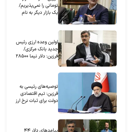
تومانی را نمی‌پذیریم/
یک بازار دیگر به نام
"بازار مبادله ارزی"
ایجاد می‌کنیم
اولین وعده ارزی رئیس
جدید بانک مرکزی/
فرزین: دلار نیما ۲۸۵۰۰
تومان شد/ ارز را
تثبیت و و تورم را
کنترل خواهیم کرد؛
مردم به ما اعتماد
توصیه‌های رئیسی به
کنند!
فرزین: تیم اقتصادی
دولت برای ثبات نرخ ارز
هماهنگی کامل داشته
باشند
پیامد‌های دلار ۴۴