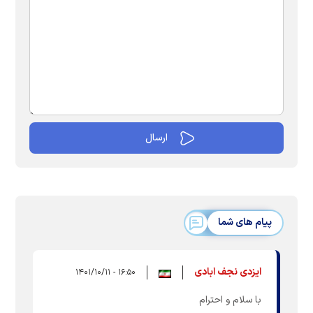
پیام های شما
ایزدی نجف ابادی
۱۶:۵۰ - ۱۴۰۱/۱۰/۱۱
با سلام و احترام