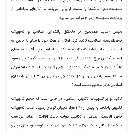
تسهیلات خٌردی مانند تسهیلات ازدواج و ساخت مسکن گله‌مند هستند،
تسهیلات‌دهی بانک‌ها را مثبت ارزیابی می‌کند و آمار‌های مختلفی از
پرداخت تسهیلات ازدواج عرضه می‌نمایید.
رئیس جدید همچنین بر «تحقق بانکداری اسلامی و تسهیلات
قرض‌الحسنه اسلامی» تاکید کرد، امثال او هرگز خود را ملزم به پاسخ به
این سوال ندانسته‌اند که بلاخره «بانکداری اسلامی» چه آش و صیغه‌ای
است؟! آیا این نوع بانکداری قرار است از تسهیلات سود نگیرد؟ چون سود
علناً در شرح حرام است، آیا بانکداری اسلامی قراراست با ساخت کلاه شرعی
مسئله سود بانکی و ربا را حل کند؟ چرا در طول این ۴۳ سال بانکداری
اسلامی هرگز محقق نشده است؟
تاکید او بر تسهیلات تکلیفی اسلامی، در حالی است که حجم تسهیلات
تکلیفی بانک‌ها به بیش از ۱۳۹۰هزار میلیارد تومان رسیده است. تسهیلات
قرض الحسنه اسلامی و تکلیفی دولت باعث افزایش اضافه برداشت
بانک‌ها از منابع بانک مرکزی شد که این امر نیز به نوبه خود خلق پول و