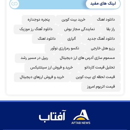
لینک های مفید
دانلود اهنگ
خرید بیت کوین
پنجره دوجداره
راز بقا
نمایندگی مجاز بوش
دانلود آهنگ رز‌ موزیک
دانلود آهنگ جدید
آلپاری
دانلود اهنگ
رزرو هتل خارجی
نکسو رمزارزی نوآور
مسموم سازی آدرس های ارز دیجیتال
ریپل در مسیر رشد
تحلیل قیمت کاردانو
خرید و فروش ارز سینتتیکس
قیمت لحظه ای بیت کوین
خرید و فروش ارزهای دیجیتال
قیمت اتریوم امروز