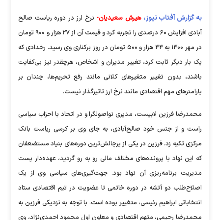
به گزارش آفتاب نیوز،
هیرش سعیدیان-
نرخ ارز در دوره ریاست صالح
آبادی افزایش ۶۰ درصدی را تجربه کرد و قیمت آن از ۲۷ هزار و ۹۰۰ تومان
در مهر ۱۴۰۰ به ۴۴ هزار و ۵۰۰ تومان در روز برکناری وی رسید. رخدادی که
یک بار دیگر ثابت کرد، تغییر مدیران و اشخاص، هرچقدر نیز بی‌کفایت
باشند، بدون تغییر متغیر‌های کلانی مانند رفع تحریم‌ها، چندان بر
پارامتر‌های مهم اقتصادی مانند نرخ ارز تاثیرگذار نیست.
محمدرضا فرزین لابیست، مدیری نواصولگرا و در اتحاد با احزاب سیاسی
راست و از جنس خود صالح‌آبادی، به جای وی بر کرسی ریاست بانک
مرکزی تکیه زد. فرزین در یکی از پرچالش‌ترین دوره‌های بنیاد مستضعفان
که این نهاد با پرونده‌های مختلف مالی رو به رو گردید، عهده‌دار پست
مدیریت برنامه‌ریزی آن نهاد بود. جهت‌گیری‌های سیاسی وی از یک
اصلاح‌طلب دو آتشه در دوره خاتمی تا عضویت در تیم اقتصادی ستاد
انتخاباتی ابراهیم رئیسی، متغییر بوده است. با توجه به نزدیکی فرزین به
محمدرضا رحیمی، متهم اقتصادی و معاون اول محمود احمدی‌نژاد، وی