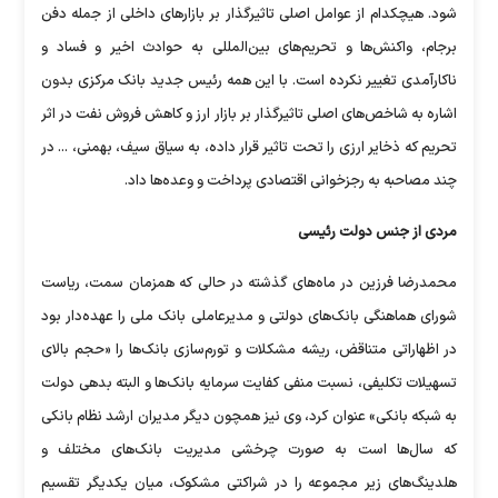
شود. هیچکدام از عوامل اصلی تاثیرگذار بر بازار‌های داخلی از جمله دفن
برجام، واکنش‌ها و تحریم‌های بین‌المللی به حوادث اخیر و فساد و
ناکارآمدی تغییر نکرده است. با این همه رئیس جدید بانک مرکزی بدون
اشاره به شاخص‌های اصلی تاثیرگذار بر بازار ارز و کاهش فروش نفت در اثر
تحریم که ذخایر ارزی را تحت تاثیر قرار داده، به سیاق سیف، بهمنی، ... در
چند مصاحبه به رجزخوانی اقتصادی پرداخت و وعده‌ها داد.
مردی از جنس دولت رئیسی
محمدرضا فرزین در ماه‌های گذشته در حالی که همزمان سمت، ریاست
شورای هماهنگی بانک‌های دولتی و مدیرعاملی بانک ملی را عهده‌دار بود
در اظهاراتی متناقض، ریشه مشکلات و تورم‌سازی بانک‌ها را «حجم بالای
تسهیلات تکلیفی، نسبت منفی کفایت سرمایه بانک‌ها و البته بدهی دولت
به شبکه بانکی» عنوان کرد، وی نیز همچون دیگر مدیران ارشد نظام بانکی
که سال‌ها است به صورت چرخشی مدیریت بانک‌های مختلف و
هلدینگ‌های زیر مجموعه را در شراکتی مشکوک، میان یکدیگر تقسیم