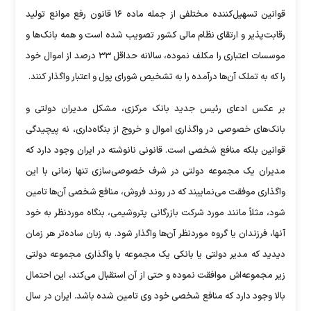
قوانین تسهیل‌کننده مختلفی از جمله ماده ۱۶ قانون رفع موانع تولید
رقابت‌پذیر و ارتقای نظام مالی کشور تصویب شده است و همه بانک‌ها و
موسسات اعتباری را مکلف نموده، سالانه حداقل ۳۳ درصد از اموال خود
را که به تملک آن‌ها درآمده را به تشخیص شورای پول و اعتبار واگذار کنند.
بر عکس ادعای رئیس جدید بانک مرکزی، مشکل مدیران دولتی و
بانک‌های خصوصی در واگذاری اموال و خروج از بنگاه‌داری، نه پیچیدگی
قوانین بلکه منافع شخصی است. قانونی نانوشته در ایران وجود دارد که
مدیران یک مجموعه دولتی در شرف خصوصی‌سازی تنها زمانی با این
واگذاری موفقت می‌نماییند که در روند فروش، منافع شخصی آن‌ها تامین
شود، مثلاً مانند مورد شرکت بازرگانی پتروشیمی، بنگاه موردنظر به خود
آنها، فرزندان یا گروه موردنظر آن‌ها واگذار شود. به زبان ساده‌تر هر زمان
دیدید که مدیر دولتی یا بانکی یک مجموعه با واگذاری مجموعه دولتی
زیر مجموعه‌اش موافقت نموده و حتی از آن استقبال می‌کند، این احتمال
بالا وجود دارد که منافع شخصی خود وی تامین شده باشد. ایران در سال