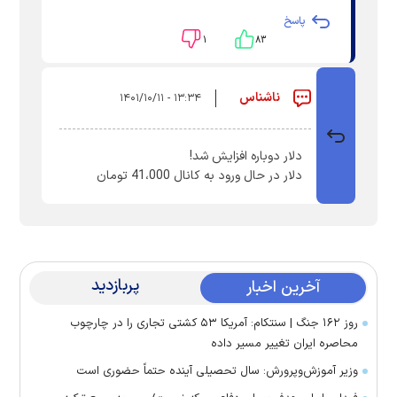
پاسخ
۱
۸۳
ناشناس
۱۳:۳۴ - ۱۴۰۱/۱۰/۱۱
دلار دوباره افزایش شد!
دلار در حال ورود به کانال 41،000 تومان
پربازدید
آخرین اخبار
روز ۱۶۲ جنگ | سنتکام: آمریکا ۵۳ کشتی تجاری را در چارچوب
محاصره ایران تغییر مسیر داده
وزیر آموزش‌وپرورش: سال تحصیلی آینده حتماً حضوری است