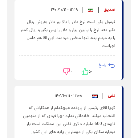
صدیق
۱۳:۲۹ - ۱۴۰۱/۱۰/۱۱
فرمول یکی است نرخ دلار را بالا ببر دلار بفروش ریال
بگیر بعد نرخ را پایین بیار و دلار را پس بگیر و ریال کمتر
را به مردم بده. تنها متضرر مردمند. این اقا هم عامل
اجراست.
پاسخ
۰
۵۰
تقی
۱۳:۰۸ - ۱۴۰۱/۱۰/۱۱
گویا اقای رئیسی از پروتده هیچکدام از همکارانی که
انتخاب میکند اطلاعاتی ندارد -چرا فردی که از متهمین
نابودی 600 ملیارد دلاری نفتی این مملکت است باز
دوباره سکان یکی از مهمترین پایه های این کشور