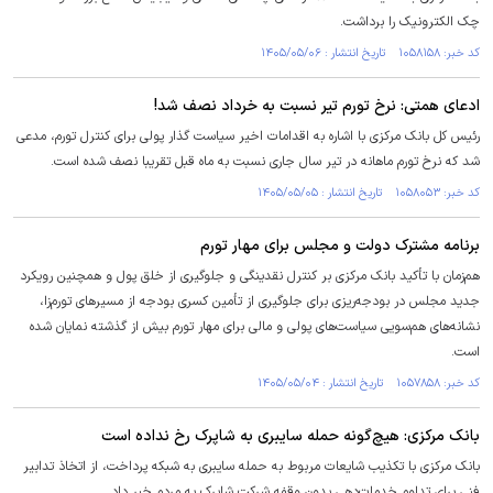
چک الکترونیک را برداشت.
کد خبر: ۱۰۵۸۱۵۸ تاریخ انتشار : ۱۴۰۵/۰۵/۰۶
ادعای همتی: نرخ تورم تیر نسبت به خرداد نصف شد!
رئیس کل بانک مرکزی با اشاره به اقدامات اخیر سیاست گذار پولی برای کنترل تورم، مدعی
شد که نرخ تورم ماهانه در تیر سال جاری نسبت به ماه قبل تقریبا نصف شده است.
کد خبر: ۱۰۵۸۰۵۳ تاریخ انتشار : ۱۴۰۵/۰۵/۰۵
برنامه مشترک دولت و مجلس برای مهار تورم
هم‌زمان با تأکید بانک مرکزی بر کنترل نقدینگی و جلوگیری از خلق پول و همچنین رویکرد
جدید مجلس در بودجه‌ریزی برای جلوگیری از تأمین کسری بودجه از مسیرهای تورم‌زا،
نشانه‌های هم‌سویی سیاست‌های پولی و مالی برای مهار تورم بیش از گذشته نمایان شده
است.
کد خبر: ۱۰۵۷۸۵۸ تاریخ انتشار : ۱۴۰۵/۰۵/۰۴
بانک مرکزی: هیچ‌گونه حمله سایبری به شاپرک رخ نداده است
بانک مرکزی با تکذیب شایعات مربوط به حمله سایبری به شبکه پرداخت، از اتخاذ تدابیر
فنی برای تداوم خدمات‌دهی بدون وقفه شرکت شاپرک به مردم خبر داد.