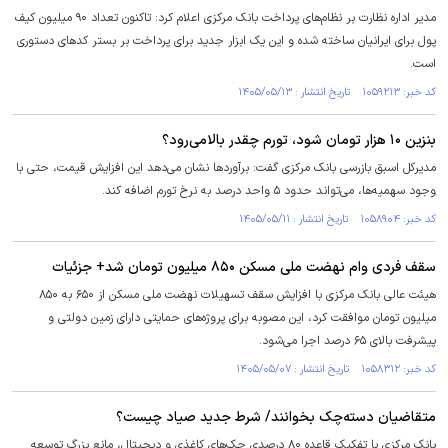
مدیر اداره نظارت بر نظام‌های پرداخت بانک مرکزی اعلام کرد: تاکنون تعداد ۹۰ میلیون کیف
پول برای ایرانیان ساخته شده و این یک ابزار جدید برای پرداخت بر بستر کد‌های دستوری
است.
کد خبر: ۱۰۵۹۲۱۳ تاریخ انتشار : ۱۴۰۵/۰۵/۱۳
بنزین ۱۰ هزار تومان شود، تورم چقدر بالامی‌رود؟
مدیرکل اسبق بازرسی بانک مرکزی گفت: برآوردها نشان می‌دهد این افزایش قیمت، حتی با
وجود سهمیه‌ها، می‌تواند حدود ۵ واحد درصد به نرخ تورم اضافه کند.
کد خبر: ۱۰۵۸۹۰۴ تاریخ انتشار : ۱۴۰۵/۰۵/۱۱
سقف فردی وام نهضت ملی مسکن ۸۵۰ میلیون تومان شد+ جزئیات
هیئت عالی بانک مرکزی با افزایش سقف تسهیلات نهضت ملی مسکن از ۶۵۰ به ۸۵۰
میلیون تومان موافقت کرد، این مصوبه برای پروژه‌های حمایتی دارای زمین دولتی و
پیشرفت بالای ۶۵ درصد اجرا می‌شود.
کد خبر: ۱۰۵۸۳۱۲ تاریخ انتشار : ۱۴۰۵/۰۵/۰۷
متقاضیان دسته‌چک بخوانند/ شرط جدید صیاد چیست؟
بانک مرکزی با تفکیک قاعده ۸۰ درصدی چک‌های کاغذی و دیجیتال، مانع بزرگ توسعه