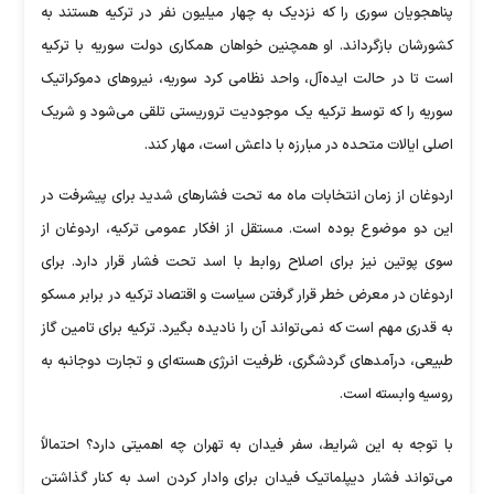
پناهجویان سوری را که نزدیک به چهار میلیون نفر در ترکیه هستند به
کشورشان بازگرداند. او همچنین خواهان همکاری دولت سوریه با ترکیه
است تا در حالت ایده‌آل، واحد نظامی کرد سوریه، نیروهای دموکراتیک
سوریه را که توسط ترکیه یک موجودیت تروریستی تلقی می‌شود و شریک
اصلی ایالات متحده در مبارزه با داعش است، مهار کند.
اردوغان از زمان انتخابات ماه مه تحت فشارهای شدید برای پیشرفت در
این دو موضوع بوده است. مستقل از افکار عمومی ترکیه، اردوغان از
سوی پوتین نیز برای اصلاح روابط با اسد تحت فشار قرار دارد. برای
اردوغان در معرض خطر قرار گرفتن سیاست و اقتصاد ترکیه در برابر مسکو
به قدری مهم است که نمی‌تواند آن را نادیده بگیرد. ترکیه برای تامین گاز
طبیعی، درآمدهای گردشگری، ظرفیت انرژی هسته‌ای و تجارت دوجانبه به
روسیه وابسته است.
با توجه به این شرایط، سفر فیدان به تهران چه اهمیتی دارد؟ احتمالاً
می‌تواند فشار دیپلماتیک فیدان برای وادار کردن اسد به کنار گذاشتن