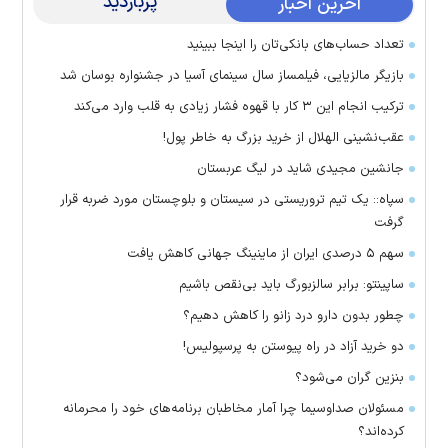
پربازدید
آخرین اخبار
تعداد حساب‌های بانکی‌تان را اینجا ببینید
بازیگر مالزیایی، فیلمساز سال سینمای آسیا در جشنواره بوسان شد
ترکیب انجام این ۳ کار با قهوه فشار زیادی به قلب وارد می‌کند
عقب‌نشینی الهلال از خرید بزرگ به خاطر پول!
جانشین مجیدی شاید در لیگ عربستان
سپاه:: یک تیم تروریستی در سیستان و بلوچستان مورد ضربه قرار
گرفت
سهم ۵ درصدی ایران از ماینینگ جهانی کاهش یافت
ساپینتو: برابر سالزبورگ باید بی‌نقص باشیم
چطور بدون دارو درد زانو را کاهش دهیم؟
دو خرید آزاد در راه پیوستن به پرسپولیس!
بنزین گران می‌شود؟
مسئولان صداوسیما چرا آمار مخاطبان برنامه‌های خود را محرمانه
کرده‌اند؟