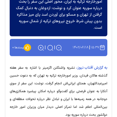
امورخارجه ترکیه به ایران، محور اصلی این سفر را بحث
درباره سوریه عنوان کرد و نوشت: ازدوغان به دنبال کمک
گرفتن از تهران و مسکو برای آوردن اسد پای میز مذاکره
بدون پیش شرط خروج نیروهای ترکیه از شمال سوریه
است.
۱۴۰۲/۰۶/۱۸
۱۵:۳۷
پسندها:
۰
به گزارش آفتاب نیوز،
نشریه واشنگتن اگزمینر با اشاره به سفر هفته
گذشته هاکان فیدان، وزیر امورخارجه ترکیه به تهران که به دعوت حسین
امیرعبداللهیان، همتای ایرانی‌اش انجام گرفت، نوشت: این سفر از سوی
آنکارا به ‌عنوان فرصتی برای گفت‌وگو درباره امکان پیشبرد همکاری‌های
دوجانبه در همه زمینه‌ها با ایران و تبادل نظر درباره تحولات منطقه‌ای و
بین‌المللی اعلام شد اما تمرکز اصلی دیدار میان وزیران امور خارجه
دوکشور بحث درباره سوریه بود.