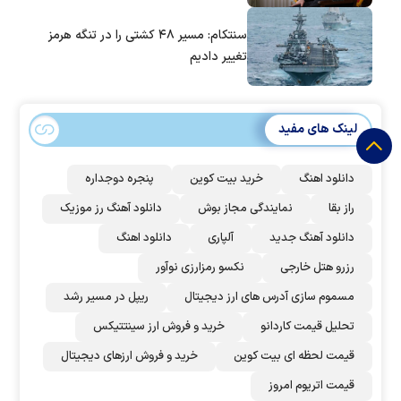
سنتکام: مسیر ۴۸ کشتی را در تنگه هرمز
تغییر دادیم
لینک های مفید
دانلود اهنگ
خرید بیت کوین
پنجره دوجداره
راز بقا
نمایندگی مجاز بوش
دانلود آهنگ رز‌ موزیک
دانلود آهنگ جدید
آلپاری
دانلود اهنگ
رزرو هتل خارجی
نکسو رمزارزی نوآور
مسموم سازی آدرس های ارز دیجیتال
ریپل در مسیر رشد
تحلیل قیمت کاردانو
خرید و فروش ارز سینتتیکس
قیمت لحظه ای بیت کوین
خرید و فروش ارزهای دیجیتال
قیمت اتریوم امروز