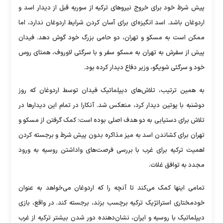
پیش شرط خود برای خروج نیروهای ترکیه از سوریه قبل از دیدار اسد و
اردوغان باشد. اسد انگیزه‌ای برای آسان کردن شرایط اردوغان ندارد، اما
ممکن است به مسکو و تهران، دو حامی بزرگ خود گوش دهد. فیدان
پیش از سفرش به تهران به مسکو سفر و با سرگئی لاوروف، همتای روس
خود و سرگئی شویگو، وزیر دفاع دیدار کرده بود.
به همین ترتیب، تلاش‌های دیپلماتیک فیدان توسط اردوغان که روز
دوشنبه با پوتین دیدار کرد، منعکس شد. آنکارا در تمام این دیدارها در
تلاش برای دستیابی به دو هدف اصلی بوده است: کمک گرفتن از مسکو و
تهران برای کشاندن اسد به میز مذاکره بدون پیش شرط و برجسته کردن
اهمیت ترکیه برای غرب با بررسی فرصت‌های واداشتن روسیه به ورود
مجدد به توافق غلات.
تمامی اینها کمک می‌کند تا آنچه را که اردوغان می‌خواهد به عنوان
خودمختاری استراتژیک ترکیه برچسب بزند، برجسته کند. در واقع، بازی
دیپلماتیک با روسیه و ایران، نشان‌دهنده دور شدن بیشتر ترکیه از غرب