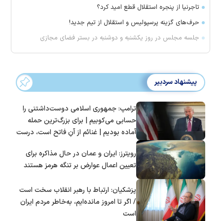
تاجرنیا از پنجره استقلال قطع امید کرد؟
حرف‌های گزینه پرسپولیس و استقلال از تیم جدید!
جلسه مجلس در روز یکشنبه و دوشنبه در بستر فضای مجازی
پیشنهاد سردبیر
ترامپ: جمهوری اسلامی دوست‌داشتنی را
حسابی می‌کوبیم | برای بزرگ‌ترین حمله
آماده بودیم | غنائم از آنِ فاتح است، درست
است؟
رویترز: ایران و عمان در حال مذاکره برای
تعیین اعمال عوارض بر تنگه هرمز هستند
پزشکیان: ارتباط با رهبر انقلاب سخت است
/ اگر تا امروز مانده‌ایم، به‌خاطر مردم ایران
است