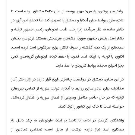
ولادیمیر پوتین، رئیس‌جمهور روسیه از سال ۲۰۲۰ مشتاق بوده است تا
عادی‌سازی روابط میان آنکارا و دمشق را تسهیل کند اما تحقق این آرزو در
ظاهر ساده به نظر می‌آید، زیرا رجب طیب اردوغان، رئیس جمهور ترکیه و
بشار اسد، رئیس جمهور سوریه دشمنان سرسختی هستند. اردوغان بخش
عمده‌ای از یک دهه گذشته را صرف تلاش برای سرنگونی اسد کرده است.
اکنون با توجه به اینکه اسد قدرت را حفظ کرده، اردوغان گزینه‌های کمی
بجز احیای مجدد روابط کاربردی با اسد دارد.
در این میان، دمشق در موقعیت چانه‌زنی قوی قرار دارد؛ در ازای حتی آغاز
مذاکرات برای عادی‌سازی روابط با آنکارا، دولت سوریه از تمامی نیروهای
ترکیه که در حال حاضر مناطق وسیعی از شمال سوریه را اشغال کرده‌اند،
خواسته است تا خاک این کشور را ترک کنند.
واشنگتن اگزمینر در ادامه با تاکید بر اینکه «اردوغان به چند دلیل به
همکاری اسد نیاز دارد» نوشت: او مایل است تعدادی نمادین از