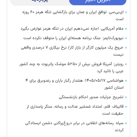
ای‌بی‌سی: توافق ایران و عمان برای بازگشایی تنگه هرمز ۶۰ روزه
است
مقام آمریکایی: اجازه نمی‌دهیم ایران در تنگه هرمز عوارض بگیرد
نیویورک‌تایمز: جنگ برنامه هسته‌ای ایران را متوقف نکرده است
خروج یک میلیون کارگر از بازار کار/ نرخ بیکاری ۷ درصدی واقعی
نیست
رویترز: آمریکا فروش بیش از ۵۲۵۰ موشک پاتریوت به چند کشور
عربی را تائید کرد
هواشناسی ۱۴۰۵/۰۵/۱۷؛ هشدار رگبار باران و رعدوبرق برای ۴
استان کشور
تشریح جزئیات صدور احکام بازنشستگی
قالیباف: قلم، امتداد شمشیر عدالت و رسانه، سنگر پاسداری از
حقیقت است
سپاه: رسانه‌های انقلابی در برابر دروغ‌پراکنی دشمن ایستادگی
کردند