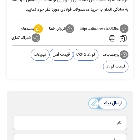
مراجعه به وب‌سایت این نمایندگی و برقراری ارتباط با کارشناسان مربوطه،
به سادگی اقدام به خرید محصولات فولادی مورد نظر خود نمایید.
گزارش خطا
پسندها:
۰
https://aftabnews.ir/003bzr
اشتراک گذاری
برچسب‌ها:
فولاد Ck۴۵
قیمت آهن
تبلیغات
قیمت فولاد
ارسال پیام