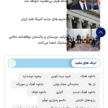
تنگه هرمز بی‌اهمیت خواهد شد
تحریم های جدید آمریکا علیه ایران
ترکیه، عربستان و پاکستان توافقنامه دفاعی
مشترک امضا می‌کنند
لینک های مفید
دانلود اهنگ
خرید بیت کوین
پنجره دوجداره
راز بقا
نمایندگی مجاز بوش
دانلود آهنگ رز‌ موزیک
دانلود آهنگ جدید
آلپاری
دانلود اهنگ
رزرو هتل خارجی
نکسو رمزارزی نوآور