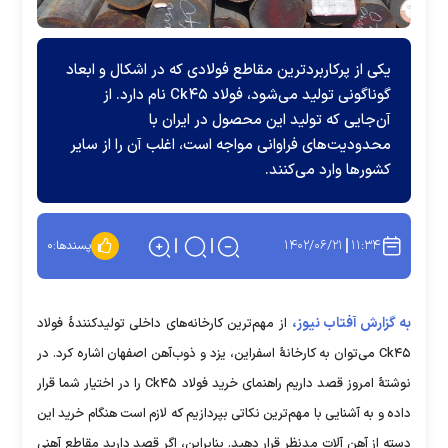
یکی از پرکاربردترین مقاطع فولادی که در اشکال و ابعاد
گوناگونی تولید می‌شود، فولاد Ck۴۵ نام دارد. از
آن‌جایی که تولید این محصول در ایران با
محدودیت‌های فراوانی مواجه است، اغلب آن را از سایر
کشور‌ها وارد می‌کنند.
۱۴۰۲/۰۶/۲۱
۱۱:۳۴
پسندها:
۰
به گزارش آفتاب نیوز،
از مهم‌ترین کارخانه‌های داخلی تولیدکنندۀ فولاد
Ck۴۵ می‌توان به کارخانۀ اسفراین، یزد و ذوب‌آهن اصفهان اشاره کرد. در
نوشتۀ امروز قصد داریم راهنمای خرید فولاد Ck۴۵ را در اختیار شما قرار
داده و به آشنایی با مهم‌ترین نکاتی بپردازیم که لازم است هنگام خرید این
دسته از آهن آلات مدنظر قرار دهید. بنابراین، اگر قصد دارید مقاطع آهنی