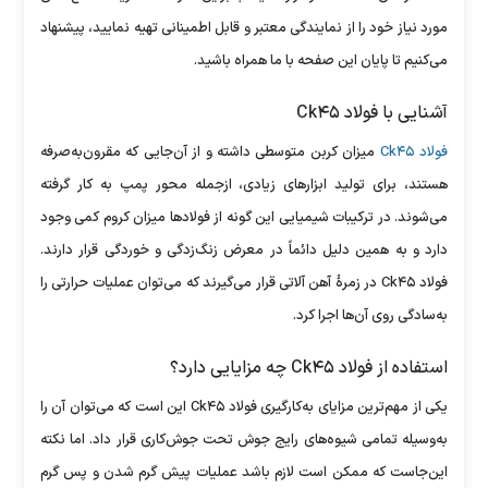
مورد نیاز خود را از نمایندگی معتبر و قابل اطمینانی تهیه نمایید، پیشنهاد
می‌کنیم تا پایان این صفحه با ما همراه باشید.
آشنایی با فولاد Ck۴۵
فولاد Ck۴۵
میزان کربن متوسطی داشته و از آن‌جایی که مقرون‌به‌صرفه
هستند، برای تولید ابزار‌های زیادی، ازجمله محور پمپ به کار گرفته
می‌شوند. در ترکیبات شیمیایی این گونه از فولاد‌ها میزان کروم کمی وجود
دارد و به همین دلیل دائماً در معرض زنگ‌زدگی و خوردگی قرار دارند.
فولاد Ck۴۵ در زمرۀ آهن آلاتی قرار می‌گیرند که می‌توان عملیات حرارتی را
به‌سادگی روی آن‌ها اجرا کرد.
استفاده از فولاد Ck۴۵ چه مزایایی دارد؟
یکی از مهم‌ترین مزایای به‌کارگیری فولاد Ck۴۵ این است که می‌توان آن را
به‌وسیله تمامی شیوه‌های رایج جوش تحت جوش‌کاری قرار داد. اما نکته
این‌جاست که ممکن است لازم باشد عملیات پیش گرم شدن و پس گرم