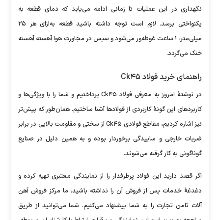
نگهداری در این عملیات تا زمانی ادامه می‌یابد که دمای قطعه به
یکنواختی برسد. لازم است توجه داشته باشید قطعه به‌ازای هر ۲۵
میلی‌متر، ۱ ساعت غوطه‌ور می‌شود و سپس در مجاورت هوا آهسته آهسته
خنک می‌گردد.
راهنمای خرید فولاد Ck۴۵
در نوشتۀ امروز به معرفی فولاد Ck۴۵ پرداختیم و شما را با ویژگی‌ها و
کاربرد‌های این گونۀ کاربردی از فولاد‌ها آشنا ساختیم. همان‌طور که پیش‌تر
نیز اشاره کردیم، مقاطع فولادی Ck۴۵ از سختی و مقاومت بالایی در برابر
ضربات خارجی و ساییدگی برخوردار بوده و به همین دلیل در صنایع
گوناگونی به کار گرفته می‌شوند.
اگر قصد دارید این فولاد پرطرفدار را از نمایندگی معتبری تهیه کرده و
دغدغۀ خدمات پس از فروش آن را نداشته باشید، ما مرکز فروش آهن
آلات ثامن تجارت را به شما پیشنهاد می‌کنیم. شما می‌توانید از طریق