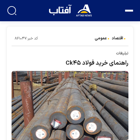
اقتصاد
عمومی
کد خبر:۸۶۱۰۴۷
تبلیغات
راهنمای خرید فولاد Ck۴۵