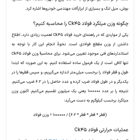
بوش، میل لنگ و بسیاری از ابزارآلات مهندسی خودرو‌ها اشاره کرد.
چگونه وزن میلگرد فولاد Ck۴۵ را محاسبه کنیم؟
یکی از مواردی که در راهنمای خرید فولاد Ck۴۵ اهمیت زیادی دارد، اطلاع
داشتن از وزن مقطع فولادی است. نحوۀ انجام این کار با توجه به
استاندارد‌های فنی موجود تعیین می‌شود. برای محاسبۀ وزن فولاد Ck۴۵
تنها کافی است از یک فرمول ساده استفاده کنیم. به این صورت که ابتدا
طول و قطر فولاد را برحسب میلی‌متر اندازه می‌گیریم، و سپس قطر‌ها را در
یکدیگر و در طول فولاد ضرب کرده و عدد حاصل را در ۶.۲ ضرب می‌کنیم.
نتیجه را بر عدد ۱۰۰۰۰۰۰ یعنی یک میلیون تقسیم می‌کنیم. اکنون وزن
میلگرد برحسب کیلوگرم به دست می‌آید:
(قطر * قطر * قطر * ۶.۲) / ۱۰۰۰۰۰۰ = وزن فولاد
عملیات حرارتی فولاد Ck۴۵