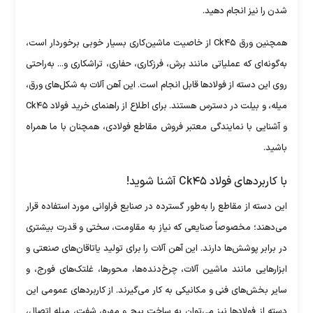
شدن را نیز انجام دهید.
همچنین ورق Ck۴۵ از خاصیت ماشین‌کاری بسیار خوبی برخوردار است،
به‌گونه‌ای که عملیاتی مانند برش، فرزکاری، حفاری، تراشکاری و... به‌راحتی
روی این دسته از فولاد‌ها قابل انجام است. این آهن آلات به شکل‌های ورق،
میله، و بیلت در دسترس هستند. برای اطلاع از راهنمای خرید فولاد Ck۴۵
و آشنایی با نمایندگی معتبر فروش مقاطع فولادی، همچنان با ما همراه
باشید.
با کاربرد‌های فولاد Ck۴۵ آشنا شوید!
این دسته از مقاطع را به‌طور گسترده در صنایع فراوانی مورد استفاده قرار
می‌دهند؛ مخصوصاً صنایعی که نیاز به مقاومت، سختی و قدرت بیشتری
در برابر پوشش‌ها دارند. این آهن آلات را برای تولید یاتاقان‌های صنعتی و
ابزار‌هایی مانند ماشین آلات، چرخ‌دنده‌ها، محورها، غلتک‌های فورج، و
سایر بخش‌های فنی و مکانیکی به کار می‌گیرند. از کاربرد‌های عمومی این
دسته از فولاد‌ها نیز می‌توان به ساخت پیچ و مهره، شفت، میله اتصال،