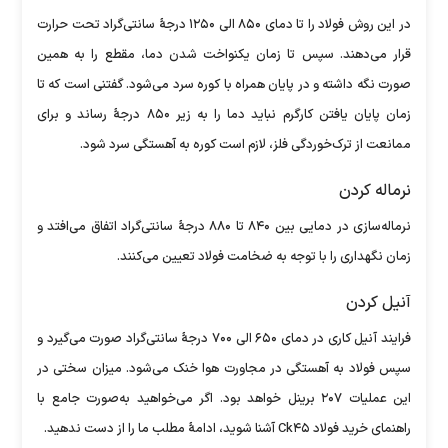
در این روش فولاد را تا دمای ۸۵۰ الی ۱۲۵۰ درجۀ سانتی‌گراد تحت حرارت
قرار می‌دهند. سپس تا زمان یکنواخت شدن دما، مقطع را به همین
صورت نگه داشته و در پایان همراه با کوره سرد می‌شود. گفتنی است که تا
زمان پایان یافتن کارگرم نباید دما را به زیر ۸۵۰ درجۀ رساند و برای
ممانعت از ترک‌خوردگی فلز، لازم است کوره به آهستگی سرد شود.
نرماله کردن
نرماله‌سازی در دمایی بین ۸۴۰ تا ۸۸۰ درجۀ سانتی‌گراد اتفاق می‌افتد و
زمان نگهداری را با توجه به ضخامت فولاد تعیین می‌کنند.
آنیل کردن
فرایند آنیل کاری در دمای ۶۵۰ الی ۷۰۰ درجۀ سانتی‌گراد صورت می‌گیرد و
سپس فولاد به آهستگی در مجاورت هوا خنک می‌شود. میزان سختی در
این عملیات ۲۰۷ برینل خواهد بود. اگر می‌خواهید به‌صورت جامع با
راهنمای خرید فولاد Ck۴۵ آشنا شوید، ادامۀ مطلب ما را از دست ندهید.