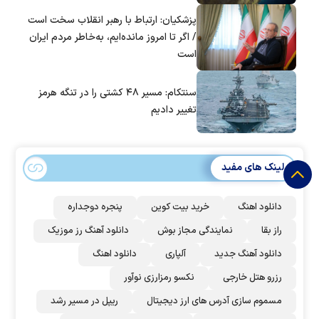
پزشکیان: ارتباط با رهبر انقلاب سخت است
/ اگر تا امروز مانده‌ایم، به‌خاطر مردم ایران
است
سنتکام: مسیر ۴۸ کشتی را در تنگه هرمز
تغییر دادیم
لینک های مفید
دانلود اهنگ
خرید بیت کوین
پنجره دوجداره
راز بقا
نمایندگی مجاز بوش
دانلود آهنگ رز‌ موزیک
دانلود آهنگ جدید
آلپاری
دانلود اهنگ
رزرو هتل خارجی
نکسو رمزارزی نوآور
مسموم سازی آدرس های ارز دیجیتال
ریپل در مسیر رشد