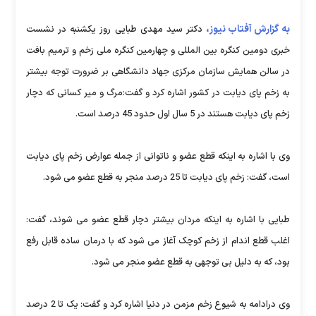
به گزارش آفتاب نیوز،
دکتر سید مهدی طبایی روز یکشنبه در نشست
خبری دومین کنگره بین المللی و چهارمین کنگره ملی زخم و ترمیم بافت
در سالن همایش سازمان مرکزی جهاد دانشگاهی بر ضرورت توجه بیشتر
به زخم پای دیابت در کشور اشاره کرد و گفت:مرگ و میر کسانی که دچار
زخم پای دیابت هستند در 5 سال اول حدود 45 درصد است.
وی با اشاره به اینکه قطع عضو و ناتوانی از جمله عوارض زخم پای دیابت
است، گفت: زخم پای دیابت تا 25 درصد منجر به قطع عضو می شود.
طبایی با اشاره به اینکه مردان بیشتر دچار قطع عضو می شوند، گفت:
اغلب قطع اندام از زخم کوچک آغاز می شود که با درمان ساده قابل رفع
بود، که به دلیل بی توجهی به قطع عضو منجر می شود.
وی درادامه به شیوع زخم مزمن در دنیا اشاره کرد و گفت: یک تا 2 درصد