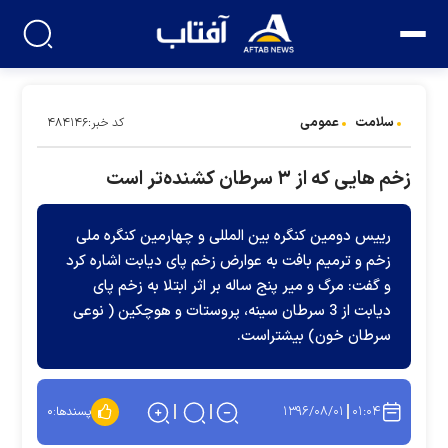
سلامت
عمومی
کد خبر:۴۸۴۱۴۶
زخم هایی که از ۳ سرطان کشنده‌تر است
رییس دومین کنگره بین المللی و چهارمین کنگره ملی
زخم و ترمیم بافت به عوارض زخم پای دیابت اشاره کرد
و گفت: مرگ و میر پنج ساله بر اثر ابتلا به زخم پای
دیابت از 3 سرطان سینه، پروستات و هوچکین ( نوعی
سرطان خون) بیشتراست.
۱۳۹۶/۰۸/۰۱
۰۱:۰۴
پسندها:
۰