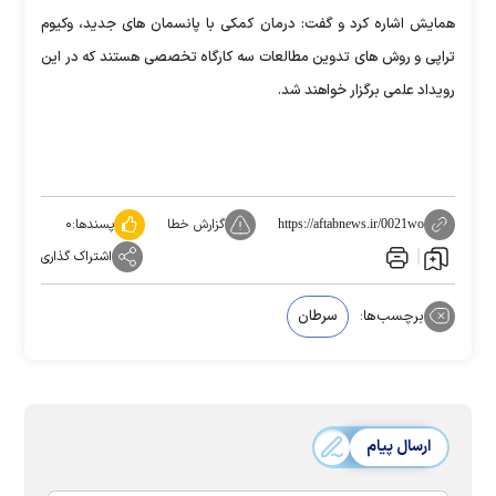
همایش اشاره کرد و گفت: درمان کمکی با پانسمان های جدید، وکیوم
تراپی و روش های تدوین مطالعات سه کارگاه تخصصی هستند که در این
رویداد علمی برگزار خواهند شد.
گزارش خطا
پسندها:
۰
https://aftabnews.ir/0021wo
اشتراک گذاری
برچسب‌ها:
سرطان
ارسال پیام