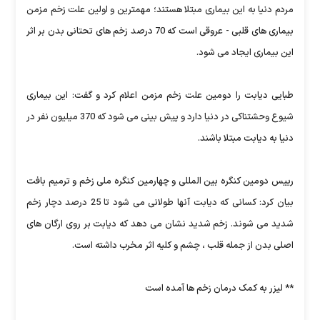
مردم دنیا به این بیماری مبتلا هستند؛ مهمترین و اولین علت زخم مزمن
بیماری های قلبی - عروقی است که 70 درصد زخم های تحتانی بدن بر اثر
این بیماری ایجاد می شود.
طبایی دیابت را دومین علت زخم مزمن اعلام کرد و گفت: این بیماری
شیوع وحشتناکی در دنیا دارد و پیش بینی می شود که 370 میلیون نفر در
دنیا به دیابت مبتلا باشند.
رییس دومین کنگره بین المللی و چهارمین کنگره ملی زخم و ترمیم بافت
بیان کرد: کسانی که دیابت آنها طولانی می شود تا 25 درصد دچار زخم
شدید می شوند. زخم شدید نشان می دهد که دیابت بر روی ارگان های
اصلی بدن از جمله قلب ، چشم و کلیه اثر مخرب داشته است.
** لیزر به کمک درمان زخم ها آمده است