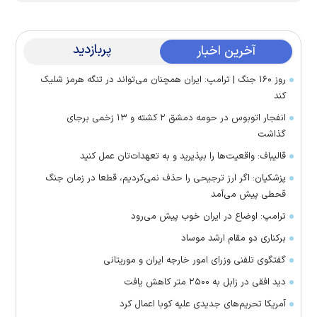
پربازدید
آخرین اخبار
روز ۱۶۰ جنگ | ترامپ: ایران همچنان می‌تواند در تنگه هرمز شلیک
کند
انفجار اتوبوس در حومه دمشق ۲ کشته و ۱۳ زخمی برجای
گذاشت
قالیباف: واقعیت‌ها را بپذیرید و به تعهدات‌تان عمل کنید
پزشکیان: اگر ارز ترجیحی را حذف نمی‌کردیم، قطعا در زمان جنگ
قحطی پیش می‌آمد
ترامپ: اوضاع در ایران خوب پیش می‌رود
برکناری دو مقام ارشد موساد
گفتگوی تلفنی وزرای امور خارجه ایران و موریتانی
دید افقی در زابل به ۲۵۰۰ متر کاهش یافت
آمریکا تحریم‌های جدیدی علیه کوبا اعمال کرد