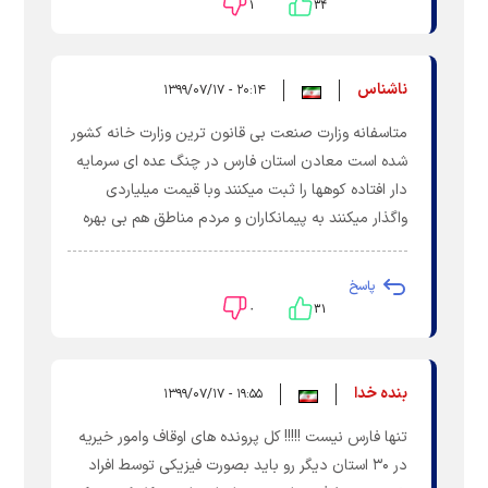
۱
۳۴
ناشناس
۲۰:۱۴ - ۱۳۹۹/۰۷/۱۷
متاسفانه وزارت صنعت بی قانون ترین وزارت خانه کشور
شده است معادن استان فارس در چنگ عده ای سرمایه
دار افتاده کوهها را ثبت میکنند وبا قیمت میلیاردی
واگذار میکنند به پیمانکاران و مردم مناطق هم بی بهره
پاسخ
۰
۳۱
بنده خدا
۱۹:۵۵ - ۱۳۹۹/۰۷/۱۷
تنها فارس نیست !!!!! کل پرونده های اوقاف وامور خیریه
در ۳۰ استان دیگر رو باید بصورت فیزیکی توسط افراد