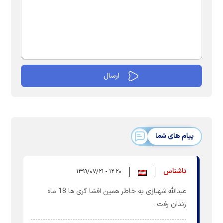
پیام های شما
ناشناس
۱۲:۲۰ - ۱۳۹۹/۰۷/۲۱
عبدالله شهبازی به خاطر همین افشا گری ها 18 ماه
زندان رفت .