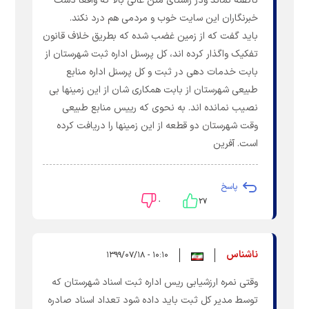
ناگفته نماند و‌در راستای متن عالی بالا که واقعا دست
خبرنگاران این سایت خوب و مردمی هم درد نکند.
باید گفت که از زمین غضب شده که بطریق خلاف قانون
تفکیک واگذار کرده اند، کل پرسنل اداره ثبت شهرستان از
بابت خدمات دهی در ثبت و کل پرسنل اداره منابع
طبیعی شهرستان از بابت همکاری شان از این زمینها بی
نصیب نمانده اند. به نحوی که رییس منابع طبیعی
وقت شهرستان دو قطعه از این زمینها را دریافت کرده
است. آفرین
پاسخ
۰
۲۷
ناشناس
۱۰:۱۰ - ۱۳۹۹/۰۷/۱۸
وقتی نمره ارزشیابی ریس اداره ثبت اسناد شهرستان که
توسط مدیر کل ثبت باید داده شود تعداد اسناد صادره