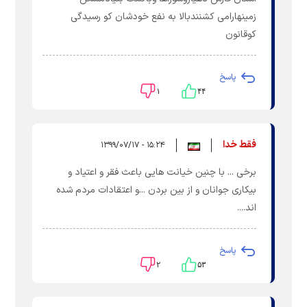
زمینهارامی کشنندبالا به نفع خودشان کو رسیدگی
کوقانون
پاسخ
۱
۴۴
فقط خدا
۱۵:۲۴ - ۱۳۹۹/۰۷/۱۷
برخی ... با چنین خیانت هایی باعث فقر و اعتیاد و
بیکاری جوانان و از بین بردن ...و اعتقادات مردم شده
اند....
پاسخ
۲
۵۳