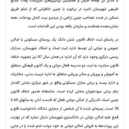
با مدیر کل اوقاف فارس و همچنین پیگیری‌های سرپرست وقت منابع
طبیعی شهرستان لامرد در برخورد با چنین خاطیانی که از تمام طریق
ممکن در صدد تصاحب چنین اراضی از مردم و بیت المال بوده‌اند، همه
نشان‌دهنده هدفمند و سازمان یافته بودن این اقدامات است.
در راستای ثبت خلاف قانون شش دانگ یک روستای مسکونی با اماکن
عمومی و دولتی آن توسط اداره ثبت اسناد و املاک شهرستان، مدارک
رسمی دیگری وجود دارد که آن اداره در همان سال 87 نیز بصورت خلاف
قانون مبادرت به ثبت دو مدرسه فعال دولتی و یک کانون فرهنگی متعلق
به آموزش و پرورش و سالن ورزشی متعلق به اداره تربیت بدنی، مخابرات
و اداره پست و برخی منازل مسکونی واقع در شهر مرکزی بخش گله‌دار
بنام برخی سودجویان محلی کرده است. متاسفانه صدور خلاف قانون
چنین اسناد تک‌برگی از اماکن دولتی فعال که قدمت آنان به سالهای 65 تا
78 است، زمینه‌ای شده تا آن شخص از مجاری دادگاه دادخواست قلع و
قمع علیه اماکن دولتی در دادگستری شهرستان دنبال نماید که در نهایت
این پرونده‌ها به فروش اماکن دولتی به خود دولت ختم شده یا در جایی