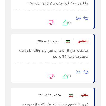
اوقافی را ملاک قرار میدن بهتر از این نباید بشه
پاسخ
۰
۲۴
ناشناس
۱۰:۰۸ - ۱۳۹۹/۰۷/۱۸
متاسفانه اداره کل ثبت زیر نظر اداره اوقاف اداره میشه
مخصوصا از سال84 به بعد
پاسخ
۰
۱۹
سعید
۰۸:۲۸ - ۱۳۹۹/۰۷/۱۸
کار رسانه همین هست. باید افشا کند و از مسوولین