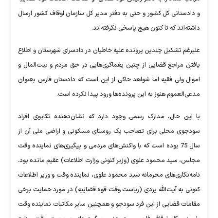
و دادستانی کل کشور و حتی به دفتر مدیر کل سازمان اوقاف کشور ارسال
داشته‌اند که تا کنون هیچ پاسخی نگرفته‌اند.
علیرغم تشکیل چندین پرونده علیه خاطیان در دادسرای شهرستان و اطلاع
یافتن مراجع قضایی از چنین یغماگری‌هایی در حق مردم و بیت‌المال و
اموال ولی فقیه اما شواهد حاکی از این است که دادستان فارس بعنوان
مدعی‌العموم هنوز به این پرونده‌ها ورود پیدا نکرده است.
با این حال، مدارک رسمی وجود دارد که نشان‌دهنده تکاپوی افراد
سودجوی محلی برای تصاحب یک روستای مسکونی و اراضی ملی آن از
سال 75 بوده است که با واکنش‌های مردمی و پیگیری‌های نماینده وقت
مجلس، سید محمود علوی (وزیر کنونی وزارت اطلاعات) عقیم مانده بود.
نامه‌نگاری‌های محرمانه سید محمود علوی، نماینده وقت و وزیر اطلاعات
کنونی به آیت‌الله یزدی (ریاست وقت قوه قضاییه) در مورد حمایت برخی
مقامات قضایی از این فرد سودجو و همچنین سایر مکاتبات نماینده وقت