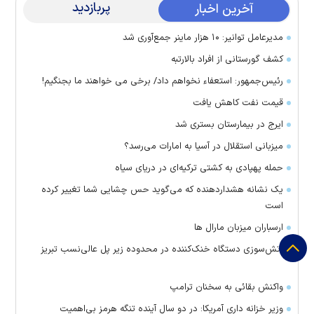
پربازدید
آخرین اخبار
مدیرعامل توانیر: ۱۰ هزار ماینر جمع‌آوری شد
کشف گورستانی از افراد بالارتبه
رئیس‌جمهور: استعفاء نخواهم داد/ برخی می خواهند ما بجنگیم!
قیمت نفت کاهش یافت
ایرج در بیمارستان بستری شد
میزبانی استقلال در آسیا به امارات می‌رسد؟
حمله پهپادی به کشتی ترکیه‌ای در دریای سیاه
یک نشانه هشداردهنده که می‌گوید حس چشایی شما تغییر کرده
است
ارسباران میزبان مارال ها
آتش‌سوزی دستگاه خنک‌کننده در محدوده زیر پل عالی‌نسب تبریز
واکنش بقائی به سخنان ترامپ
وزیر خزانه داری آمریکا: در دو سال آینده تنگه هرمز بی‌اهمیت