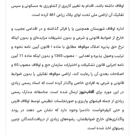
اوقاف داشته باشد، اقدام به تغییر کاربری از کشاورزی به مسکونی و سپس
تفکیک آن اراضی ملی تحت لوای پلاک زراعی 461 کرده است.
اداره اوقاف شهرستان همچنین پا را فراتر گذاشته و در اقدامی عجیب و
خارج از ضوابط قانونی و شرعی و بدون تشریفات مزایده‌ای و بدون اینکه
نرخ حق پذیره املاک موقوفه مطابق با ماده ۱ قانون آیین نامه نحوه و
ترتیب وصول پذیره و اهدایی – مصوب 1365 و بدون اینکه ماده 11 آیین
نامه اجرایی قانون تشکیلات و اختیارات سازمان حج و اوقاف مصوب 65 و
اصلاحات بعدی آن را رعایت کند، اراضی موقوفه تفکیلی را بدون ضوابط
قانونی و شرعی به افرادی خاصی واگذار کرده است که اسناد رسمی زیادی
در این مورد برای
آفتاب‌نیوز
ارسال شده است. متاسفانه مدارک رسمی
زیادی از جمله فیشهای واریزی و صورتجلسات تنظیمی توسط اوقاف فارس
و حتی کیفرخواست دادسرا وجود دارد که نشان می دهند در روند
واگذاری‌های خارج ضوابطشان، رشوه‌های زیادی از دریافت‌کنندگان چنین
زمینهای اخذ شده است.