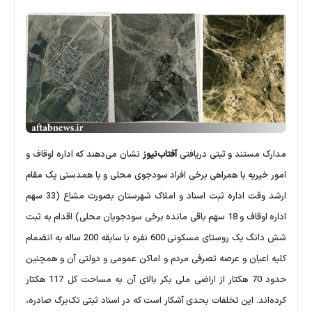
مدارک مستند و ثبتی دریافتی
آفتاب‌نیوز
نشان می‌دهند که اداره اوقاف و
امور خیریه با همراهی برخی افراد سودجوی محلی و با همدستی یک مقام
ارشد وقت اداره ثبت اسناد و املاک شهرستان بصورت مشاع (33 سهم
اداره اوقاف و 18 سهم باقی مانده برخی سودجویان محلی) اقدام به ثبت
شش دانگ یک روستای مسکونی 600 نفره با سابقه 200 ساله به انضمام
کلیه اعیان و عرصه تصرفی مردم و اماکن عمومی و دولتی آن و همچنین
حدود 70 هکتار از اراضی ملی بکر بالای آن به مساحت کل 117 هکتار
کرده‌اند. این تخلفات بحدی آشکار است که در اسناد ثبتی تک‌برگ صادره،