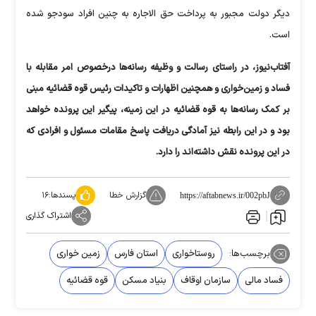
دیگر دولت مجبور به پرداخت حق الاجاره به چنین افراد سودجو شده
است.
آفتاب‌نیوز، در راستای رسالت و وظیفه رسانه‌ها درخصوص امر مقابله با
فساد و زمین‌خواری و همچنین اظهارات و تاکیدات رئیس قوه قضائیه مبنی
بر کمک رسانه‌ها به قوه قضائیه در این زمینه، پیگیر این پرونده خواهد
بود و در این رابطه نیز آمادگی دریافت پاسخ مقامات مسئول و افرادی که
در این پرونده نقش داشته‌اند را دارد.
گزارش خطا
پسندها:
۱۶
https://aftabnews.ir/002pbJ
اشتراک گذاری
برچسب‌ها:
روستاخواری
استان فارس
زمین خواری
فساد مالی
سازمان اوقاف
بنیاد مسکن
قوه قضائیه