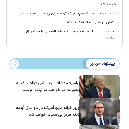
خواهد شد
سنای آمریکا لایحه تحریم‌های گسترده انرژی روسیه را تصویب کرد
واکنش عراقچی به توافقنامه مکه
مقاومت عراق پاسخ به حملات به حشد الشعبی را به تعویق
انداخت
پیشنهاد سردبیر
ترامپ: مقامات ایرانی نمی‌خواهند ضربه
بخورند؛ می‌خواهند به توافق برسند
وزیر خزانه داری آمریکا: در دو سال آینده
تنگه هرمز بی‌اهمیت خواهد شد