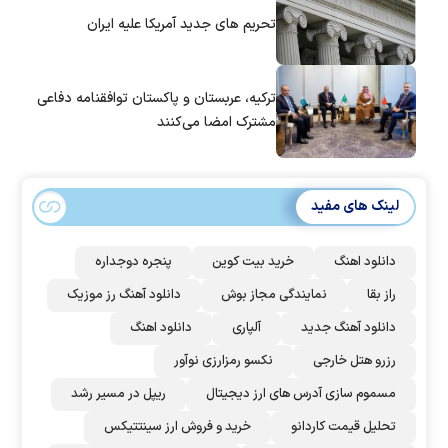
تحریم های جدید آمریکا علیه ایران
ترکیه، عربستان و پاکستان توافقنامه دفاعی
مشترک امضا می‌کنند
لینک های مفید
دانلود اهنگ
خرید بیت کوین
پنجره دوجداره
راز بقا
نمایندگی مجاز بوش
دانلود آهنگ رز‌ موزیک
دانلود آهنگ جدید
آلپاری
دانلود اهنگ
رزرو هتل خارجی
نکسو رمزارزی نوآور
مسموم سازی آدرس های ارز دیجیتال
ریپل در مسیر رشد
تحلیل قیمت کاردانو
خرید و فروش ارز سینتتیکس