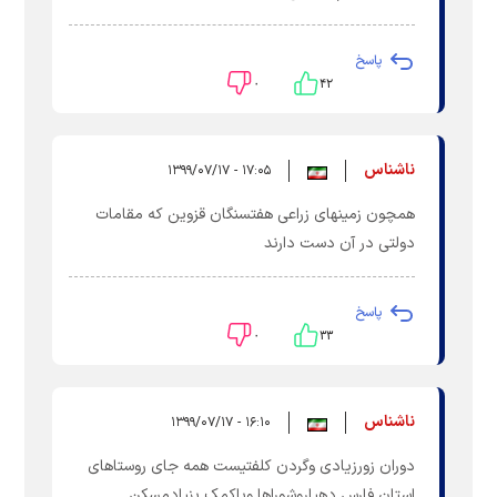
پاسخ
۰
۴۲
ناشناس
۱۷:۰۵ - ۱۳۹۹/۰۷/۱۷
همچون زمینهای زراعی هفتسنگان قزوین که مقامات
دولتی در آن دست دارند
پاسخ
۰
۳۳
ناشناس
۱۶:۱۰ - ۱۳۹۹/۰۷/۱۷
دوران زورزیادی وگردن کلفتیست همه جای روستاهای
استان فارس دهیاروشوراها وباکمک بنیادمسکن