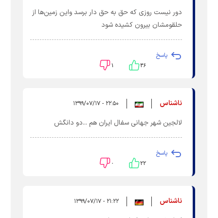
دور نیست روزی که حق به حق دار برسد واین زمین‌ها از
حلقومشان بیرون کشیده شود
پاسخ
۱
۳۶
ناشناس
۲۲:۵۰ - ۱۳۹۹/۰۷/۱۷
لالجین شهر جهانی سفال ایران هم ...دو دانگش
پاسخ
۰
۲۲
ناشناس
۲۱:۲۲ - ۱۳۹۹/۰۷/۱۷