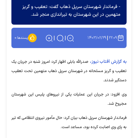
- فرماندار شهرستان سرپل ذهاب گفت: تعقیب و گریز
متهمین در این شهرستان به تیراندازی منجر شد.
۱۴۰۳/۰۲/۲۹
۲۲:۰۹
پسندها:
۰
به گزارش آفتاب نیوز،
صدرالله بابلی اظهار کرد: امروز شنبه در جریان یک
تعقیب و گریز مسلحانه در شهرستان سرپل ذهاب متهمین تحت تعقیب
دستگیر شدند.
وی افزود: در جریان این عملیات یکی از نیرو‌های پلیس این شهرستان
مجروح شد.
فرماندار شهرستان سرپل ذهاب بیان کرد: حال مأمور نیروی انتظامی که تیر
به پای وی اصابت کرده بود، مساعد است.