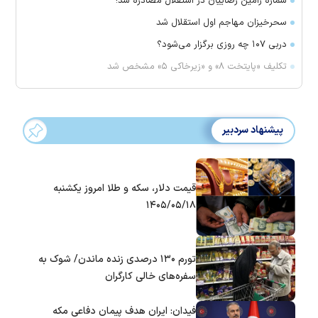
شماره رامین رضاییان در استقلال مصادره شد!
سحرخیزان مهاجم اول استقلال شد
دربی ۱۰۷ چه روزی برگزار می‌شود؟
تکلیف «پایتخت ۸» و «زیرخاکی ۵» مشخص شد
پیشنهاد سردبیر
قیمت دلار، سکه و طلا امروز یکشنبه
۱۴۰۵/۰۵/۱۸
تورم ۱۳۰ درصدی زنده ماندن/ شوک به
سفره‌های خالی کارگران
فیدان: ایران هدف پیمان دفاعی مکه