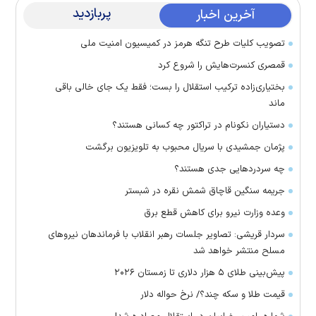
پربازدید
آخرین اخبار
تصویب کلیات طرح تنگه هرمز در کمیسیون امنیت ملی
قمصری کنسرت‌هایش را شروع کرد
بختیاری‌زاده ترکیب استقلال را بست؛ فقط یک جای خالی باقی
ماند
دستیاران نکونام در تراکتور چه کسانی هستند؟
پژمان جمشیدی با سریال محبوب به تلویزیون برگشت
چه سردرد‌هایی جدی هستند؟
جریمه سنگین قاچاق شمش نقره در شبستر
وعده وزارت نیرو برای کاهش قطع برق
سردار قریشی: تصاویر جلسات رهبر انقلاب با فرماندهان نیرو‌های
مسلح منتشر خواهد شد
پیش‌بینی طلای ۵ هزار دلاری تا زمستان ۲۰۲۶
قیمت طلا و سکه چند؟/ نرخ حواله دلار