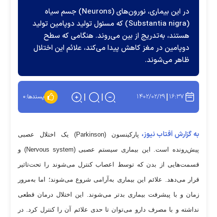
در این بیماری، نورون‌های (Neurons) جسم سیاه
(Substantia nigra) که مسئول تولید دوپامین تولید
هستند، به‌تدریج از بین می‌روند. هنگامی که سطح
دوپامین در مغز کاهش پیدا می‌کند، علائم این اختلال
ظاهر می‌شوند.
۱۴۰۲/۰۲/۲۹
۱۶:۳۷
پسندها:
۰
به گزارش آفتاب نیوز،
پارکینسون (Parkinson) یک اختلال عصبی
پیش‌رونده است. این بیماری سیستم عصبی (Nervous system) و
قسمت‌هایی از بدن که توسط اعصاب کنترل می‌شوند را تحت‌تاثیر
قرار می‌دهد. علائم این بیماری به‌آرامی شروع می‌شوند؛ اما به‌مرور
زمان و با پیشرفت بیماری بدتر می‌شوند. این اختلال درمان قطعی
نداشته و با مصرف دارو می‌توان تا حدی علائم آن را کنترل کرد. در