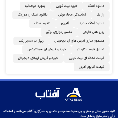
دانلود اهنگ
خرید بیت کوین
پنجره دوجداره
راز بقا
نمایندگی مجاز بوش
دانلود آهنگ رز‌ موزیک
دانلود آهنگ جدید
آلپاری
دانلود اهنگ
رزرو هتل خارجی
نکسو رمزارزی نوآور
مسموم سازی آدرس های ارز دیجیتال
ریپل در مسیر رشد
تحلیل قیمت کاردانو
خرید و فروش ارز سینتتیکس
قیمت لحظه ای بیت کوین
خرید و فروش ارزهای دیجیتال
قیمت اتریوم امروز
کلیه حقوق مادی و معنوی این سایت محفوظ و متعلق به خبرگزاری آفتاب می‌باشد و استفاده
از آن با ذکر منبع بلامانع است.