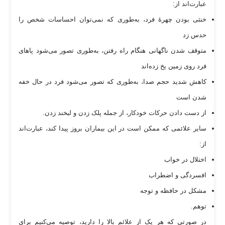
عبارت‌اند از:
خنثی بودن چهرۀ فرد، به‌طوری که نمی‌توان احساسات شخص را
حدس زد
متوقف شدن ناگهانی هنگام راه رفتن، به‌طوری تصور می‌شود پا‌های
فرد روی زمین یخ زده‌اند
کاهش شدید حجم صدا، به‌طوری که تصور می‌شود فرد در حال خفه
شدن است
از دست دادن حرکات خودکار، از جمله پلک زدن و لبخند زدن.
سایر علائمی که ممکن است در این بیماران بروز پیدا کند، عبارت‌اند
از:
اختلال در خواب
افسردگی و اضطراب
مشکل در حافظه و توجه
توهم.
در صورتی که هر یک از علائم بالا را دارید، توصیه می‌کنیم برای