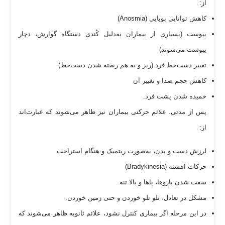
از:
کاهش توانایی بویایی (Anosmia)
یبوست (بسیاری از بیماران به‌دلیل کُندی دستگاه گوارش، دچار
یبوست می‌شوند)
تغییر دست‌خط فرد (ریز و به هم ریخته شدن دست‌خط)
کاهش حجم صدا و تغییر آن
خمیده شدن پشت فرد.
پس از مدتی، علائم حرکتی بیماران نیز ظاهر می‌شوند که عبارت‌اند
از:
لرزش دست و بدن، به‌صورت ریتمیک و هنگام استراحت
حرکات آهسته (Bradykinesia)
سفت شدن بازوها، پا‌ها و بالا تنه
مشکل در تعادل، تلو تلو خوردن و حتی زمین خوردن.
در این مرحله اگر بیماری کنترل نشود، علائم ثانویه ظاهر می‌شوند که