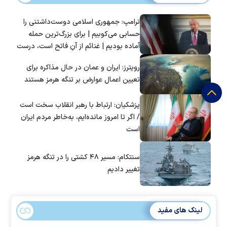
ترامپ: جمهوری اسلامی دوست‌داشتنی را
حسابی می‌کوبیم | برای بزرگ‌ترین حمله
آماده بودیم | غنائم از آنِ فاتح است، درست
است؟
رویترز: ایران و عمان در حال مذاکره برای
تعیین اعمال عوارض بر تنگه هرمز هستند
پزشکیان: ارتباط با رهبر انقلاب سخت است
/ اگر تا امروز مانده‌ایم، به‌خاطر مردم ایران
است
سنتکام: مسیر ۴۸ کشتی را در تنگه هرمز
تغییر دادیم
لینک های مفید