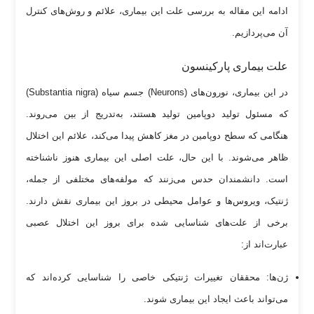
ادامه این مقاله به بررسی علت این بیماری، علائم و روش‌های کنترل
آن می‌پردازیم.
علت بیماری پارکینسون
در این بیماری، نورون‌های (Neurons) جسم سیاه (Substantia nigra)
که مسئول تولید دوپامین تولید هستند، به‌تدریج از بین می‌روند.
هنگامی که سطح دوپامین در مغز کاهش پیدا می‌کند، علائم این اختلال
ظاهر می‌شوند. با این حال، علت اصلی این بیماری هنوز ناشناخته
است. دانشمندان حدس می‌زنند که مولفه‌های مختلفی از جمله،
ژنتیک، ویروس‌ها و عوامل محیطی در بروز این بیماری نقش دارند.
برخی از علت‌های شناسایی شده برای بروز این اختلال عصبی
عبارت‌اند از:
ژن‌ها: محققان تغییرات ژنتیکی خاصی را شناسایی کرده‌اند که
می‌تواند باعث ایجاد این بیماری شوند.