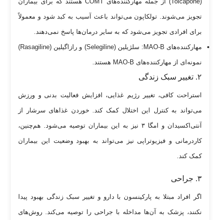
(Tolcapone) از جمله مهارکننده‌های COMT هستند که برای بیماران
تجویز می‌شوند. تولکاپون می‌تواند باعث آسیب به کبد شود و معمولاً
برای افرادی تجویز می‌شود که به سایر درمان‌ها پاسخ نمی‌دهند.
مهارکننده‌های MAO-B: سلژیلین (Selegiline) و رازاگیلین (Rasagiline)
نمونه‌ای از مهارکننده‌های MAO-B هستند.
۲. تغییر سبک زندگی
استراحت کافی، تغییر رژیم غذایی، افزایش فعالیت بدنی و ورزش
می‌تواند به کنترل این اختلال کمک کند. خوردن غذا‌های سرشار از
آنتی‌اکسیدان و امگا ۳ نیز به این بیماران توصیه می‌شود. هم‌چنین،
کاردرمانی و فیزیوتراپی نیز می‌تواند به بهبود وضعیت این بیماران
کمک کند.
۳. جراحی
اگر افراد مبتلا به پارکینسون با دارو و تغییر سبک زندگی بهبود پیدا
نکنند، پزشک به آن‌ها مداخله با جراحی را توصیه می‌کند. روش‌های