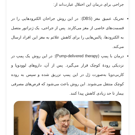
جراحی برای درمان این اختلال عبارت‌اند از:
تحریک عمیق مغز (DBS): در این روش جراحان الکترود‌هایی را در
قسمت‌های خاصی از مغز می‌کارند. پس از جراحی، یک ژنراتور متصل
به الکترودها، پالس‌هایی را برای کاهش علائم به مغز این افراد ارسال
می‌کند.
درمان با پمپ (Pump-delivered therapy): در این روش یک پمپ در
نزدیکی رودۀ کوچک قرار می‌گیرد. پس از آن، دارو‌های لوودوپا و
کاربی‌دوپا به‌صورت ژل در این پمپ تزریق شده و سپس به روده
کوچک منتقل می‌شوند. این روش باعث می‌شود که قرص‌های مصرفی
بیمار تا حد زیادی کاهش پیدا کنند.