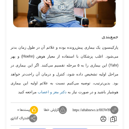
جمع‌بندی
پارکینسون یک بیماری پیش‌رونده بوده و علائم آن در طول زمان بدتر
می‌شود. اغلب پزشکان با استفاده از معیار هوهن (Hoehn) و یهر
(Yahr) این بیماری را به ۵ مرحله تقسیم می‌کنند. اگر این بیماری در
مراحل اولیه تشخیص داده شود، کنترل و درمان آن راحت‌تر خواهد
بود. بدین‌ترتیب، توصیه می‌کنیم نسبت به علائم اولیه این بیماری
هوشیار باشید و در صورت نیاز به
دکتر مغز و اعصاب
مراجعه کنید
گزارش خطا
پسندها:
۰
https://aftabnews.ir/003Wl9
اشتراک گذاری