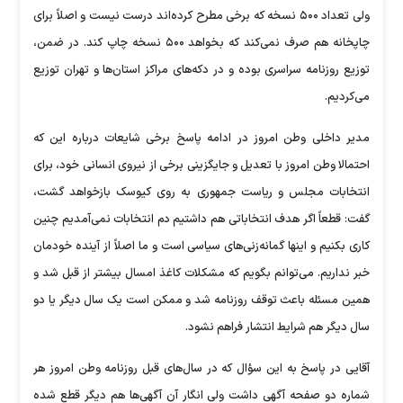
ولی تعداد ۵۰۰ نسخه که برخی مطرح کرده‌اند درست نیست و اصلاً برای
چاپخانه هم صرف نمی‌کند که بخواهد ۵۰۰ نسخه چاپ کند. در ضمن،
توزیع روزنامه سراسری بوده و در دکه‌های مراکز استان‌ها و تهران توزیع
می‌کردیم.
مدیر داخلی وطن امروز در ادامه پاسخ برخی شایعات درباره این که
احتمالا وطن امروز با تعدیل و جایگزینی برخی از نیروی انسانی خود، برای
انتخابات مجلس و ریاست جمهوری به روی کیوسک بازخواهد گشت،
گفت: قطعاً اگر هدف انتخاباتی هم داشتیم دم انتخابات نمی‌آمدیم چنین
کاری بکنیم و اینها گمانه‌زنی‌های سیاسی است و ما اصلاً از آینده خودمان
خبر نداریم. می‌توانم بگویم که مشکلات کاغذ امسال بیشتر از قبل شد و
همین مسئله باعث توقف روزنامه شد و ممکن است یک سال دیگر یا دو
سال دیگر هم شرایط انتشار فراهم نشود.
آقایی در پاسخ به این سؤال که در سال‌‎های قبل روزنامه وطن امروز هر
شماره دو صفحه آگهی داشت ولی انگار آن آگهی‌ها هم دیگر قطع شده