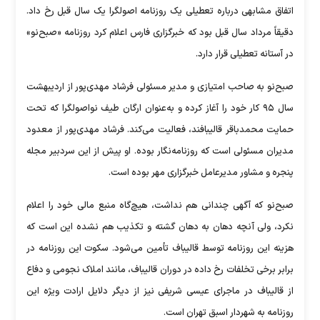
اتفاق مشابهی درباره تعطیلی یک روزنامه اصولگرا یک سال قبل رخ داد.
دقیقاً مرداد سال قبل بود که خبرگزاری فارس اعلام کرد روزنامه «صبح‌نو»
در آستانه تعطیلی قرار دارد.
صبح‌نو به صاحب امتیازی و مدیر مسئولی فرشاد مهدی‌پور از اردیبهشت
سال ۹۵ کار خود را آغاز کرده و به‌عنوان ارگان طیف نواصولگرا که تحت
حمایت محمدباقر قالیبافند، فعالیت می‌کند. فرشاد مهدی‌پور از معدود
مدیران مسئولی است که روزنامه‌نگار بوده. او پیش از این سردبیر مجله
پنجره و مشاور مدیرعامل خبرگزاری مهر بوده است.
صبح‌نو که آگهی چندانی هم نداشت، هیچ‌گاه منبع مالی خود را اعلام
نکرد، ولی آنچه دهان به دهان گشته و تکذیب هم نشده این است که
هزینه این روزنامه توسط قالیباف تأمین می‌شود. سکوت این روزنامه در
برابر برخی تخلفات رخ داده در دوران قالیباف، مانند املاک نجومی و دفاع
از قالیباف در ماجرای عیسی شریفی نیز از دیگر دلایل ارادت ویژه این
روزنامه به شهردار اسبق تهران است.