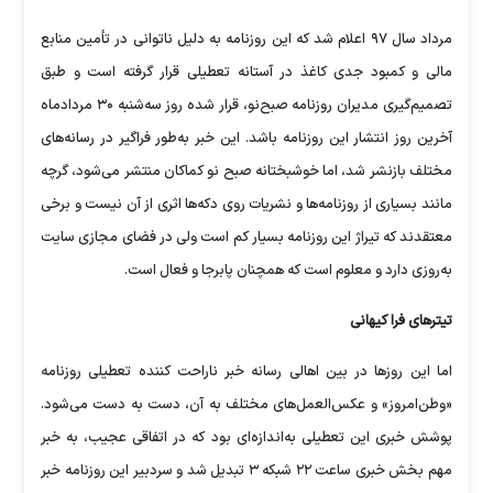
مرداد سال ۹۷ اعلام شد که این روزنامه به دلیل ناتوانی در تأمین منابع
مالی و کمبود جدی کاغذ در آستانه تعطیلی قرار گرفته است و طبق
تصمیم‌گیری مدیران روزنامه صبح‌نو، قرار شده روز سه‌شنبه ۳۰ مردادماه
آخرین روز انتشار این روزنامه باشد. این خبر به‌طور فراگیر در رسانه‌های
مختلف بازنشر شد، اما خوشبختانه صبح نو کماکان منتشر می‌شود، گرچه
مانند بسیاری از روزنامه‌ها و نشریات روی دکه‌ها اثری از آن نیست و برخی
معتقدند که تیراژ این روزنامه بسیار کم است ولی در فضای مجازی سایت
به‌روزی دارد و معلوم است که همچنان پابرجا و فعال است.
تیترهای فرا کیهانی
اما این روزها در بین اهالی رسانه خبر ناراحت کننده تعطیلی روزنامه
«وطن‌امروز» و عکس‌العمل‌های مختلف به آن، دست به دست می‌شود.
پوشش خبری این تعطیلی به‌اندازه‌ای بود که در اتفاقی عجیب، به خبر
مهم بخش خبری ساعت ۲۲ شبکه ۳ تبدیل شد و سردبیر این روزنامه خبر