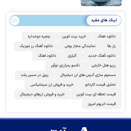
لینک های مفید
دانلود اهنگ
خرید بیت کوین
پنجره دوجداره
راز بقا
نمایندگی مجاز بوش
دانلود آهنگ رز‌ موزیک
دانلود آهنگ جدید
آلپاری
دانلود اهنگ
رزرو هتل خارجی
نکسو رمزارزی نوآور
مسموم سازی آدرس های ارز دیجیتال
ریپل در مسیر رشد
تحلیل قیمت کاردانو
خرید و فروش ارز سینتتیکس
قیمت لحظه ای بیت کوین
خرید و فروش ارزهای دیجیتال
قیمت اتریوم امروز