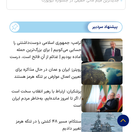
جدیدترین فیلم مانی حقیقی در جشنواره نیویورک
پیشنهاد سردبیر
ترامپ: جمهوری اسلامی دوست‌داشتنی را
حسابی می‌کوبیم | برای بزرگ‌ترین حمله
آماده بودیم | غنائم از آنِ فاتح است، درست
است؟
رویترز: ایران و عمان در حال مذاکره برای
تعیین اعمال عوارض بر تنگه هرمز هستند
پزشکیان: ارتباط با رهبر انقلاب سخت است
/ اگر تا امروز مانده‌ایم، به‌خاطر مردم ایران
است
سنتکام: مسیر ۴۸ کشتی را در تنگه هرمز
تغییر دادیم