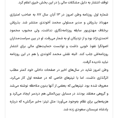
توقف انتشار به دلیل مشکلات مالی را در این بخش خبری اعلام کرد.
شماره‌ اول روزنامه وطن‌ امروز در ۱۳ آبان سال ۸۷ به صاحب امتیازی
مهرداد بذرپاش و مدیر مسئولی محمد آخوندی منتشر شد. بذرپاش
برخلاف مهدی‌پور سابقه روزنامه‌نگاری نداشت، ولی محبوب محمود
احمدی‌نژاد بود و از نزدیکان او به شمار می‌رفت. او در بین سیاست‌مداران
اصولگرا نفوذ خوبی داشت و توانست حمایت‌های مالی برای انتشار
روزنامه‌اش جلب کند. البته نقش محمد آخوندی را هم در این روزنامه
نباید نادیده گرفت.
وطن امروز شاید در سال‌های اخیر در صفحات داخلی خود کمتر مطلب
اثرگذاری داشت، اما با تیترهای خاصی که در صفحه اول کار می‌کرد،
معروف شده بود. تیترهایی که بعضی از آنها بدون ملاحظه نوشته می‌شد
و گروهی معتقد بودند در مسایل بین‌المللی هم دردسر ایجاد می‌کرد و
هزینه‌هایی برای نظام به‌وجود می‌آورد؛ مثل تیتر؛ «خبر مرگش» که درباره
پادشاه عربستان سعودی زده شد.