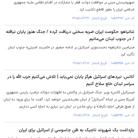
صهیونیستی مبنی بر موافقت دولت قطر با مشارکت در اقدام نظامی علیه جمهوری
اسلامی ایران را بطور قاطع تکذیب کرد.
کد خبر: ۱۰۵۶۴۸۶ تاریخ انتشار : ۱۴۰۵/۰۴/۲۶
نتانیاهو: حکومت ایران ضربه سختی دریافت کرده / جنگ هنوز پایان نیافته
/ در جنوب لبنان می‌مانیم
«بنیامین نتانیاهو» نخست‌وزیر اسرائیل بر ادامه حضور در «کمربند امنیتی» جنوب لبنان
تأکید کرد.
کد خبر: ۱۰۵۵۴۵۸ تاریخ انتشار : ۱۴۰۵/۰۴/۱۸
کاتس: نبرد‌های اسرائیل هرگز پایان نمی‌یابد | تلاش می‌کنیم حزب الله را در
سراسر لبنان خلع سلاح کنیم
«یسرائیل کاتس» وزیر جنگ اسرائیل در واکنش به اظهارات دونالد ترامپ، رئیس جمهوری
آمریکا مبنی بر اینکه "اسرائیل" از لبنان عقب‌نشینی خواهد کرد، گفت: ما برای ورود به لبنان
از هیچ طرفی اجازه نگرفته و برای ماندن در لبنان نیز نیازی به اجازه کسی نداریم.
کد خبر: ۱۰۵۵۳۵۱ تاریخ انتشار : ۱۴۰۵/۰۴/۱۸
بازداشت یک شهروند تاجیک به ظن جاسوسی از اسرائیل برای ایران