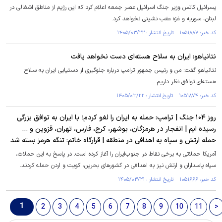
یسرائیل کاتس وزیر جنگ اسرائیل عصر جمعه اعلام کرد که این رژیم از مناطق اشغالی در
لبنان، سوریه و غزه عقب نشینی نخواهد کرد.
کد خبر: ۱۰۵۱۸۸۷ تاریخ انتشار : ۱۴۰۵/۰۳/۲۲
نتانیاهو: ایران به سلاح هسته‌ای دست نخواهد یافت
نتانیاهو گفت: من و رئیس جمهور ترامپ درباره جلوگیری از دستیابی ایران به سلاح
هسته‌ای توافق نظر داریم.
کد خبر: ۱۰۵۱۸۷۴ تاریخ انتشار : ۱۴۰۵/۰۳/۲۲
روز ۱۰۴ جنگ | ترامپ: حمله به ایران را لغو کردم؛ با ایران به توافق بزرگی
رسیده ایم | انفجار در هرمزگان، بوشهر، کرج، فارس، تهران، قزوین و ...
حمله ارتش و سپاه به اهدافی در منطقه | قرارگاه خاتم: تنگه هرمز بسته شد
آمریکا حملاتی به برخی نقاط در جنوب‌ایران را آغاز کرده است. در پاسخ به این حملات،
سپاه پاسداران و ارتش نیز به اهدافی در کشورهای بحرین، کویت و اردن حمله کردند.
کد خبر: ۱۰۵۱۶۶۶ تاریخ انتشار : ۱۴۰۵/۰۳/۲۱
1
2
3
4
5
6
7
8
9
10
11
>