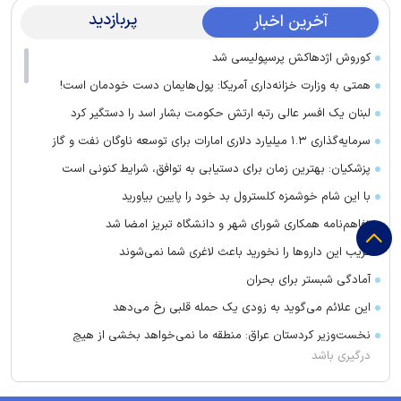
پربازدید
آخرین اخبار
کوروش اژدهاکش پرسپولیسی شد
همتی به وزارت خزانه‌داری آمریکا: پول‌هایمان دست خودمان است!
لبنان یک افسر عالی رتبه ارتش حکومت بشار اسد را دستگیر کرد
سرمایه‌گذاری ۱.۳ میلیارد دلاری امارات برای توسعه ناوگان نفت و گاز
پزشکیان: بهترین زمان برای دستیابی به توافق، شرایط کنونی است
با این شام خوشمزه کلسترول بد خود را پایین بیاورید
تفاهم‌نامه همکاری شورای شهر و دانشگاه تبریز امضا شد
فریب این دارو‌ها را نخورید باعث لاغری شما نمی‌شوند
آمادگی شبستر برای بحران
این علائم می‌گوید به زودی یک حمله قلبی رخ می‌دهد
نخست‌وزیر کردستان عراق: منطقه ما نمی‌خواهد بخشی از هیچ
درگیری باشد
تقدیر فرمانده انتظامی میانه از خبرنگار آفتاب نیوز