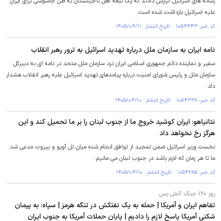
رسانه های اسرائیل گزارش دادند که یک تبعه اهل تاجیکستان به ظن جاسوسی برای ایران
علیه اسرائیل بازداشت شده است.
کد خبر: ۱۰۵۴۴۴۳ تاریخ انتشار : ۱۴۰۵/۰۴/۱۱
نامه ایران به سازمان ملل درباره تهدید اسرائیل به ترور رهبر انقلاب
سفیر و نماینده دائم جمهوری اسلامی ایران نزد سازمان ملل متحد در نامه ای به دبیرکل
سازمان ملل و رئیس شورای امنیت درباره پیامدهای تهدید اسرائیل علیه رهبر انقلاب هشدار
داد.
کد خبر: ۱۰۵۴۳۳۸ تاریخ انتشار : ۱۴۰۵/۰۴/۱۰
نتانیاهو: ایران کوشید خروج ما از جنوب لبنان را بر ما تحمیل کند و این
هرگز رخ نخواهد داد
نخست وزیر اسرائیل ضمن تمجید از توافق انجام شده میان تل آویو و بیروت مدعی شد:
ما تا هر زمان که لازم باشد در جنوب لبنان می مانیم.
کد خبر: ۱۰۵۴۲۸۵ تاریخ انتشار : ۱۴۰۵/۰۴/۱۰
روز ۱۲۰ جنگ؛ آتش بس
تفاهم ایران و آمریکا | حمله به یک نفتکش در تنگه هرمز | سپاه: به پیمان
شکنی آمریکا پاسخ لازم را دادیم | پایان حملات آمریکا به جنوب ایران