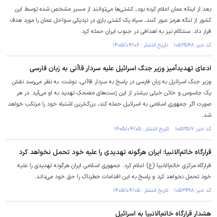
بعد از اینکه عمان اعلام کرده بود، کشتی‌ها می‌توانند از مسیر مشخص شده توسط این
کشور از تنگه هرمز عبور کنند، سپاه یک کشتی باری در نزدیکی سواحل عمان را مورد هدف
قرار داد. سنتکام نیز به اهدافی در جنوب ایران حمله کرد.
کد خبر: ۱۰۵۳۵۴۸ تاریخ انتشار : ۱۴۰۵/۰۴/۰۶
ادعای تهدیدآمیز وزیر جنگ اسرائیل علیه سردار قاآنی به زبان فارسی
وزیر جنگ اسرائیل به زبان فارسی در پاسخ به سردار قاآنی، نوشت: به نظر می‌رسد نقش
یک جاسوس و خائن خیلی بیشتر از این ژست‌های مضحکِ تهدید به او می‌آید. در هر
صورت اگر جمهوری اسلامی به اسرائیل حمله کند، بزرگ‌ترین اشتباه خود را مرتکب خواهد
شد.
کد خبر: ۱۰۵۳۵۱۷ تاریخ انتشار : ۱۴۰۵/۰۴/۰۵
قرارگاه خاتم‌الانبیا: ایران هرگونه تهدیدی را علیه خود تحمل نخواهد کرد
قرارگاه مرکزی خاتم‌الانبیا (ع) اعلام کرد: جمهوری اسلامی ایران هرگونه تهدیدی را علیه
خود تحمل نخواهد کرد و پاسخ به این اقدامات خطرناک را حق خود می‌داند.
کد خبر: ۱۰۵۳۴۹۸ تاریخ انتشار : ۱۴۰۵/۰۴/۰۵
هشدار قرارگاه خاتم‌الانبیا به اسرائیل