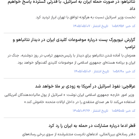
نتانیاهو: در صورت حمله ایران به اسرائیل، با قدرتی گسترده پاسخ خواهیم
داد
نخست‌ وزیر اسرائیل نسبت به هرگونه توافق با تهران ابراز تردید کرد.
کد خبر: ۱۰۵۸۲۵۶ تاریخ انتشار : ۱۴۰۵/۰۵/۰۷
گزارش نیویورک پست درباره موضوعات کلیدی ایران در دیدار نتانیاهو و
ترامپ
همزمان با آماده شدن نتانیاهو برای دیدار با رئیس‌جمهور ترامپ در روز دوشنبه، جنگ در
ایران و برنامه هسته‌ای جمهوری اسلامی از موضوعات کلیدی گفت‌و‌گو خواهد بود.
کد خبر: ۱۰۵۸۱۹۰ تاریخ انتشار : ۱۴۰۵/۰۵/۰۶
عراقچی: نفوذ اسرائیل در آمریکا به زودی بر ملا خواهد شد
وزیر امور خارجه جمهوری اسلامی ایران نوشت: « اسرائیل از پول مالیات‌دهندگان آمریکایی
استفاده می‌کند تا هر صدای منتقدی را در داخل ایالات متحده خاموش کند.»
کد خبر: ۱۰۵۶۵۰۵ تاریخ انتشار : ۱۴۰۵/۰۴/۲۶
قطر ادعا درباره مشارکت در حمله به ایران را رد کرد
دفتر رسانه‌ای بین‌المللی، ادعاهای نادرست منتشرشده از سوی برخی رسانه‌های