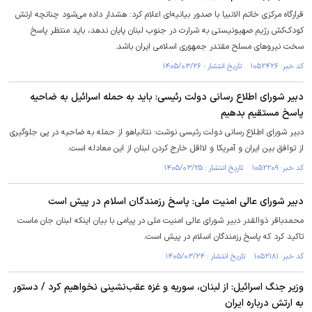
قرارگاه مرکزی خاتم الانبیا با صدور بیانیه‌ای اعلام کرد: هشدار داده می‌شود چنانچه ارتش
کودک‌کش رژیم صهیونیستی به شرارت در جنوب لبنان پایان ندهد، باید منتظر پاسخ
سخت نیرو‌های مسلح مقتدر جمهوری اسلامی ایران باشد.
کد خبر: ۱۰۵۲۴۲۶ تاریخ انتشار : ۱۴۰۵/۰۳/۲۶
دبیر شورای اطلاع رسانی دولت رئیسی: باید به حمله اسرائیل به ضاحیه
پاسخ مستقیم بدهیم
دبیر شورای اطلاع رسانی دولت رئیسی نوشت: نتانیاهو از حمله به ضاحیه در پی جلوگیری
از توافق بین ایران و آمریکا و لااقل خارج کردن لبنان از این معادله است.
کد خبر: ۱۰۵۲۲۰۹ تاریخ انتشار : ۱۴۰۵/۰۳/۲۵
دبیر شورای عالی امنیت ملی: ‏پاسخ رزمندگان اسلام در پیش است
محمدباقر ذوالقدر دبیر شورای عالی امنیت ملی در پیامی با بیان اینکه لبنان جان ماست
تاکید کرد که ‏پاسخ رزمندگان اسلام در پیش است.
کد خبر: ۱۰۵۲۱۸۱ تاریخ انتشار : ۱۴۰۵/۰۳/۲۴
وزیر جنگ اسرائیل: از لبنان، سوریه و غزه عقب‌نشینی نخواهیم کرد / دستور
به ارتش درباره ایران