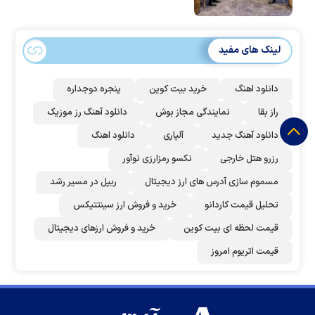
لینک های مفید
دانلود اهنگ
خرید بیت کوین
پنجره دوجداره
راز بقا
نمایندگی مجاز بوش
دانلود آهنگ رز‌ موزیک
دانلود آهنگ جدید
آلپاری
دانلود اهنگ
رزرو هتل خارجی
نکسو رمزارزی نوآور
مسموم سازی آدرس های ارز دیجیتال
ریپل در مسیر رشد
تحلیل قیمت کاردانو
خرید و فروش ارز سینتتیکس
قیمت لحظه ای بیت کوین
خرید و فروش ارزهای دیجیتال
قیمت اتریوم امروز