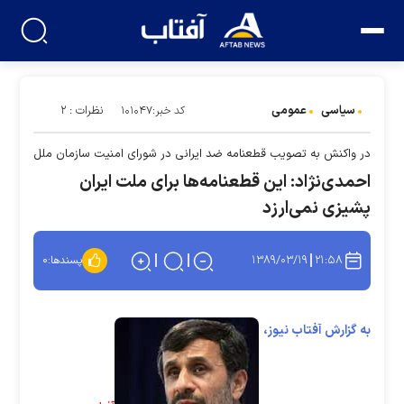
سیاسی
عمومی
نظرات : ۲
کد خبر:۱۰۱۰۴۷
در واكنش به تصويب قطعنامه ضد ايرانی در شورای امنيت سازمان ملل
احمدی‌نژاد: اين قطعنامه‌ها برای ملت ايران
پشيزی نمی‌ارزد
۱۳۸۹/۰۳/۱۹
۲۱:۵۸
پسندها:
۰
به گزارش آفتاب نیوز،