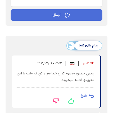
پیام های شما
ناشناس
۰۲:۵۲ - ۱۳۸۹/۰۳/۲۱
رییس جمهور محترم تو رو خدا قبول کن که ملت با این
تحریمها لطمه میخورند
پاسخ
۰
۰