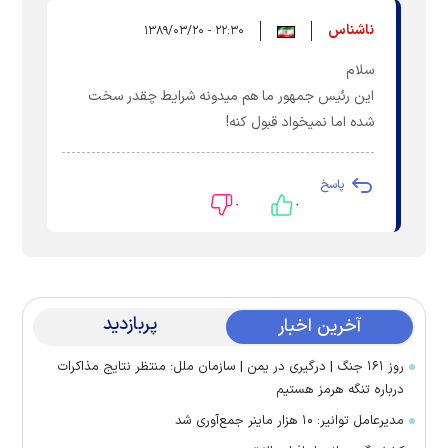
ناشناس
۲۲:۳۰ - ۱۳۸۹/۰۳/۲۰
سلام
این رئیس جمهور ما هم میدونه شرایط چقدر سخت
شده اما نمیخواد قبول کنه!
پاسخ
۰
۰
پربازدید
آخرین اخبار
روز ۱۶۱ جنگ | درگیری در یمن | سازمان ملل: منتظر نتایج مذاکرات
درباره تنگه هرمز هستیم
مدیرعامل توانیر: ۱۰ هزار ماینر جمع‌آوری شد