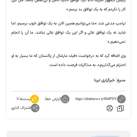
رئیس جمهور آمریکا ادعا کرد: توافق «باید کامل و بی‌نقص باشد. من این
کار را نکردم که به یک توافق بد برسم.»
ترامپ مدعی شد: «ما می‌توانیم همین الان به یک توافق خوب برسیم، اما
شاید نه یک توافق عالی و اگر این یک توافق عالی نباشد، ما آن را انجام
نمی‌دهیم.»
وی اضافه کرد که به درخواست «فیلد مارشال از پاکستان که ما بسیار به او
احترام می‌گذاریم»، به مذاکرات فرصت داده است.
منبع:
خبرگزاری ایرنا
گزارش خطا
پسندها:
۷
https://aftabnews.ir/004PDV
اشتراک گذاری