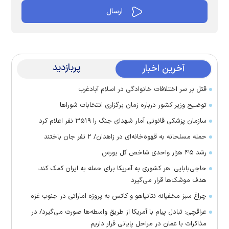
پربازدید
آخرین اخبار
قتل بر سر اختلافات خانوادگی در اسلام آبادغرب
توضیح وزیر کشور درباره زمان برگزاری انتخابات شورا‌ها
سازمان پزشکی قانونی آمار شهدای جنگ را ۳۵۱۹ نفر اعلام کرد
حمله مسلحانه به قهوه‌خانه‌ای در زاهدان/ ۲ نفر جان باختند
رشد ۴۵ هزار واحدی شاخص کل بورس
حاجی‌بابایی: هر کشوری به آمریکا برای حمله به ایران کمک کند،
هدف موشک‌ها قرار می‌گیرد
چراغ سبز مخفیانه نتانیاهو و کاتس به پروژه اماراتی در جنوب غزه
عراقچی: تبادل پیام با آمریکا از طریق واسطه‌ها صورت می‌گیرد/ در
مذاکرات با عمان در مراحل پایانی قرار داریم