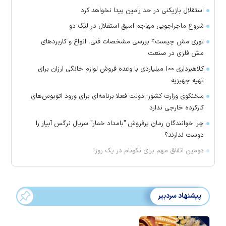
استقلال بازیکنی در حد رامین پیدا نخواهد کرد
شروع ماجراجویی مهاجم اسبق استقلال در لیگ دو
توری مش چیست؟ بررسی مشخصات فنی، انواع و کاربردهای
مش فلزی در صنعت
کلاهبرداری ۱۰۰ میلیاردی با وعده فروش لوازم خانگی ارزان برای
تهیه جهیزیه
سخنگوی وزارت کشور: دولت فعلا برنامه‌ای برای ورود اتوبوس‌های
کارکرده خارجی ندارد
چرا خوانندگان رمان پرفروش "بامداد خمار" سریال نرگس آبیار را
دوست ندارند؟
دومین اتفاق مهم برای نکونام در یک روز!
پیشنهاد سردبیر