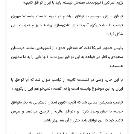
رژیم اسرائیل) نپیوندند، مطمئن نیستم باید با ایران توافق کنیم.»
توافق سازش موسوم به توافق ابراهیم در دوره نخست ریاست‌جمهوری
ترامپ با میانجی‌گری آمریکا برای عادی‌سازی روابط با رژیم صهیونیستی
شکل گرفت.
رئیس جمهور آمریکا گفت که «به‌طور جدی» از کشور‌هایی مانند عربستان
سعودی و قطر می‌خواهد به این توافق بپیوندند. آنها «این را به ما مدیون
هستند.»
با این حال، وقتی در نشست کابینه از ترامپ سوال شد که آیا توافق با
ایران به این موضوع وابسته است یا نه، گفت: «نمی‌خواهم این را بگویم.»
ترامپ همچنین مدعی شد که اگرچه اکنون امکان دستیابی به یک «توافق
خوب» با ایران وجود دارد، او «توافق عالی» را ترجیح می‌دهد و سپس
تاکید کرد که این توافق باید حتی از آن هم بهتر باشد.