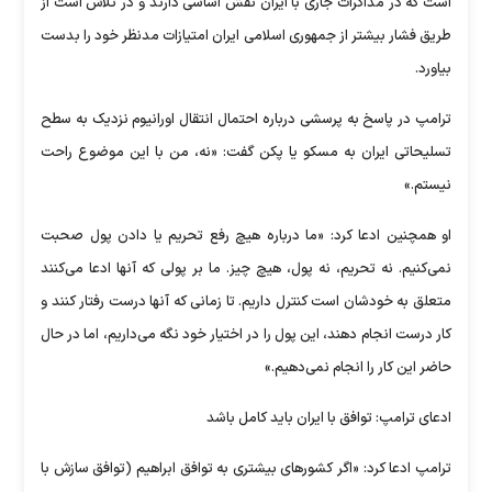
است که در مذاکرات جاری با ایران نقش اساسی دارند و در تلاش است از
طریق فشار بیشتر از جمهوری اسلامی ایران امتیازات مدنظر خود را بدست
بیاورد.
ترامپ در پاسخ به پرسشی درباره احتمال انتقال اورانیوم نزدیک به سطح
تسلیحاتی ایران به مسکو یا پکن گفت: «نه، من با این موضوع راحت
نیستم.»
او همچنین ادعا کرد: «ما درباره هیچ رفع تحریم یا دادن پول صحبت
نمی‌کنیم. نه تحریم، نه پول، هیچ چیز. ما بر پولی که آنها ادعا می‌کنند
متعلق به خودشان است کنترل داریم. تا زمانی که آنها درست رفتار کنند و
کار درست انجام دهند، این پول را در اختیار خود نگه می‌داریم، اما در حال
حاضر این کار را انجام نمی‌دهیم.»
ادعای ترامپ: توافق با ایران باید کامل باشد
ترامپ ادعا کرد: «اگر کشور‌های بیشتری به توافق ابراهیم (توافق سازش با