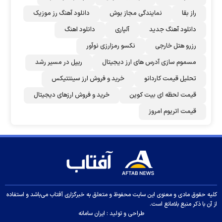
راز بقا
نمایندگی مجاز بوش
دانلود آهنگ رز‌ موزیک
دانلود آهنگ جدید
آلپاری
دانلود اهنگ
رزرو هتل خارجی
نکسو رمزارزی نوآور
مسموم سازی آدرس های ارز دیجیتال
ریپل در مسیر رشد
تحلیل قیمت کاردانو
خرید و فروش ارز سینتتیکس
قیمت لحظه ای بیت کوین
خرید و فروش ارزهای دیجیتال
قیمت اتریوم امروز
کلیه حقوق مادی و معنوی این سایت محفوظ و متعلق به خبرگزاری آفتاب می‌باشد و استفاده
از آن با ذکر منبع بلامانع است.
طراحی و تولید :
ایران سامانه