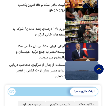
قیمت دلار، سکه و طلا امروز یکشنبه
۱۴۰۵/۰۵/۱۸
تورم ۱۳۰ درصدی زنده ماندن/ شوک به
سفره‌های خالی کارگران
فیدان: ایران هدف پیمان دفاعی مکه
نیست/مصر به جمع ترکیه، عربستان و
پاکستان می پیوندد
سنتکام: از زمان از سرگیری محاصره دریایی
ایران، مسیر بیش از ۵۰ کشتی را تغییر
داده‌ایم
لینک های مفید
دانلود اهنگ
خرید بیت کوین
پنجره دوجداره