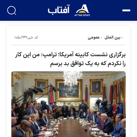
بین الملل
عمومی
کد خبر:۱۰۵۰۲۴۹
برگزاری نشست کابینه آمریکا؛ ترامپ: من این کار
را نکردم که به یک توافق بد برسم