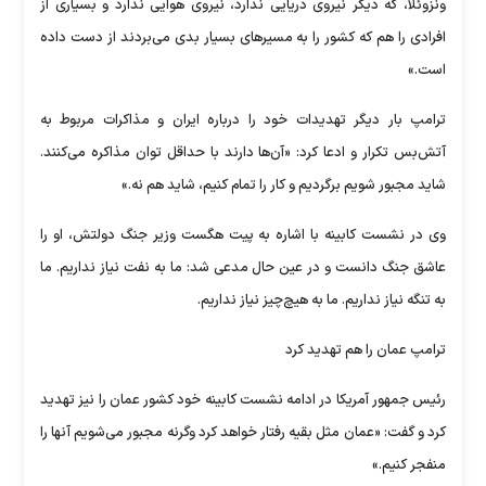
ونزوئلا، که دیگر نیروی دریایی ندارد، نیروی هوایی ندارد و بسیاری از
افرادی را هم که کشور را به مسیر‌های بسیار بدی می‌بردند از دست داده
است.»
ترامپ بار دیگر تهدیدات خود را درباره ایران و مذاکرات مربوط به
آتش‌بس تکرار و ادعا کرد: «آن‌ها دارند با حداقل توان مذاکره می‌کنند.
شاید مجبور شویم برگردیم و کار را تمام کنیم، شاید هم نه.»
وی در نشست کابینه با اشاره به پیت هگست وزیر جنگ دولتش، او را
عاشق جنگ دانست و در عین حال مدعی شد: ما به نفت نیاز نداریم. ما
به تنگه نیاز نداریم. ما به هیچ‌چیز نیاز نداریم.
ترامپ عمان را هم تهدید کرد
رئیس جمهور آمریکا در ادامه نشست کابینه خود کشور عمان را نیز تهدید
کرد و گفت: «عمان مثل بقیه رفتار خواهد کرد وگرنه مجبور می‌شویم آنها را
منفجر کنیم.»