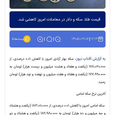
قیمت طلا، سکه و دلار در معاملات امروز کاهشی شد.
۱۴۰۵/۰۳/۰۷
۱۲:۱۳
پسندها:
۵
به گزارش آفتاب نیوز،
سکه بهار آزادی امروز با کاهش ۰.۰۱ درصدی، از
۱۷۸،۰۲۰،۰۰۰ (یکصد و هفتاد و هشت میلیون و بیست هزار) تومان به
۱۷۷،۹۹۰،۰۰۰ (یکصد و هفتاد و هفت میلیون و نهصد و نود هزار) تومان
رسید.
آخرین نرخ سکه امامی
سکه امامی امروز با کاهش ۰.۰۱ درصدی، از ۱۸۳،۰۱۰،۰۰۰ (یکصد و هشتاد
و سه میلیون و ده هزار) تومان به ۱۸۲،۹۸۰،۰۰۰ (یکصد و هشتاد و دو