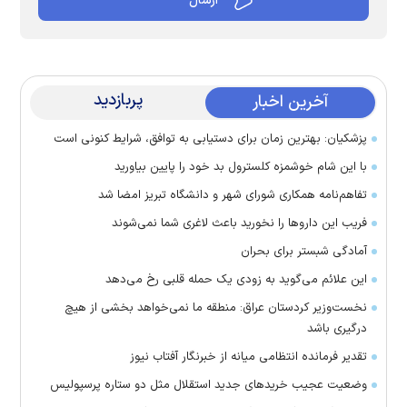
پربازدید
آخرین اخبار
پزشکیان: بهترین زمان برای دستیابی به توافق، شرایط کنونی است
با این شام خوشمزه کلسترول بد خود را پایین بیاورید
تفاهم‌نامه همکاری شورای شهر و دانشگاه تبریز امضا شد
فریب این دارو‌ها را نخورید باعث لاغری شما نمی‌شوند
آمادگی شبستر برای بحران
این علائم می‌گوید به زودی یک حمله قلبی رخ می‌دهد
نخست‌وزیر کردستان عراق: منطقه ما نمی‌خواهد بخشی از هیچ
درگیری باشد
تقدیر فرمانده انتظامی میانه از خبرنگار آفتاب نیوز
وضعیت عجیب خرید‌های جدید استقلال مثل دو ستاره پرسپولیس