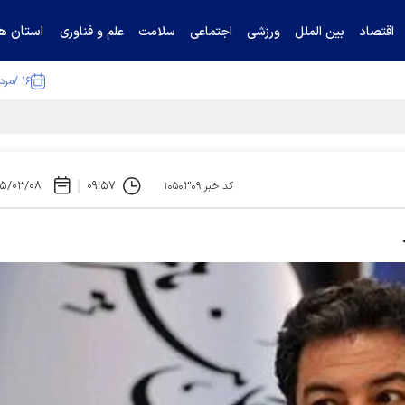
استان ها
اقتصاد
بین الملل
ورزشی
اجتماعی
سلامت
علم و فناوری
۱۶ /مرداد /۱۴۰۵
ا تکذیب کرد
۵/۰۳/۰۸
۰۹:۵۷
کد خبر:۱۰۵۰۳۰۹