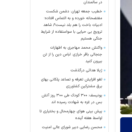
در سالمندان
خطیب جمعه تهران: دشمن شکست
مفتضحانه خورده و به التماس افتاده؛
ادبیات باخت را هم بلد نیست!/ شاهد
ترویج بی حیایی با سواستفاده از شرایط
جنگی هستیم
واکنش محمد مهاجری به اظهارات
جنجالی باقر خرازی: لباس دین را از تن
بیرون کنید
ژیلا هدائی درگذشت
لغو افزایش تعرفه و تصاعد پلکانی بهای
برق مشترکین کشاورزی
یونیسف: ۳۰۰ کودک طی ۳۰۰ روز آتش
بس در غزه به شهادت رسیده اند
پیش بینی هوای چهارمحال و بختیاری تا
اواسط هفته آینده
محسن رضایی دبیر شورای عالی امنیت