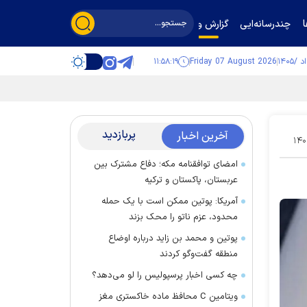
چندرسانه‌ایی
گزارش و گفت‌وگو
۱۱:۵۸:۲۰
Friday 07 August 2026
پربازدید
آخرین اخبار
۱۴۰
امضای توافقنامه مکه؛ دفاع مشترک بین
عربستان، پاکستان و ترکیه
آمریکا: پوتین ممکن است با یک حمله
محدود، عزم ناتو را محک بزند
پوتین و محمد بن زاید درباره اوضاع
منطقه گفت‌وگو کردند
چه کسی اخبار پرسپولیس را لو می‌دهد؟
ویتامین C محافظ ماده خاکستری مغز