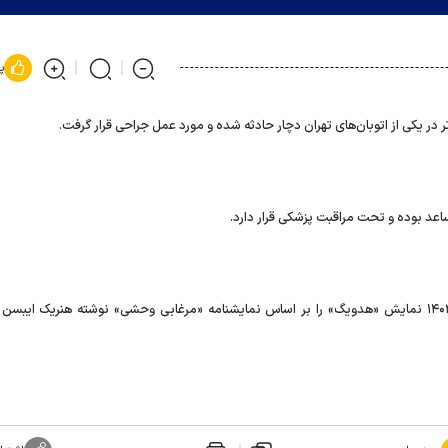
پ
تر در یکی از اتوبان‌های تهران دچار حادثه شده و مورد عمل جراحی قرار گرفت.
اعد بوده و تحت مراقبت پزشکی قرار دارد.
برهانی مرند، نمایشنامه‌نویس و کارگردان تئاتر، زمستان سال ۱۴۰۳ نمایش «هدویگ» را بر اساس نمایشنامه «مرغابی وحشی» نوشته هنریک ایب