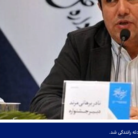
دثه رانندگی شد.