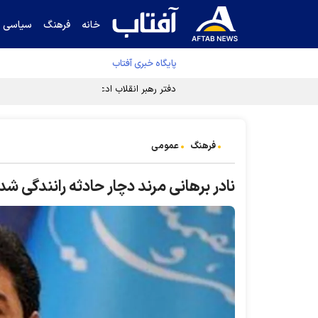
خانه
فرهنگ
سیاسی
پایگاه خبری آفتاب
دفتر رهبر انقلاب ادعای خرازی درباره پزشکیان ر
فرهنگ
عمومی
نادر برهانی مرند دچار حادثه رانندگی شد