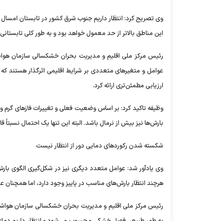
وی تصریح کرد: انتظار داریم جنوب شرق کشور در تابستان امسال ش
این مناطق بالاتر از حد معمول خواهد بود و به طور کلی تابستانی 
رئیس مرکز ملی اقلیم و مدیریت بحران خشکسالی سازمان هواشنا
عوامل و متغیر‌های متعددی بر شرایط اقلیمی اثرگذار هستند که 
ارزیابی مطمئن‌تری ارائه کرد.
وظیفه تاکید کرد: بر اساس وضعیت فعلی و تغییرات فاز‌های گرم و س
بارش‌ها نیز بیش از نرمال باشد. البته این تنها یک احتمال نسبتاً
شکسته شدن رکورد‌های دمایی دور از انتظار نیست
وی یادآور شد: عوامل متعدد دیگری نیز در شکل‌گیری الگوی بارش 
هرچند انتظار بارش‌های مناسب در پاییز وجود دارد، اما همچنان 
رئیس مرکز ملی اقلیم و مدیریت بحران خشکسالی سازمان هواشناسی
به طور طبیعی فصل خشکی محسوب می‌شود و انتظار داریم دمای هوا