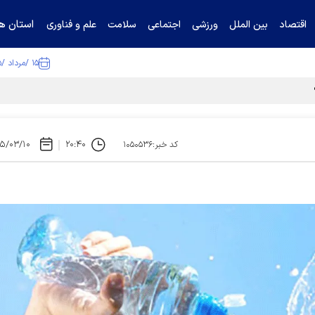
استان ها
اقتصاد
بین الملل
ورزشی
اجتماعی
سلامت
علم و فناوری
۱۵ /مرداد /۱۴۰۵
۵/۰۳/۱۰
۲۰:۴۰
کد خبر:۱۰۵۰۵۳۶