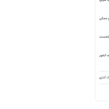
ز ممکن
تاه‌مدت
ف کشور
ک گذاری