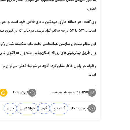
کشور.
وی گفت: هر منطقه دارای میانگین دمای خاص خود است و نمی‌تو
است به ۵۳ یا ۵۴ درجه سانتی‌گراد برسد، در حالی که در تهران بیشینه دما می‌تواند به حدود ۴۲ درجه سانتی‌گراد افزایش یابد.
این مقام مسئول سازمان هواشناسی ادامه داد: شکسته شدن رکورد‌ها
و از طریق پیش‌بینی‌های روزانه امکان‌پذیر است و از هم‌اکنون نمی‌
وظیفه در پایان خاطرنشان کرد: آنچه در شرایط فعلی می‌توان با
است.
گزارش خطا
https://aftabnews.ir/004PI8
برچسب‌ها:
آب و هوا
گرما
هواشناسی
باران