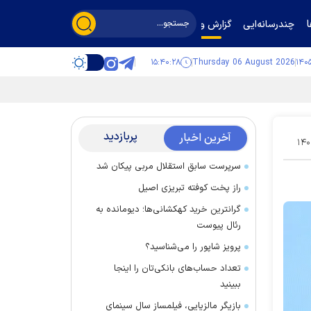
چندرسانه‌ایی
گزارش و گفت‌وگو
۱۵:۴۰:۲۹
Thursday 06 August 2026
پربازدید
آخرین اخبار
۱۴۰
سرپرست سابق استقلال مربی پیکان شد
راز پخت کوفته تبریزی اصیل
گرانترین خرید کهکشانی‌ها؛ دیومانده به
رئال پیوست
پرویز شاپور را می‌شناسید؟
تعداد حساب‌های بانکی‌تان را اینجا
ببینید
بازیگر مالزیایی، فیلمساز سال سینمای