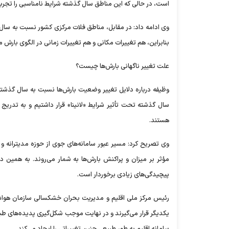
است، در حالی که این مناطق سال گذشته شرایط نامناسبی را تجربه
وی ادامه داد: در مقابل، مناطق فلات مرکزی کشور نسبت به سال
بنابراین، هم تغییرات مکانی و هم تغییرات زمانی در الگوی با
علت تغییر ناگهانی بارش‌ها چیست؟
وظیفه درباره دلایل تغییر وضعیت بارش‌ها نسبت به سال گذشته 
سال گذشته تحت تأثیر شرایط «لانینا» قرار داشتیم و به تدریج
هستند.
وی تصریح کرد: مسیر عبور سامانه‌های جوی از حوزه مدیترانه و
مؤثر بر میزان و پراکنش بارش‌ها به شمار می‌روند. به همین د
پیچیدگی‌های زیادی برخوردار است.
رئیس مرکز ملی اقلیم و مدیریت بحران خشکسالی سازمان هواشنا
یکدیگر قرار می‌گیرند و در نهایت موجب شکل‌گیری پدیده‌های طبی
سامانه اقلیم به طور طبیعی چنین تغییراتی را ایجاد می‌کند.