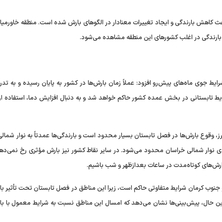
 کاهش بارندگی و ایجاد تغییرات معنادار در الگو‌های بارش شده است. منطقه خاورمیانه
ارندگی در اغلب کشور‌های این منطقه مشاهده می‌شود.
ط جوی ماه‌های پیش‌رو افزود: عملاً زمان بارش‌ها در کشور به پایان رسیده و به تدری
یط تابستانی در بخش عمده کشور حاکم خواهد شد و به دنبال افزایش دما، استفاده از
برز، وقوع بارش‌ها در فصل تابستان بسیار محدود است و بارندگی‌ها عمدتاً به نوار شمال
دی نوار شمالی خراسان محدود می‌شود. در سایر نقاط کشور نیز بارش مؤثری رخ نمی‌دهد 
ارش‌های کوتاه‌مدت در ساعات بعدازظهر و شب باشیم.
 جنوب کرمان شرایط متفاوتی حاکم است، زیرا این مناطق در فصل تابستان تحت تأثیر با
با این حال، پیش‌بینی‌ها نشان می‌دهد که امسال این مناطق نسبت به شرایط معمول با ب