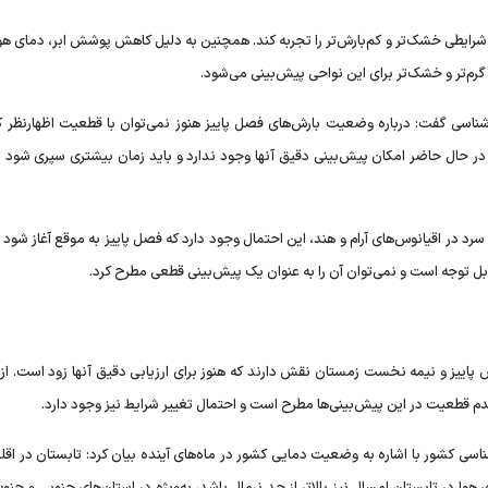
رایطی خشک‌تر و کم‌بارش‌تر را تجربه کند. همچنین به دلیل کاهش پوشش ابر، دمای هوا
گرم‌تر و خشک‌تر برای این نواحی پیش‌بینی می‌شود.
سی گفت: درباره وضعیت بارش‌های فصل پاییز هنوز نمی‌توان با قطعیت اظهارنظر کرد
در حال حاضر امکان پیش‌بینی دقیق آنها وجود ندارد و باید زمان بیشتری سپری شود تا
رد در اقیانوس‌های آرام و هند، این احتمال وجود دارد که فصل پاییز به موقع آغاز شود 
 قابل توجه است و نمی‌توان آن را به عنوان یک پیش‌بینی قطعی مطرح کرد.
پاییز و نیمه نخست زمستان نقش دارند که هنوز برای ارزیابی دقیق آنها زود است. از 
عدم قطعیت در این پیش‌بینی‌ها مطرح است و احتمال تغییر شرایط نیز وجود دارد.
 کشور با اشاره به وضعیت دمایی کشور در ماه‌های آینده بیان کرد: تابستان در اقلیم
 در تابستان امسال نیز بالاتر از حد نرمال باشد، به‌ویژه در استان‌های جنوبی و جنو