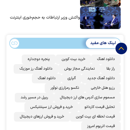
واکنش وزیر ارتباطات به حجم‌خوری اینترنت
لینک های مفید
دانلود اهنگ
خرید بیت کوین
پنجره دوجداره
راز بقا
نمایندگی مجاز بوش
دانلود آهنگ رز‌ موزیک
دانلود آهنگ جدید
آلپاری
دانلود اهنگ
رزرو هتل خارجی
نکسو رمزارزی نوآور
مسموم سازی آدرس های ارز دیجیتال
ریپل در مسیر رشد
تحلیل قیمت کاردانو
خرید و فروش ارز سینتتیکس
قیمت لحظه ای بیت کوین
خرید و فروش ارزهای دیجیتال
قیمت اتریوم امروز