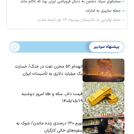
سخنگوی سپاه: دشمن به دنبال فروپاشی ایران بود که ناکام ماند
حمله سایبری به امارات
حمله اوکراین به تاتارستان روسیه/ ۱۳ نفر کشته شدند
پیشنهاد سردبیر
انهدام ۵۲ مخزن نفت در جنگ/ خسارت
یک میلیارد دلاری به تأسیسات ایران
قیمت دلار، سکه و طلا امروز دوشنبه
۱۴۰۵/۰۵/۱۹
تورم ۱۳۰ درصدی زنده ماندن/ شوک به
سفره‌های خالی کارگران