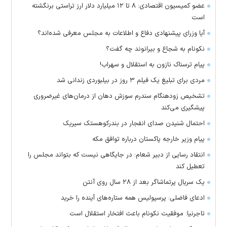
عضو کمیسیون اقتصادی: ۸ تا ۱۲ میلیارد دلار ارز تراستی برنگشته
است
آیا وزرای پیشنهادی دفاع و اطلاعات به مجلس معرفی شده‌اند؟
نکونام به شجاع و بیرانوند چه گفت؟
پیام ترسناک نازون به استقلال و سهراب!
مردی برای تبلیغ یک فیلم ۳ روز در بیلبوردی زندانی شد
تشخیص زودهنگام سندرم سوزش دهان از درمان‌های غیرضروری
پیشگیری می‌کند
احتمال شنیدن صدای انفجار در بندرکوهستک سیریک
پیام وزیر خارجه پاکستان درباره توافق مکه
انتقاد رسایی از دبیر شعام: در جایگاهی نیست که بتواند مجلس را
تعطیل کند
یک سریال پرتماشاگر بعد از ۲۸ سال روی آنتن
ادعای فاضلی: پرسپولیس همه ستاره‌های آینده را خرید
تاجرنیا: موفقیت نکونام باعث افتخار استقلال است