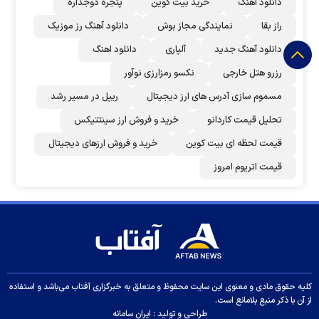
دانلود اهنگ
خرید بیت کوین
پنجره دوجداره
راز بقا
نمایندگی مجاز بوش
دانلود آهنگ رز‌ موزیک
دانلود آهنگ جدید
آلپاری
دانلود اهنگ
رزرو هتل خارجی
نکسو رمزارزی نوآور
مسموم سازی آدرس های ارز دیجیتال
ریپل در مسیر رشد
تحلیل قیمت کاردانو
خرید و فروش ارز سینتتیکس
قیمت لحظه ای بیت کوین
خرید و فروش ارزهای دیجیتال
قیمت اتریوم امروز
کلیه حقوق مادی و معنوی این سایت محفوظ و متعلق به خبرگزاری آفتاب می‌باشد و استفاده
از آن با ذکر منبع بلامانع است.
طراحی و تولید :
ایران سامانه