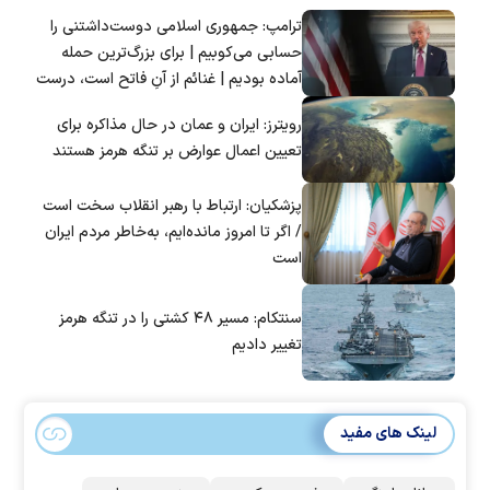
ترامپ: جمهوری اسلامی دوست‌داشتنی را
حسابی می‌کوبیم | برای بزرگ‌ترین حمله
آماده بودیم | غنائم از آنِ فاتح است، درست
است؟
رویترز: ایران و عمان در حال مذاکره برای
تعیین اعمال عوارض بر تنگه هرمز هستند
پزشکیان: ارتباط با رهبر انقلاب سخت است
/ اگر تا امروز مانده‌ایم، به‌خاطر مردم ایران
است
سنتکام: مسیر ۴۸ کشتی را در تنگه هرمز
تغییر دادیم
لینک های مفید