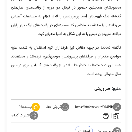
محبوبشان همچنین حضور در فینال دو دوره از رقابت‌های سال‌های
گذشته لیگ قهرمانان آسیا پرسپولیس را لایق اعزام به مسابقات آسیایی
می‌دانند و یا معتقدند مادامی که مسابقه‌ای در رقابت‌های لیگ برتر پایان
نیافته نمی‌توان تیمی را به این شکل به آسیا معرفی کرد.
ناگفته نماند؛ در جبهه مقابل نیز طرفداران تیم استقلال به شدت علیه
مواضع مدیران و طرفداران پرسپولیس موضع‌گیری کرده‌اند و معتقدند
همه این صحبت‌ها به خاطر جا ماندن از رقابت‌های آسیایی برای دومین
سال متوالی بوده است.
منبع:
خبر ورزشی
گزارش خطا
پسندها:
۱
https://aftabnews.ir/004PIk
اشتراک گذاری
برچسب‌ها:
استقلال