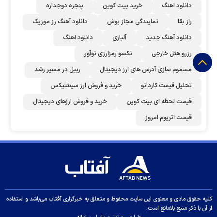
دانلود اهنگ
خرید بیت کوین
پنجره دوجداره
راز بقا
نمایندگی مجاز بوش
دانلود آهنگ رز‌ موزیک
دانلود آهنگ جدید
آلپاری
دانلود اهنگ
رزرو هتل خارجی
نکسو رمزارزی نوآور
مسموم سازی آدرس های ارز دیجیتال
ریپل در مسیر رشد
تحلیل قیمت کاردانو
خرید و فروش ارز سینتتیکس
قیمت لحظه ای بیت کوین
خرید و فروش ارزهای دیجیتال
قیمت اتریوم امروز
کلیه حقوق مادی و معنوی این سایت محفوظ و متعلق به خبرگزاری آفتاب می‌باشد و استفاده
از آن با ذکر منبع بلامانع است.