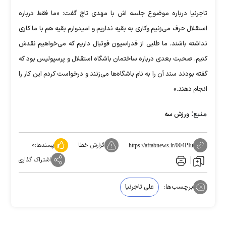
تاجرنیا درباره موضوع جلسه اش با مهدی تاج گفت: «ما فقط درباره
استقلال حرف می‌زنیم و‌کاری به بقیه نداریم و امیدوارم بقیه هم با ما کاری
نداشته باشند. ما طلبی از فدراسیون فوتبال داریم که می‌خواهیم نقدش
کنیم. صحبت بعدی درباره ساختمان باشگاه استقلال و پرسپولیس بود که
گفته بودند سند آن را به نام باشگاه‌ها می‌زنند و درخواست کردم این کار را
انجام دهند.»
منبع:
ورزش سه
گزارش خطا
پسندها:
۰
https://aftabnews.ir/004PIu
اشتراک گذاری
برچسب‌ها:
علی تاجرنیا