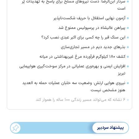
سردار ابن‌الرضا: دست نیرو‌های مسلح برای پاسخ به تهدیدات پُر
است
آزمون نهایی استقلال با حریف شکست‌ناپذیر
پیراهن عالیشاه در پرسپولیس ممنوع شد
این سنگ قبر را چه کسی برای اکبر عبدی نصب کرد؟
بذرهای جدید دیم در مسیر تجاری‌سازی
کشف ۱۸۰ کیلوگرم فرآورده‌ مرغ غیربهداشتی در میانه
افزایش ایمنی و بهره‌وری عملیاتی در مرکز سوخت‌گیری هواپیمایی
تبریز
نیروی هوایی ارتش: وضعیت سه خلبان عملیات حمله به العدید
هنوز مشخص نیست
۶ نشانه که می‌تواند مسیر زندگی ۱۰۰ ساله را هموار کند
پیشنهاد سردبیر