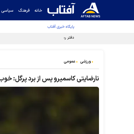
خانه
فرهنگ
سیاسی
پایگاه خبری آفتاب
دفتر رهبر انقلاب ادعای خرازی درباره پزشکیان ر
ورزشی
عمومی
نارضایتی کاسمیرو پس از برد پرگل: خوب