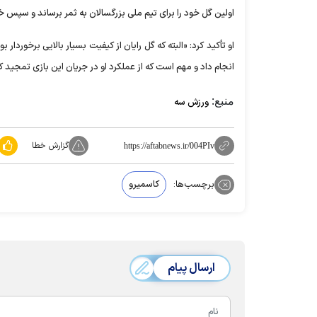
اولین گل خود را برای تیم ملی بزرگسالان به ثمر برساند و سپس خ
او تأکید کرد: «البته که گل رایان از کیفیت بسیار بالایی برخوردار ب
انجام داد و مهم است که از عملکرد او در جریان این بازی تمجید ک
منبع:
ورزش سه
گزارش خطا
https://aftabnews.ir/004PIv
برچسب‌ها:
کاسمیرو
ارسال پیام