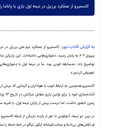
کاسمیرو از عملکرد برزیل در نیمه اول بازی با پاناما
به گزارش آفتاب نیوز،
کاسمیرو از عملکرد تیم ملی برزیل در نیمه
پیروی ۲-۶ به پایان رسید، دشواری‌هایی داشته‌اند. این بازی
تعویض کردیم.»
آماده‌
زمین حضور داشت، اما درست پیش از پایان نیمه اول، با ضربه سر
او تلاش‌های بی‌ادعا و سخت‌کوشانه ایگور تیاگو در خط حمله را ستود