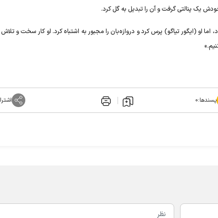
ودش یک پنالتی گرفت و آن را تبدیل به گل کرد.
ود، اما او (ایگور تیاگو) پرس کرد و دروازه‌بان را مجبور به اشتباه کرد. او کار سخت و تلاش 
نیم.»
پسندها:
۰
اشترا