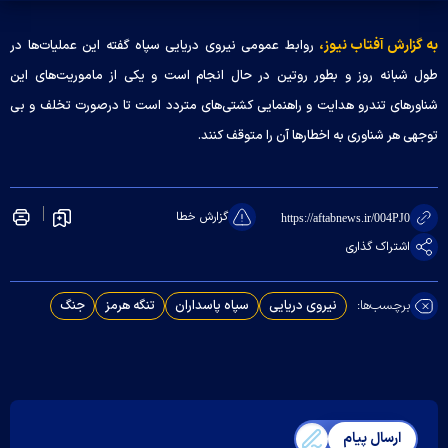
به گزارش آفتاب نیوز،
روابط عمومی نیروی دریایی سپاه گفته این عملیات‌ها در
طول شبانه روز و بطور روتین در حال انجام است و یکی از ماموریت‌های این
شناور‌های تندرو هدایت و راهنمایی کشتی‌های متردد است تا درصورت تخلف و بی
توجهی هر شناوری به اخطار‌ها آن را متوقف کنند.
گزارش خطا
https://aftabnews.ir/004PJ0
اشتراک گذاری
برچسب‌ها:
نیروی دریایی
سپاه پاسداران
تنگه هرمز
جنگ
ارسال پیام