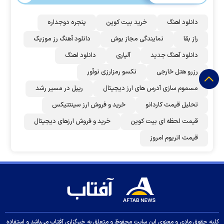
دانلود اهنگ
خرید بیت کوین
پنجره دوجداره
راز بقا
نمایندگی مجاز بوش
دانلود آهنگ رز‌ موزیک
دانلود آهنگ جدید
آلپاری
دانلود اهنگ
رزرو هتل خارجی
نکسو رمزارزی نوآور
مسموم سازی آدرس های ارز دیجیتال
ریپل در مسیر رشد
تحلیل قیمت کاردانو
خرید و فروش ارز سینتتیکس
قیمت لحظه ای بیت کوین
خرید و فروش ارزهای دیجیتال
قیمت اتریوم امروز
کلیه حقوق مادی و معنوی این سایت محفوظ و متعلق به خبرگزاری آفتاب می‌باشد و استفاده