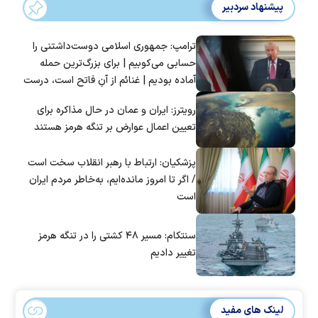
پیشنهاد سردبیر
ترامپ: جمهوری اسلامی دوست‌داشتنی را
حسابی می‌کوبیم | برای بزرگ‌ترین حمله
آماده بودیم | غنائم از آنِ فاتح است، درست
است؟
رویترز: ایران و عمان در حال مذاکره برای
تعیین اعمال عوارض بر تنگه هرمز هستند
پزشکیان: ارتباط با رهبر انقلاب سخت است
/ اگر تا امروز مانده‌ایم، به‌خاطر مردم ایران
است
سنتکام: مسیر ۴۸ کشتی را در تنگه هرمز
تغییر دادیم
لینک های مفید