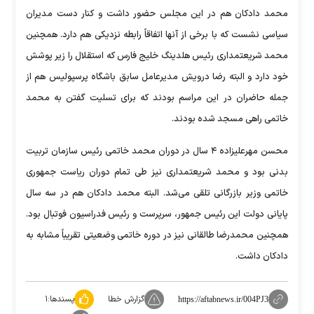
محمد دادکان هم در این مجلس حضور داشت و کنار دست مدیران
سیاسی نشست که با برخی از آنها اتفاقاً رابطه نزدیکی هم دارد. همچنین
محمد شریعتمداری رئیس هلدینگ خلیج فارس که استقلال را زیر پوشش
خود دارد و البته رضا درویش مدیرعامل سابق باشگاه پرسپولیس هم از
جمله حاضران در این مراسم بودند که برای تسلیت گفتن به محمد
خاتمی راهی مسجد شده بودند.
محسن مهرعلیزاده ۴ سال در دوران محمد خاتمی رئیس سازمان تربیت
بدنی بود و محمد شریعتمداری نیز طی تمام دوران ریاست جمهوری
خاتمی وزیر بازرگانی تلقی می‌شد. البته محمد دادکان هم در سه سال
پایانی دولت این رئیس جمهور، سرپرست و رئیس فدراسیون فوتبال بود.
همچنین محمدرضا طالقانی نیز در دوره خاتمی وضعیتی تقریباً مشابه به
دادکان داشت.
گزارش خطا
پسندها:
۱
https://aftabnews.ir/004PJ3