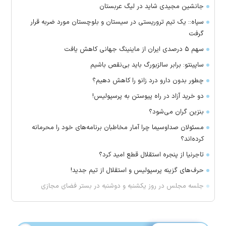
جانشین مجیدی شاید در لیگ عربستان
سپاه:: یک تیم تروریستی در سیستان و بلوچستان مورد ضربه قرار
گرفت
سهم ۵ درصدی ایران از ماینینگ جهانی کاهش یافت
ساپینتو: برابر سالزبورگ باید بی‌نقص باشیم
چطور بدون دارو درد زانو را کاهش دهیم؟
دو خرید آزاد در راه پیوستن به پرسپولیس!
بنزین گران می‌شود؟
مسئولان صداوسیما چرا آمار مخاطبان برنامه‌های خود را محرمانه
کرده‌اند؟
تاجرنیا از پنجره استقلال قطع امید کرد؟
حرف‌های گزینه پرسپولیس و استقلال از تیم جدید!
جلسه مجلس در روز یکشنبه و دوشنبه در بستر فضای مجازی