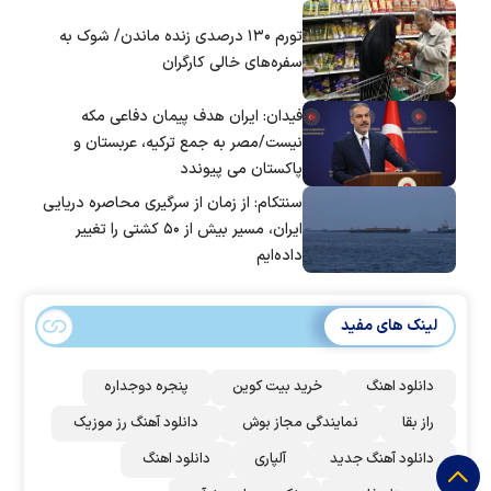
تورم ۱۳۰ درصدی زنده ماندن/ شوک به
سفره‌های خالی کارگران
فیدان: ایران هدف پیمان دفاعی مکه
نیست/مصر به جمع ترکیه، عربستان و
پاکستان می پیوندد
سنتکام: از زمان از سرگیری محاصره دریایی
ایران، مسیر بیش از ۵۰ کشتی را تغییر
داده‌ایم
لینک های مفید
دانلود اهنگ
خرید بیت کوین
پنجره دوجداره
راز بقا
نمایندگی مجاز بوش
دانلود آهنگ رز‌ موزیک
دانلود آهنگ جدید
آلپاری
دانلود اهنگ