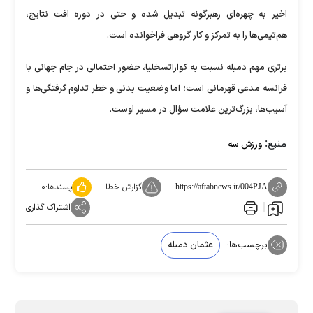
اخیر به چهره‌ای رهبرگونه تبدیل شده و حتی در دوره افت نتایج،
هم‌تیمی‌ها را به تمرکز و کار گروهی فراخوانده است.
برتری مهم دمبله نسبت به کواراتسخلیا، حضور احتمالی در جام جهانی با
فرانسه مدعی قهرمانی است؛ اما وضعیت بدنی و خطر تداوم گرفتگی‌ها و
آسیب‌ها، بزرگ‌ترین علامت سؤال در مسیر اوست.
منبع:
ورزش سه
گزارش خطا
پسندها:
۰
https://aftabnews.ir/004PJA
اشتراک گذاری
برچسب‌ها:
عثمان دمبله