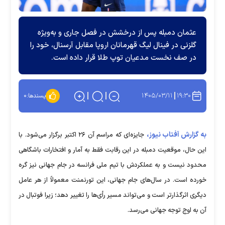
عثمان دمبله پس از درخشش در فصل جاری و به‌ویژه
گلزنی در فینال لیگ قهرمانان اروپا مقابل آرسنال، خود را
در صف نخست مدعیان توپ طلا قرار داده است.
۱۴۰۵/۰۳/۱۱
۱۹:۳۰
پسندها:
۰
به گزارش آفتاب نیوز،
جایزه‌ای که مراسم آن ۲۶ اکتبر برگزار می‌شود. با
این حال، موقعیت دمبله در این رقابت فقط به آمار و افتخارات باشگاهی
محدود نیست و به عملکردش با تیم ملی فرانسه در جام جهانی نیز گره
خورده است. در سال‌های جام جهانی، این تورنمنت معمولاً از هر عامل
دیگری اثرگذارتر است و می‌تواند مسیر رأی‌ها را تغییر دهد؛ زیرا فوتبال در
آن به اوج توجه جهانی می‌رسد.