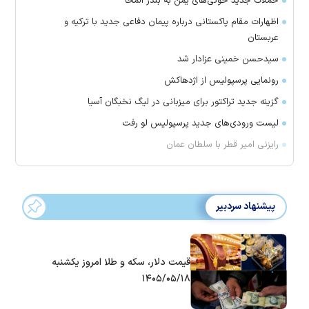
حملات جدید حوثی‌های یمن به بندر المخا
اظهارات مقام پاکستانی درباره پیمان دفاعی جدید با ترکیه و
عربستان
سیدحسن خمینی عزادار شد
رونمایی پرسپولیس از اژدهاکش
گزینه جدید تراکتور برای میزبانی در لیگ نخبگان آسیا
لیست ورودی‌های جدید پرسپولیس لو رفت
رایزنی امیر قطر با سلطان عمان
پیشنهاد سردبیر
قیمت دلار، سکه و طلا امروز یکشنبه
۱۴۰۵/۰۵/۱۸