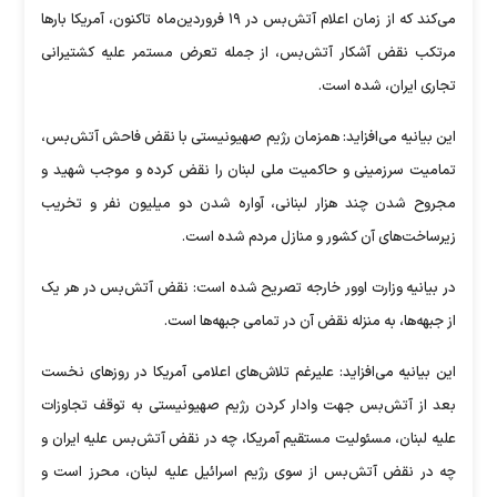
می‌کند که از زمان اعلام آتش‌بس در ۱۹ فروردین‌ماه تاکنون، آمریکا بار‌ها
مرتکب نقض آشکار آتش‌بس، از جمله تعرض مستمر علیه کشتیرانی
تجاری ایران، شده است.
این بیانیه می‌افزاید: همزمان رژیم صهیونیستی با نقض فاحش آتش‌بس،
تمامیت سرزمینی و حاکمیت ملی لبنان را نقض کرده و موجب شهید و
مجروح شدن چند هزار لبنانی، آواره شدن دو میلیون نفر و تخریب
زیرساخت‌های آن کشور و منازل مردم شده است.
در بیانیه وزارت اوور خارجه تصریح شده است: نقض آتش‌بس در هر یک
از جبهه‌ها، به منزله نقض آن در تمامی جبهه‌ها است.
این بیانیه می‌افزاید: علیرغم تلاش‌های اعلامی آمریکا در روز‌های نخست
بعد از آتش‌بس جهت وادار کردن رژیم صهیونیستی به توقف تجاوزات
علیه لبنان، مسئولیت مستقیم آمریکا، چه در نقض آتش‌بس علیه ایران و
چه در نقض آتش‌بس از سوی رژیم اسرائیل علیه لبنان، محرز است و