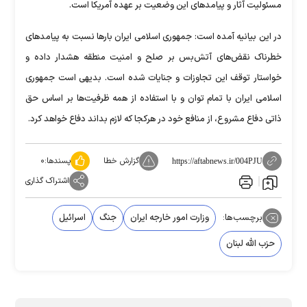
مسئولیت آثار و پیامد‌های این وضعیت بر عهده آمریکا است.
در این بیانیه آمده است: جمهوری اسلامی ایران بار‌ها نسبت به پیامد‌های
خطرناک نقض‌های آتش‌بس بر صلح و امنیت منطقه هشدار داده و
خواستار توقف این تجاوزات و جنایات شده است. بدیهی است جمهوری
اسلامی ایران با تمام توان و با استفاده از همه ظرفیت‌ها بر اساس حق
ذاتی دفاع مشروع، از منافع خود در هرکجا که لازم بداند دفاع خواهد کرد.
گزارش خطا
پسندها:
۰
https://aftabnews.ir/004PJU
اشتراک گذاری
برچسب‌ها:
وزارت امور خارجه ایران
جنگ
اسرائیل
حزب الله لبنان