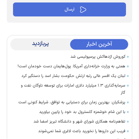
پربازدید
آخرین اخبار
کوروش اژدهاکش پرسپولیسی شد
همتی به وزارت خزانه‌داری آمریکا: پول‌هایمان دست خودمان است!
لبنان یک افسر عالی رتبه ارتش حکومت بشار اسد را دستگیر کرد
سرمایه‌گذاری ۱.۳ میلیارد دلاری امارات برای توسعه ناوگان نفت و
گاز
پزشکیان: بهترین زمان برای دستیابی به توافق، شرایط کنونی است
با این شام خوشمزه کلسترول بد خود را پایین بیاورید
تفاهم‌نامه همکاری شورای شهر و دانشگاه تبریز امضا شد
فریب این دارو‌ها را نخورید باعث لاغری شما نمی‌شوند