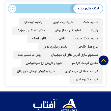
لینک های مفید
دانلود اهنگ
خرید بیت کوین
پنجره دوجداره
راز بقا
نمایندگی مجاز بوش
دانلود آهنگ رز‌ موزیک
دانلود آهنگ جدید
آلپاری
دانلود اهنگ
رزرو هتل خارجی
نکسو رمزارزی نوآور
مسموم سازی آدرس های ارز دیجیتال
ریپل در مسیر رشد
تحلیل قیمت کاردانو
خرید و فروش ارز سینتتیکس
قیمت لحظه ای بیت کوین
خرید و فروش ارزهای دیجیتال
قیمت اتریوم امروز