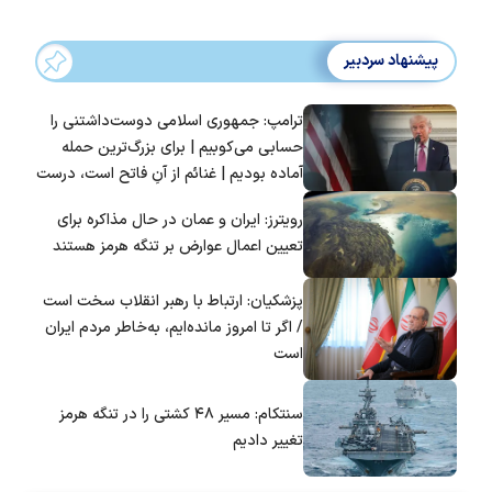
پیشنهاد سردبیر
ترامپ: جمهوری اسلامی دوست‌داشتنی را
حسابی می‌کوبیم | برای بزرگ‌ترین حمله
آماده بودیم | غنائم از آنِ فاتح است، درست
است؟
رویترز: ایران و عمان در حال مذاکره برای
تعیین اعمال عوارض بر تنگه هرمز هستند
پزشکیان: ارتباط با رهبر انقلاب سخت است
/ اگر تا امروز مانده‌ایم، به‌خاطر مردم ایران
است
سنتکام: مسیر ۴۸ کشتی را در تنگه هرمز
تغییر دادیم