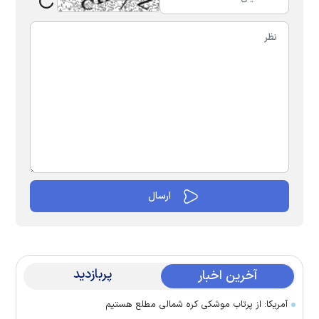
پربازدید
آخرین اخبار
آمریکا: از پرتاب موشکی کره شمالی مطلع هستیم