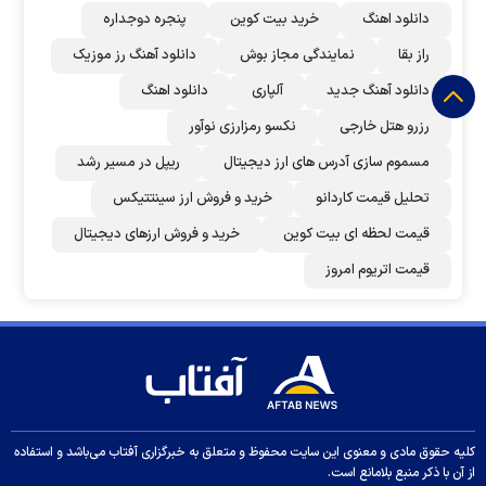
دانلود اهنگ
خرید بیت کوین
پنجره دوجداره
راز بقا
نمایندگی مجاز بوش
دانلود آهنگ رز‌ موزیک
دانلود آهنگ جدید
آلپاری
دانلود اهنگ
رزرو هتل خارجی
نکسو رمزارزی نوآور
مسموم سازی آدرس های ارز دیجیتال
ریپل در مسیر رشد
تحلیل قیمت کاردانو
خرید و فروش ارز سینتتیکس
قیمت لحظه ای بیت کوین
خرید و فروش ارزهای دیجیتال
قیمت اتریوم امروز
کلیه حقوق مادی و معنوی این سایت محفوظ و متعلق به خبرگزاری آفتاب می‌باشد و استفاده
از آن با ذکر منبع بلامانع است.