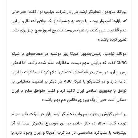
پریانکا ساچدوا، تحلیلگر ارشد بازار در شرکت فیلیپ نوا، گفت: «در حالی
که بازار‌ها امیدوار بودند با توجه به چشم‌انداز یک توافق احتمالی، از این
عدم قطعیت عبور کنند، به نظر نمی‌رسد تا صبح امروز هیچ چیز برای نفت
تغییر کرده باشد.»
دونالد ترامپ، رئیس‌جمهور آمریکا روز دوشنبه در مصاحبه‌ای با شبکه
CNBC گفت که برایش مهم نیست مذاکرات تمام شده باشد. اما اندکی
پس از آن، در پستی در شبکه‌های اجتماعی اعلام کرد که مذاکرات با ایران
ادامه دارد و در گفت‌و‌گو با شبکه ABC بار دیگر بر اهمیت دستیابی به
توافق با جمهوری اسلامی ایران تاکید کرد و گفت: «توافق صلح با ایران
ممکن است حتی از یک پیروزی نظامی هم بهتر باشد.»
بر اساس گزارش رویترز، تیم واتر، تحلیلگر ارشد بازار در شرکت «کی سی‌ام
ترید» گفت: «بازار در حال حاضر بر این موضوع متمرکز است که آیا
پیشرفت یا عقب‌گرد مشخصی در مذاکرات آمریکا و ایران وجود دارد یا