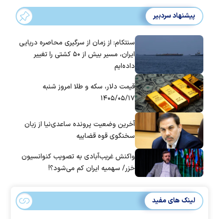
پیشنهاد سردبیر
سنتکام: از زمان از سرگیری محاصره دریایی
ایران، مسیر بیش از ۵۰ کشتی را تغییر
داده‌ایم
قیمت دلار، سکه و طلا امروز شنبه
۱۴۰۵/۰۵/۱۷
آخرین وضعیت پرونده ساعدی‌نیا از زبان
سخنگوی قوه قضاییه
واکنش غریب‌آبادی به تصویب کنوانسیون
خزر/ سهمیه ایران کم می‌شود؟!
لینک های مفید